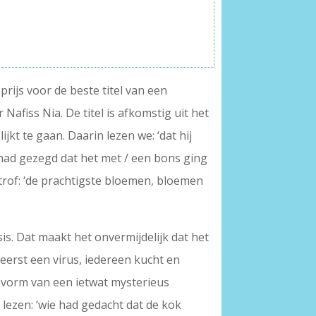
ijs voor de beste titel van een
Nafiss Nia. De titel is afkomstig uit het
kt te gaan. Daarin lezen we: ‘dat hij
had gezegd dat het met / een bons ging
ntrof: ‘de prachtigste bloemen, bloemen
is. Dat maakt het onvermijdelijk dat het
heerst een virus, iedereen kucht en
de vorm van een ietwat mysterieus
 lezen: ‘wie had gedacht dat de kok