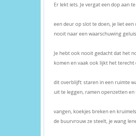
Er lekt iets. Je vergat een dop aan te
–
een deur op slot te doen, je liet ee
nooit naar een waarschuwing geluis
–
Je hebt ook nooit gedacht dat het n
komen en vaak ook lijkt het terecht 
–
dit overblijft: staren in een ruimte
uit te leggen, ramen openzetten en 
–
vangen, koekjes breken en kruimels
de buurvrouw ze steelt, je wang le
–