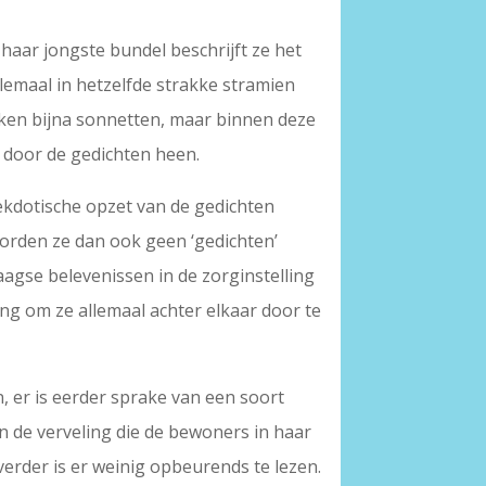
 haar jongste bundel beschrijft ze het
llemaal in hetzelfde strakke stramien
ijken bijna sonnetten, maar binnen deze
k door de gedichten heen.
nekdotische opzet van de gedichten
orden ze dan ook geen ‘gedichten’
daagse belevenissen in de zorginstelling
ng om ze allemaal achter elkaar door te
n, er is eerder sprake van een soort
n de verveling die de bewoners in haar
verder is er weinig opbeurends te lezen.