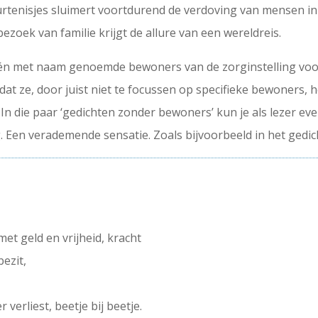
urtenisjes sluimert voortdurend de verdoving van mensen in
s bezoek van familie krijgt de allure van een wereldreis.
én met naam genoemde bewoners van de zorginstelling voor
dat ze, door juist niet te focussen op specifieke bewoners, he
In die paar ‘gedichten zonder bewoners’ kun je als lezer e
. Een verademende sensatie. Zoals bijvoorbeeld in het gedic
met geld en vrijheid, kracht
ezit,
 verliest, beetje bij beetje.