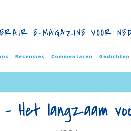
TERAIR E-MAGAZINE VOOR NE
mns
Recensies
Commentaren
Gedichten
 – Het langzaam voo