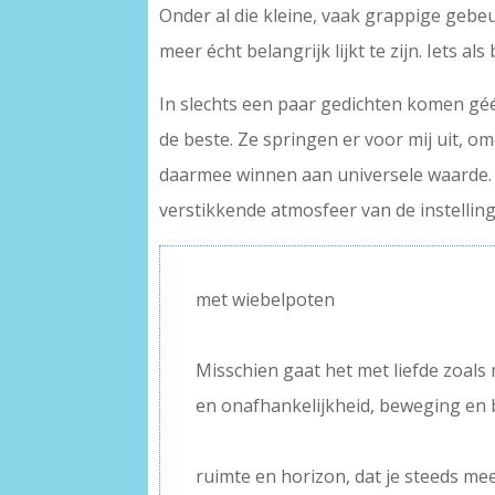
Onder al die kleine, vaak grappige gebe
meer écht belangrijk lijkt te zijn. Iets al
In slechts een paar gedichten komen gé
de beste. Ze springen er voor mij uit, om
daarmee winnen aan universele waarde. 
verstikkende atmosfeer van de instelling
met wiebelpoten
–
Misschien gaat het met liefde zoals 
en onafhankelijkheid, beweging en b
–
ruimte en horizon, dat je steeds meer