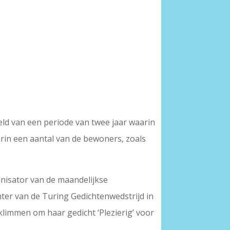
eld van een periode van twee jaar waarin
aarin een aantal van de bewoners, zoals
ganisator van de maandelijkse
hter van de Turing Gedichtenwedstrijd in
limmen om haar gedicht ‘Plezierig’ voor