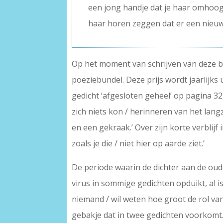
een jong handje dat je haar omhoog
haar horen zeggen dat er een nieuw
Op het moment van schrijven van deze b
poëziebundel. Deze prijs wordt jaarlijks 
gedicht ‘afgesloten geheel’ op pagina 32
zich niets kon / herinneren van het la
en een gekraak.’ Over zijn korte verblij
zoals je die / niet hier op aarde ziet.’
De periode waarin de dichter aan de oud
virus in sommige gedichten opduikt, al is
niemand / wil weten hoe groot de rol van
gebakje dat in twee gedichten voorkomt. 