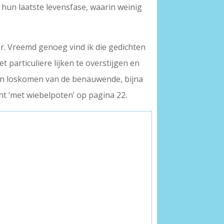
 hun laatste levensfase, waarin weinig
. Vreemd genoeg vind ik die gedichten
t particuliere lijken te overstijgen en
ven loskomen van de benauwende, bijna
ht ‘met wiebelpoten’ op pagina 22.