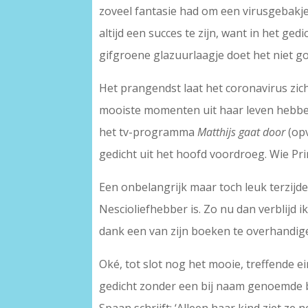
zoveel fantasie had om een virusgebakje /
altijd een succes te zijn, want in het ge
gifgroene glazuurlaagje doet het niet go
Het prangendst laat het coronavirus zic
mooiste momenten uit haar leven hebben
het tv-programma
Matthijs gaat door
(op
gedicht uit het hoofd voordroeg. Wie Pr
Een onbelangrijk maar toch leuk terzijde
Nescioliefhebber is. Zo nu dan verblijd 
dank een van zijn boeken te overhandig
Oké, tot slot nog het mooie, treffende e
gedicht zonder een bij naam genoemde bew