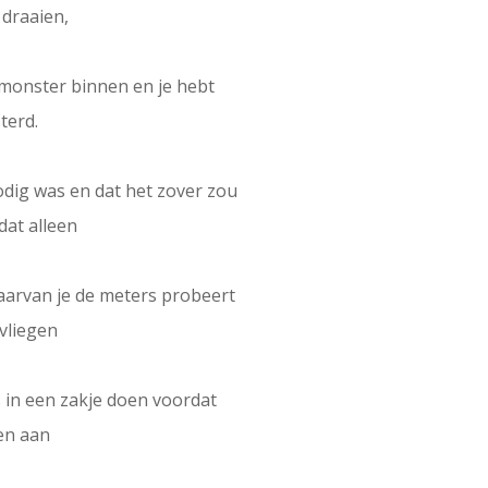
 draaien,
n monster binnen en je hebt
terd.
odig was en dat het zover zou
dat alleen
 waarvan je de meters probeert
vliegen
 in een zakje doen voordat
nen aan