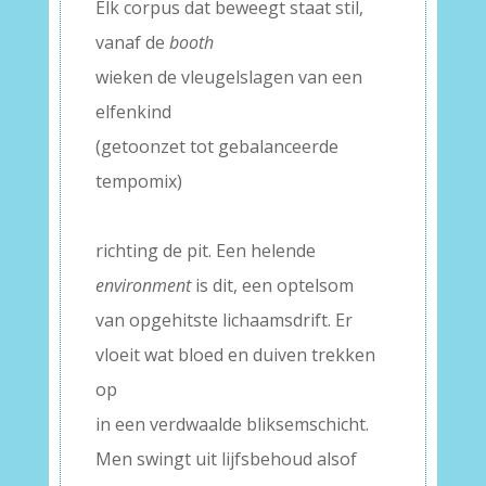
Elk corpus dat beweegt staat stil,
vanaf de
booth
wieken de vleugelslagen van een
elfenkind
(getoonzet tot gebalanceerde
tempomix)
–
richting de pit. Een helende
environment
is dit, een optelsom
van opgehitste lichaamsdrift. Er
vloeit wat bloed en duiven trekken
op
in een verdwaalde bliksemschicht.
Men swingt uit lijfsbehoud alsof