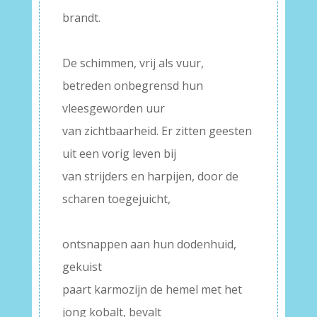
brandt.
–
De schimmen, vrij als vuur,
betreden onbegrensd hun
vleesgeworden uur
van zichtbaarheid. Er zitten geesten
uit een vorig leven bij
van strijders en harpijen, door de
scharen toegejuicht,
–
ontsnappen aan hun dodenhuid,
gekuist
paart karmozijn de hemel met het
jong kobalt, bevalt