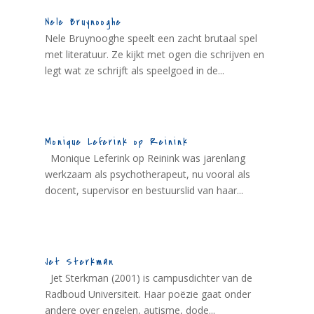
Nele Bruynooghe
Nele Bruynooghe speelt een zacht brutaal spel
met literatuur. Ze kijkt met ogen die schrijven en
legt wat ze schrijft als speelgoed in de...
Monique Leferink op Reinink
Monique Leferink op Reinink was jarenlang
werkzaam als psychotherapeut, nu vooral als
docent, supervisor en bestuurslid van haar...
Jet Sterkman
Jet Sterkman (2001) is campusdichter van de
Radboud Universiteit. Haar poëzie gaat onder
andere over engelen, autisme, dode...