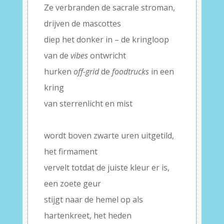
Ze verbranden de sacrale stroman,
drijven de mascottes
diep het donker in – de kringloop
van de
vibes
ontwricht
hurken
off-grid
de
food
trucks
in een
kring
van sterrenlicht en mist
–
wordt boven zwarte uren uitgetild,
het firmament
vervelt totdat de juiste kleur er is,
een zoete geur
stijgt naar de hemel op als
hartenkreet, het heden