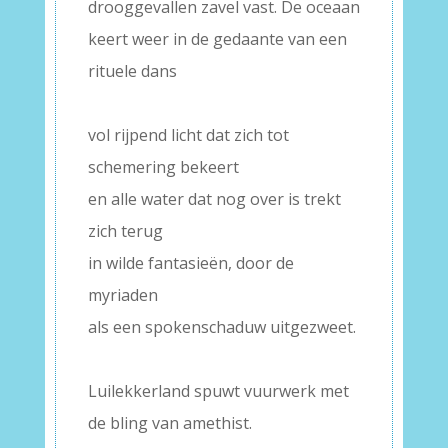
drooggevallen zavel vast. De oceaan
keert weer in de gedaante van een
rituele dans
–
vol rijpend licht dat zich tot
schemering bekeert
en alle water dat nog over is trekt
zich terug
in wilde fantasieën, door de
myriaden
als een spokenschaduw uitgezweet.
–
Luilekkerland spuwt vuurwerk met
de bling van amethist.