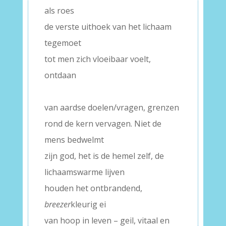
als roes
de verste uithoek van het lichaam
tegemoet
tot men zich vloeibaar voelt,
ontdaan
–
van aardse doelen/vragen, grenzen
rond de kern vervagen. Niet de
mens bedwelmt
zijn god, het is de hemel zelf, de
lichaamswarme lijven
houden het ontbrandend,
breezer
kleurig ei
van hoop in leven – geil, vitaal en