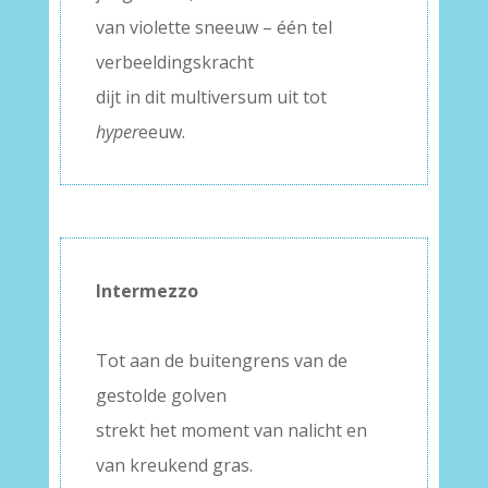
van violette sneeuw – één tel
verbeeldingskracht
dijt in dit multiversum uit tot
hyper
eeuw.
Intermezzo
–
Tot aan de buitengrens van de
gestolde golven
strekt het moment van nalicht en
van kreukend gras.