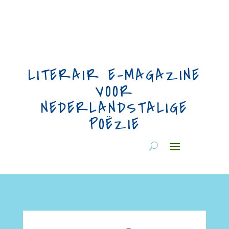
LITERAIR E-MAGAZINE
VOOR
NEDERLANDSTALIGE
POËZIE