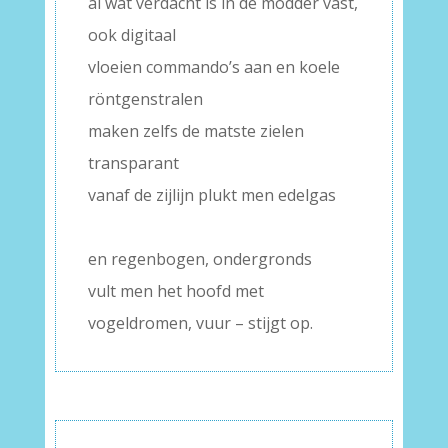
al wat verdacht is in de modder vast,
ook digitaal
vloeien commando’s aan en koele
röntgenstralen
maken zelfs de matste zielen
transparant
vanaf de zijlijn plukt men edelgas
–
en regenbogen, ondergronds
vult men het hoofd met
vogeldromen, vuur – stijgt op.