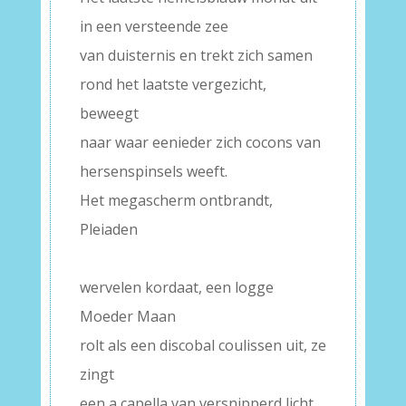
in een versteende zee
van duisternis en trekt zich samen
rond het laatste vergezicht,
beweegt
naar waar eenieder zich cocons van
hersenspinsels weeft.
Het megascherm ontbrandt,
Pleiaden
–
wervelen kordaat, een logge
Moeder Maan
rolt als een discobal coulissen uit, ze
zingt
een a capella van versnipperd licht,