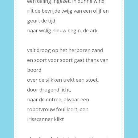
een daling ingezet, in dunne wind
rilt de bevrijde twijg van een olijf en
geurt de tijd
naar welig nieuw begin, de ark
–
valt droog op het herboren zand
en soort voor soort gaat thans van
boord
over de slikken trekt een stoet,
door drogend licht,
naar de entree, alwaar een
robotvrouw fouilleert, een
irisscanner klikt
–