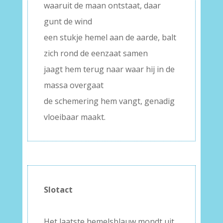
waaruit de maan ontstaat, daar
gunt de wind
een stukje hemel aan de aarde, balt
zich rond de eenzaat samen
jaagt hem terug naar waar hij in de
massa overgaat
de schemering hem vangt, genadig
vloeibaar maakt.
Slotact
–
Het laatste hemelsblauw mondt uit