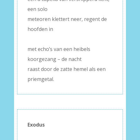
een solo
meteoren klettert neer, regent de
hoofden in
–
met echo’s van een heibels
koorgezang – de nacht
raast door de zatte hemel als een
priemgetal.
Exodus
–