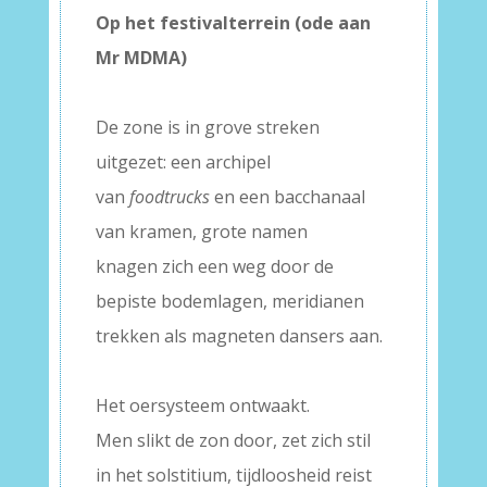
Op het festivalterrein (ode aan
Mr MDMA)
–
De zone is in grove streken
uitgezet: een archipel
van
foodtrucks
en een bacchanaal
van kramen, grote namen
knagen zich een weg door de
bepiste bodemlagen, meridianen
trekken als magneten dansers aan.
–
Het oersysteem ontwaakt.
Men slikt de zon door, zet zich stil
in het solstitium, tijdloosheid reist