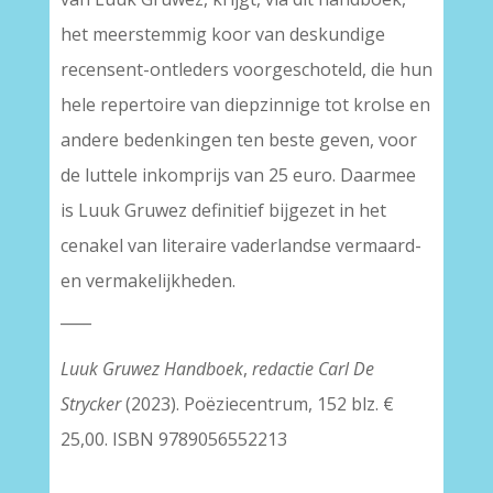
het meerstemmig koor van deskundige
recensent-ontleders voorgeschoteld, die hun
hele repertoire van diepzinnige tot krolse en
andere bedenkingen ten beste geven, voor
de luttele inkomprijs van 25 euro. Daarmee
is Luuk Gruwez definitief bijgezet in het
cenakel van literaire vaderlandse vermaard-
en vermakelijkheden.
____
Luuk Gruwez Handboek
,
redactie Carl De
Strycker
(2023). Poëziecentrum, 152 blz. €
25,00. ISBN 9789056552213