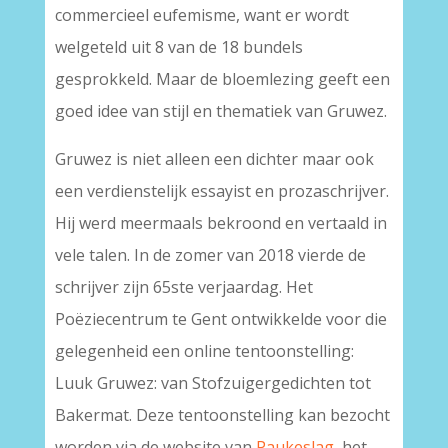
commercieel eufemisme, want er wordt
welgeteld uit 8 van de 18 bundels
gesprokkeld. Maar de bloemlezing geeft een
goed idee van stijl en thematiek van Gruwez.
Gruwez is niet alleen een dichter maar ook
een verdienstelijk essayist en prozaschrijver.
Hij werd meermaals bekroond en vertaald in
vele talen. In de zomer van 2018 vierde de
schrijver zijn 65ste verjaardag. Het
Poëziecentrum te Gent ontwikkelde voor die
gelegenheid een online tentoonstelling:
Luuk Gruwez: van Stofzuigergedichten tot
Bakermat. Deze tentoonstelling kan bezocht
worden via de website van
Paukeslag
, het