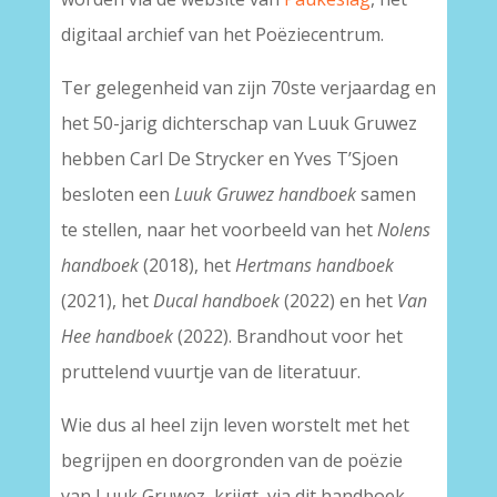
digitaal archief van het Poëziecentrum.
Ter gelegenheid van zijn 70ste verjaardag en
het 50-jarig dichterschap van Luuk Gruwez
hebben Carl De Strycker en Yves T’Sjoen
besloten een
Luuk Gruwez handboek
samen
te stellen, naar het voorbeeld van het
Nolens
handboek
(2018), het
Hertmans handboek
(2021), het
Ducal handboek
(2022) en het
Van
Hee handboek
(2022). Brandhout voor het
pruttelend vuurtje van de literatuur.
Wie dus al heel zijn leven worstelt met het
begrijpen en doorgronden van de poëzie
van Luuk Gruwez, krijgt, via dit handboek,