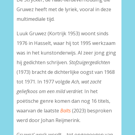
Gruwez heeft met de lyriek, vooral in deze
multimediale tijd.
Luuk Gruwez (Kortrijk 1953) woont sinds
1976 in Hasselt, waar hij tot 1995 werkzaam
was in het kunstonderwijs. Al zeer jong ging
hij gedichten schrijven.
Stofzuigergedichten
(1973) bracht de dichterlijke oogst van 1968
tot 1971. In 1977 volgde
Ach, wat zacht
geliefkoos om een mild verdriet
. In het
poëtische genre komen dan nog 16 titels,
waarvan de laatste
Balts
(2023) besproken
werd door Johan Reijmerink.
Gruwez’ werk wordt – tot ongenoegen van