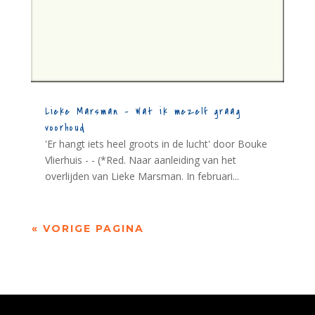
Lieke Marsman – Wat ik mezelf graag
voorhoud
'Er hangt iets heel groots in de lucht' door Bouke
Vlierhuis - - (*Red. Naar aanleiding van het
overlijden van Lieke Marsman. In februari...
« VORIGE PAGINA