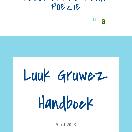
POËZIE
Luuk Gruwez
Handboek
9 okt 2023