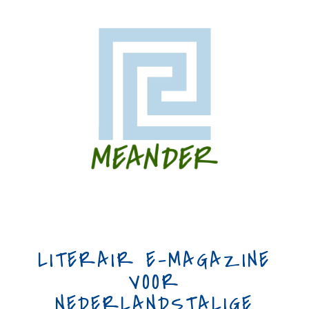
LITERAIR E-MAGAZINE
VOOR
NEDERLANDSTALIGE