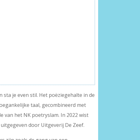
 sta je even stil. Het poëziegehalte in de
 toegankelijke taal, gecombineerd met
le van het NK poetryslam. In 2022 wist
rd uitgegeven door Uitgeverij De Zeef.