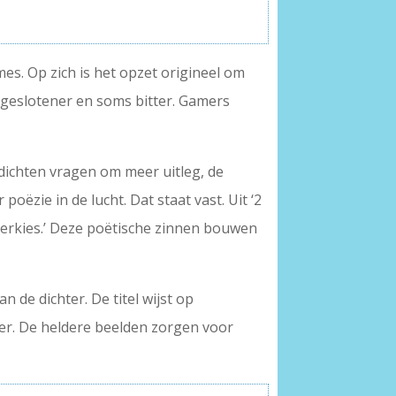
es. Op zich is het opzet origineel om
j geslotener en soms bitter. Gamers
gedichten vragen om meer uitleg, de
oëzie in de lucht. Dat staat vast. Uit ‘2
t verkies.’ Deze poëtische zinnen bouwen
n de dichter. De titel wijst op
der. De heldere beelden zorgen voor