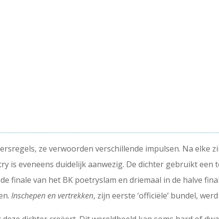
versregels, ze verwoorden verschillende impulsen. Na elke zin
try is eveneens duidelijk aanwezig. De dichter gebruikt een
de finale van het BK poetryslam en driemaal in de halve fina
nen.
Inschepen en vertrekken
, zijn eerste ‘officiële’ bundel, we