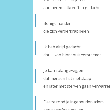
aan heremietkreeften gedacht.
–
Benige handen
die zich verderkrabbelen.
–
Ik heb altijd gedacht
dat ik van binnenuit versteende.
–
Je kan zolang zwijgen
dat mensen het met slaap
en later met sterven gaan verwarre
–
Dat ze rond je ingehouden adem
een sarcofaag maken.