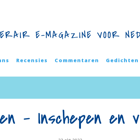
TERAIR E-MAGAZINE VOOR NE
mns
Recensies
Commentaren
Gedichten
en – Inschepen en 