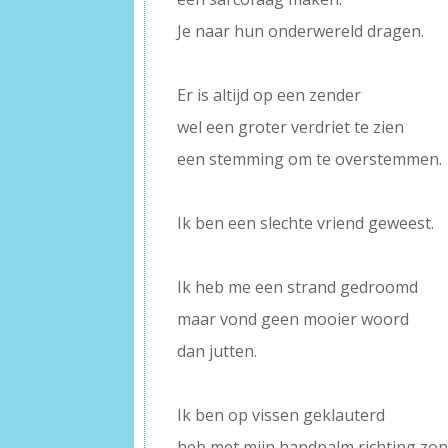
Je naar hun onderwereld dragen.
–
Er is altijd op een zender
wel een groter verdriet te zien
een stemming om te overstemmen.
–
Ik ben een slechte vriend geweest.
–
Ik heb me een strand gedroomd
maar vond geen mooier woord
dan jutten.
–
Ik ben op vissen geklauterd
heb met mijn handpalm richting zo