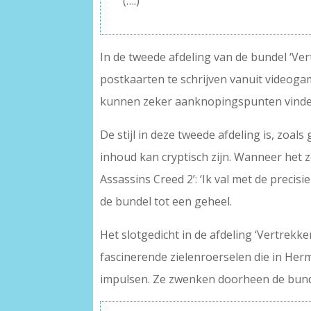
(….)
In de tweede afdeling van de bundel ‘Ver
postkaarten te schrijven vanuit videoga
kunnen zeker aanknopingspunten vinden. 
De stijl in deze tweede afdeling is, zoal
inhoud kan cryptisch zijn. Wanneer het zo
Assassins Creed 2’: ‘Ik val met de precis
de bundel tot een geheel.
Het slotgedicht in de afdeling ‘Vertrekke
fascinerende zielenroerselen die in Her
impulsen. Ze zwenken doorheen de bund