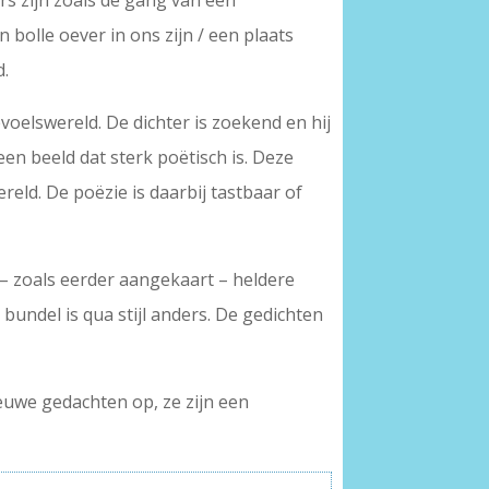
rs zijn zoals de gang van een
n bolle oever in ons zijn / een plaats
d.
gevoelswereld. De dichter is zoekend en hij
 een beeld dat sterk poëtisch is. Deze
ereld. De poëzie is daarbij tastbaar of
 – zoals eerder aangekaart – heldere
bundel is qua stijl anders. De gedichten
euwe gedachten op, ze zijn een