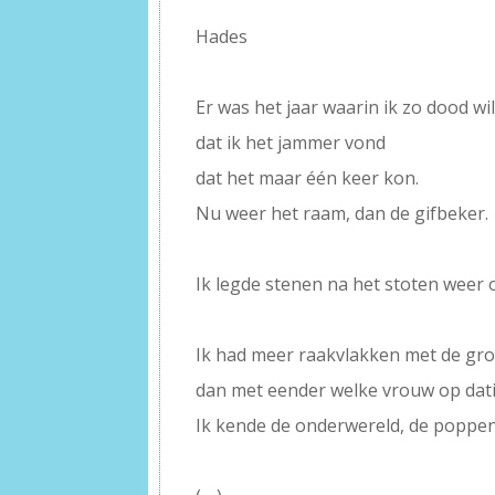
Hades
–
Er was het jaar waarin ik zo dood wi
dat ik het jammer vond
dat het maar één keer kon.
Nu weer het raam, dan de gifbeker.
–
Ik legde stenen na het stoten weer 
–
Ik had meer raakvlakken met de gr
dan met eender welke vrouw op dat
Ik kende de onderwereld, de poppen
–