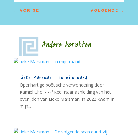
←
VORIGE
VOLGENDE
→
Andere berichten
Lieke Marsman – In mijn mand
Openhartige poëtische verwondering door
Kamiel Choi - - (*Red. Naar aanleiding van het
overlijden van Lieke Marsman. In 2022 kwam In
mijn...