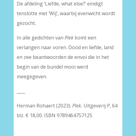
De afdeling ‘Liefde, what else?’ eindigt
tenslotte met ‘Wij’, waarbij evenwicht wordt
gezocht.
In alle gedichten van
Plek
komt een
verlangen naar voren. Dood en liefde, land
en zee beantwoorden de envoi die in het
begin van de bundel mooi werd
meegegeven.
____
Herman Rohaert (2023).
Plek.
Uitgeverij
P
, 64
blz. € 18,00. ISBN 9789464757125