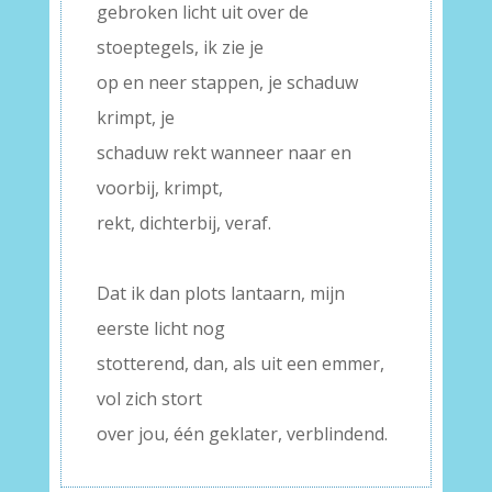
gebroken licht uit over de
stoeptegels, ik zie je
op en neer stappen, je schaduw
krimpt, je
schaduw rekt wanneer naar en
voorbij, krimpt,
rekt, dichterbij, veraf.
–
Dat ik dan plots lantaarn, mijn
eerste licht nog
stotterend, dan, als uit een emmer,
vol zich stort
over jou, één geklater, verblindend.