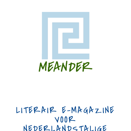
LITERAIR E-MAGAZINE
VOOR
NEDERLANDSTALIGE