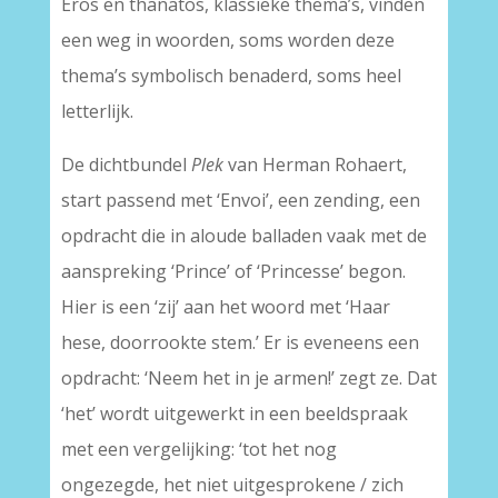
Eros en thanatos, klassieke thema’s, vinden
een weg in woorden, soms worden deze
thema’s symbolisch benaderd, soms heel
letterlijk.
De dichtbundel
Plek
van Herman Rohaert,
start passend met ‘Envoi’, een zending, een
opdracht die in aloude balladen vaak met de
aanspreking ‘Prince’ of ‘Princesse’ begon.
Hier is een ‘zij’ aan het woord met ‘Haar
hese, doorrookte stem.’ Er is eveneens een
opdracht: ‘Neem het in je armen!’ zegt ze. Dat
‘het’ wordt uitgewerkt in een beeldspraak
met een vergelijking: ‘tot het nog
ongezegde, het niet uitgesprokene / zich