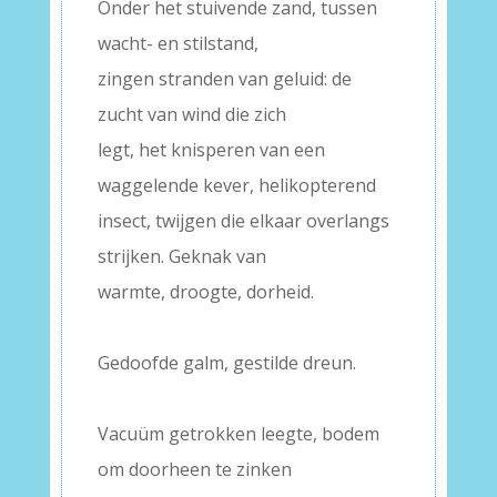
Onder het stuivende zand, tussen
wacht- en stilstand,
zingen stranden van geluid: de
zucht van wind die zich
legt, het knisperen van een
waggelende kever, helikopterend
insect, twijgen die elkaar overlangs
strijken. Geknak van
warmte, droogte, dorheid.
–
Gedoofde galm, gestilde dreun.
–
Vacuüm getrokken leegte, bodem
om doorheen te zinken