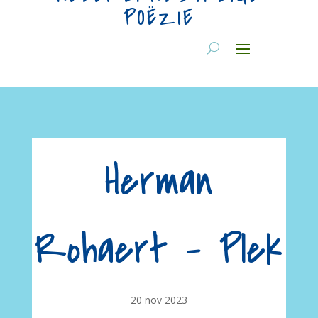
POËZIE
Herman
Rohaert – Plek
20 nov 2023