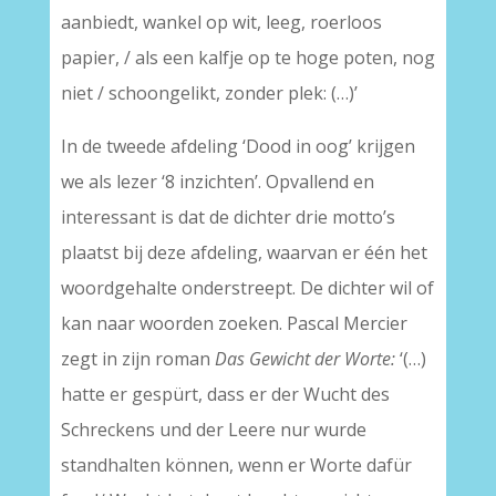
aanbiedt, wankel op wit, leeg, roerloos
papier, / als een kalfje op te hoge poten, nog
niet / schoongelikt, zonder plek: (…)’
In de tweede afdeling ‘Dood in oog’ krijgen
we als lezer ‘8 inzichten’. Opvallend en
interessant is dat de dichter drie motto’s
plaatst bij deze afdeling, waarvan er één het
woordgehalte onderstreept. De dichter wil of
kan naar woorden zoeken. Pascal Mercier
zegt in zijn roman
Das Gewicht der Worte:
‘(…)
hatte er gespürt, dass er der Wucht des
Schreckens und der Leere nur wurde
standhalten können, wenn er Worte dafür