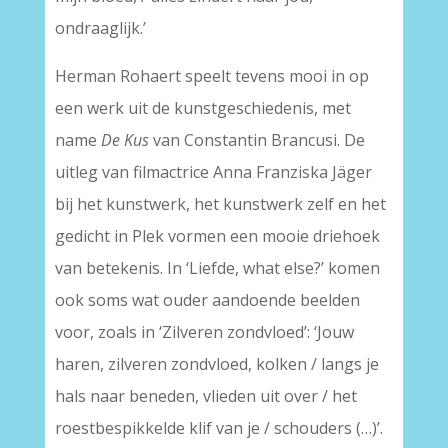
ondraaglijk.’
Herman Rohaert speelt tevens mooi in op
een werk uit de kunstgeschiedenis, met
name
De Kus
van Constantin Brancusi. De
uitleg van filmactrice Anna Franziska Jäger
bij het kunstwerk, het kunstwerk zelf en het
gedicht in Plek vormen een mooie driehoek
van betekenis. In ‘Liefde, what else?’ komen
ook soms wat ouder aandoende beelden
voor, zoals in ‘Zilveren zondvloed’: ‘Jouw
haren, zilveren zondvloed, kolken / langs je
hals naar beneden, vlieden uit over / het
roestbespikkelde klif van je / schouders (…)’.