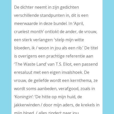
De dichter neemt in zijn gedichten
verschillende standpunten in, dit is een
meerwaarde in deze bundel. In ‘April,
cruelest month’ ontlokt de ander, de vrouw,
een sterk verlangen: ‘stelp mijn witte
bloeden, ik / woon in jou als een rib.’ De titel
is overigens een prachtige referentie aan
‘The Waste Land’ van T.S. Eliot, een passend
eresaluut met een eigen invalshoek. De
vrouw, de geliefde wordt een kernthema, ze
wordt soms aanbeden, verafgood, zoals in
‘Koningin’: ‘De hitte op mijn huid, de
jakkerwinden / door mijn aders, de krekels in
mijn bloed, / alles zindert naar jou,