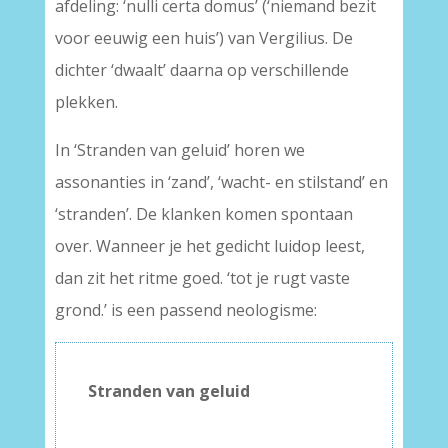
afdeling: ‘nulli certa domus’ (‘niemand bezit
voor eeuwig een huis’) van Vergilius. De
dichter ‘dwaalt’ daarna op verschillende
plekken.
In ‘Stranden van geluid’ horen we
assonanties in ‘zand’, ‘wacht- en stilstand’ en
‘stranden’. De klanken komen spontaan
over. Wanneer je het gedicht luidop leest,
dan zit het ritme goed. ‘tot je rugt vaste
grond.’ is een passend neologisme:
Stranden van geluid
–