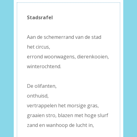
Stadsrafel
–
Aan de schemerrand van de stad
het circus,
errond woonwagens, dierenkooien,
winterochtend.
–
De olifanten,
onthuisd,
vertrappelen het morsige gras,
graaien stro, blazen met hoge slurf
zand en wanhoop de lucht in,
–