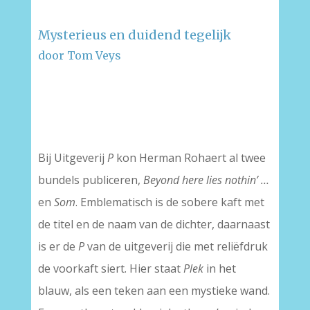
Mysterieus en duidend tegelijk
door Tom Veys
–
–
Bij Uitgeverij
P
kon Herman Rohaert al twee
bundels publiceren,
Beyond here lies nothin’ …
en
Som
. Emblematisch is de sobere kaft met
de titel en de naam van de dichter, daarnaast
is er de
P
van de uitgeverij die met reliëfdruk
de voorkaft siert. Hier staat
Plek
in het
blauw, als een teken aan een mystieke wand.