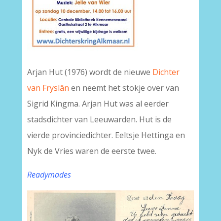
Arjan Hut (1976) wordt de nieuwe
Dichter
van Fryslân
en neemt het stokje over van
Sigrid Kingma. Arjan Hut was al eerder
stadsdichter van Leeuwarden. Hut is de
vierde provinciedichter. Eeltsje Hettinga en
Nyk de Vries waren de eerste twee.
Readymades