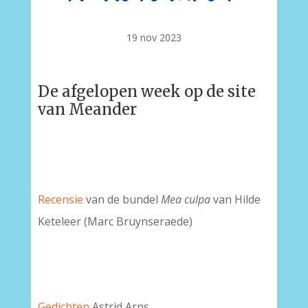
19 nov 2023
De afgelopen week op de site
van Meander
Recensie
van de bundel
Mea culpa
van Hilde
Keteleer (Marc Bruynseraede)
Gedichten
Astrid Arns