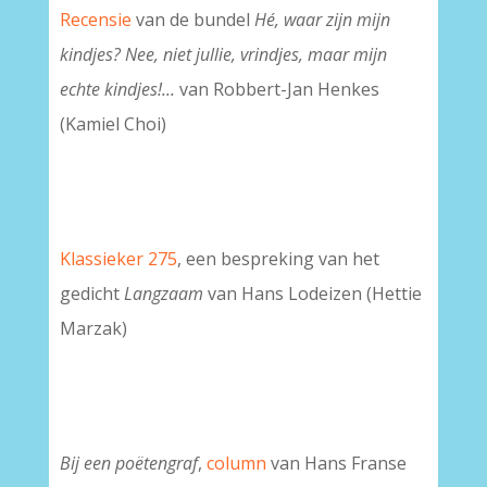
Recensie
van de bundel
Hé, waar zijn mijn
kindjes? Nee, niet jullie, vrindjes, maar mijn
echte kindjes!...
van Robbert-Jan Henkes
(Kamiel Choi)
Klassieker 275
, een bespreking van het
gedicht
Langzaam
van Hans Lodeizen (Hettie
Marzak)
Bij een poëtengraf
,
column
van Hans Franse