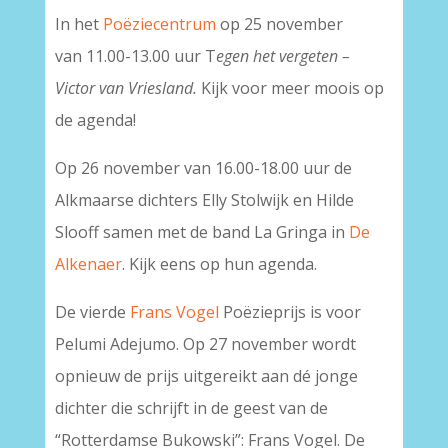
In het
Poëziecentrum
op 25 november
van
11.00-13.00 uur T
egen het vergeten –
Victor van Vriesland.
Kijk voor meer moois op
de agenda!
Op 26 november van 16.00-18.00 uur de
Alkmaarse dichters Elly Stolwijk en Hilde
Slooff samen met de band La Gringa in
De
Alkenaer
. Kijk eens op hun agenda.
De vierde
Frans Vogel
Poëzieprijs is voor
Pelumi Adejumo. Op 27 november wordt
opnieuw de prijs uitgereikt aan dé jonge
dichter die schrijft in de geest van de
“Rotterdamse Bukowski”: Frans Vogel. De