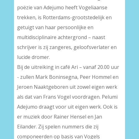
poëzie van Adejumo heeft Vogeliaanse
trekken, is Rotterdams-grootstedelijk en
getuigt van haar persoonlijke en
multidisciplinaire achtergrond – naast
schrijver is zij zangeres, geloofsverlater en
lucide dromer.
Bij de uitreiking in café Ari – vanaf 20.00 uur
- zullen Mark Boninsegna, Peer Hommel en
Jeroen Naaktgeboren uit zowel eigen werk
als dat van Frans Vogel voordragen. Pelumi
Adejumo draagt voor uit eigen werk. Ook is
er muziek door Rainer Hensel en Jan
Eilander. Zij spelen nummers die zij
componeerden op basis van Vogels