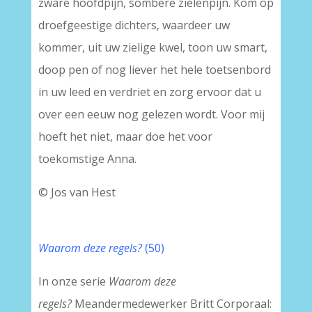
zware hoofdpijn, sombere zielenpijn. Kom op
droefgeestige dichters, waardeer uw
kommer, uit uw zielige kwel, toon uw smart,
doop pen of nog liever het hele toetsenbord
in uw leed en verdriet en zorg ervoor dat u
over een eeuw nog gelezen wordt. Voor mij
hoeft het niet, maar doe het voor
toekomstige Anna.
© Jos van Hest
Waarom deze regels?
(50)
In onze serie
Waarom deze
regels?
Meandermedewerker Britt Corporaal: