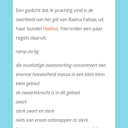
Een gedicht dat ik prachtig vind is
de
zwartheid van her gat
van Radna Fabias uit
haar bundel
Habitus
. Hieronder een paar
regels daaruit:
ramp-za-lig
die nootlottige ineenstorting concentreert een
enorme hoeveelheid massa in een klein klein
klein gebied
de zwaartekracht is in dit gebied
zwart
sterk zwart en sterk
niets kan eraan ontsnappen zo sterk