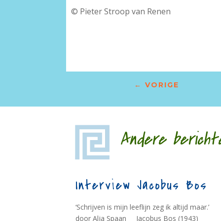
© Pieter Stroop van Renen
←
VORIGE
Andere bericht
Interview Jacobus Bos
‘Schrijven is mijn leeflijn zeg ik altijd maar.’
door Alja Spaan Jacobus Bos (1943)