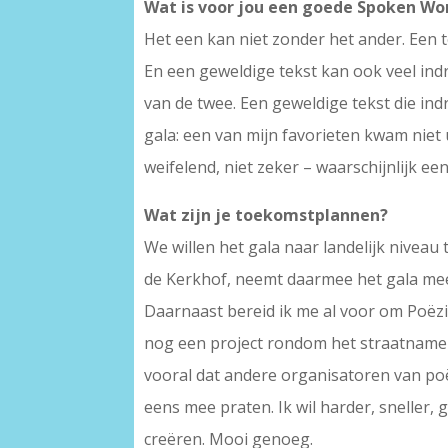
Wat is voor jou een goede Spoken Word
Het een kan niet zonder het ander. Een t
En een geweldige tekst kan ook veel in
van de twee. Een geweldige tekst die in
gala: een van mijn favorieten kwam niet 
weifelend, niet zeker – waarschijnlijk ee
Wat zijn je toekomstplannen?
We willen het gala naar landelijk nivea
de Kerkhof, neemt daarmee het gala mee t
Daarnaast bereid ik me al voor om Poëzie
nog een project rondom het straatnamen-
vooral dat andere organisatoren van poë
eens mee praten. Ik wil harder, sneller,
creëren. Mooi genoeg.