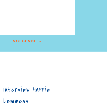
VOLGENDE
→
Interview Harrie
Lemmens