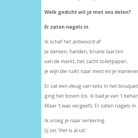
Welk gedicht wil je met ons delen?
Er zaten nagels in
Ik schaf het antwoord af
Je dansen, handen, bruine laarzen
van de markt, het zacht toiletpapier,
je wijn die ruikt naar mest en je manieren
Er zat een vleug van seks in het bouque
ging het boven los. Ik bad je van ’t behan
Maar ’t was vergeefs. Er zaten nagels in.
Ik vroeg je naar verkering.
Jij zei: ‘Het is al uit.’