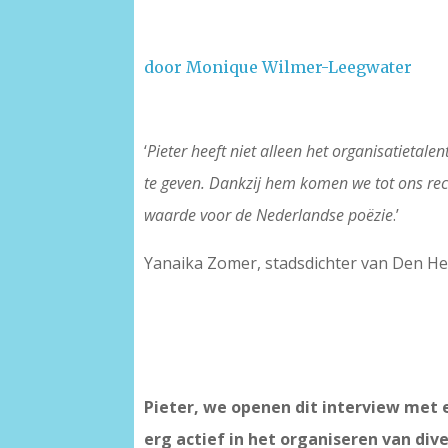
door Monique Wilmer-Leegwater
–
‘
Pieter heeft niet alleen het organisatieta
te geven. Dankzij hem komen we tot ons rec
waarde voor de Nederlandse poëzie
.’
Yanaika Zomer, stadsdichter van Den He
Pieter, we openen dit interview met 
erg actief in het organiseren van di