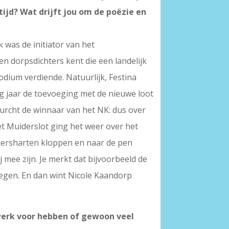
ijd? Wat drijft jou om de poëzie en
k was de initiator van het
 en dorpsdichters kent die een landelijk
dium verdiende. Natuurlijk, Festina
g jaar de toevoeging met de nieuwe loot
burcht de winnaar van het NK: dus over
et Muiderslot ging het weer over het
rtersharten kloppen en naar de pen
j mee zijn. Je merkt dat bijvoorbeeld de
regen. En dan wint Nicole Kaandorp
werk voor hebben of gewoon veel