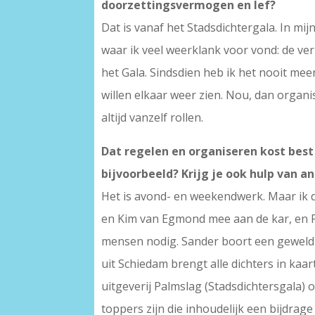
doorzettingsvermogen en lef?
Dat is vanaf het Stadsdichtergala. In m
waar ik veel weerklank voor vond: de ver
het Gala. Sindsdien heb ik het nooit mee
willen elkaar weer zien. Nou, dan organ
altijd vanzelf rollen.
Dat regelen en organiseren kost best
bijvoorbeeld? Krijg je ook hulp van a
Het is avond- en weekendwerk. Maar ik do
en Kim van Egmond mee aan de kar, en P
mensen nodig. Sander boort een geweld
uit Schiedam brengt alle dichters in ka
uitgeverij Palmslag (Stadsdichtersgala) o
toppers zijn die inhoudelijk een bijdrage