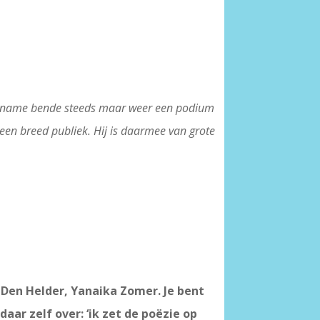
aangename bende steeds maar weer een podium
een breed publiek. Hij is daarmee van grote
 Den Helder, Yanaika Zomer. Je bent
daar zelf over: ‘ik zet de poëzie op