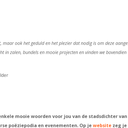
lent, maar ook het geduld en het plezier dat nodig is om deze 
ht in zalen, bundels en mooie projecten en vinden we bovendien 
lder
enkele mooie woorden voor jou van de stadsdichter van
verse poëziepodia en evenementen. Op je
website
zeg je 