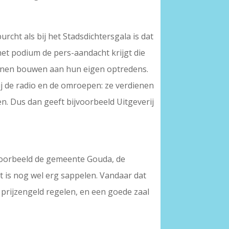
rcht als bij het Stadsdichtersgala is dat
het podium de pers-aandacht krijgt die
kunnen bouwen aan hun eigen optredens.
bij de radio en de omroepen: ze verdienen
gen. Dus dan geeft bijvoorbeeld Uitgeverij
ijvoorbeeld de gemeente Gouda, de
 is nog wel erg sappelen. Vandaar dat
 prijzengeld regelen, en een goede zaal