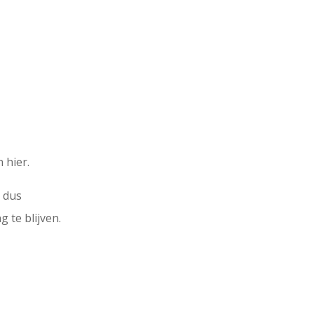
 hier.
t dus
g te blijven.