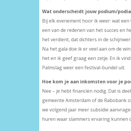
Wat onderscheidt jouw podium/podia
Bij elk evenement hoor ik weer: wat een 
een van de redenen van het succes en he
het verdient, dat dichters in de schij
Na het gala doe ik er veel aan om de win
het en ik geef graag een zetje. En ik vin
Palmslag weer een festival-bundel uit.
Hoe kom je aan inkomsten voor je pod
Nee – je hebt financiën nodig. Dat is d
gemeente Amsterdam of de Rabobank of e
we volgend jaar meer subsidie aanvragen
huren waar slammers ervaring kunnen