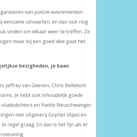
t organiseren van poëzie-evenementen
 bij eenzame uitvaarten, en dan ook nog
euk vinden om elkaar weer te treffen. Ze
mogen maar bij een goed idee gaat het
gelijkse bezigheden, je baan
ers Jeffrey van Geenen, Chris Bellekom
sems. Je hebt ook inhoudelijk goede
d-stadsdichters en Yvette Neuschwanger
ingen met uitgeverij Gopher (Ajax) en
k regel graag. En dan is het fijn als er
ersteuning.