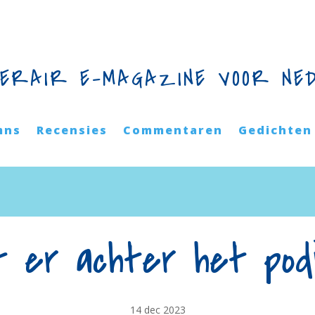
TERAIR E-MAGAZINE VOOR NE
mns
Recensies
Commentaren
Gedichten
t er achter het podi
14 dec 2023