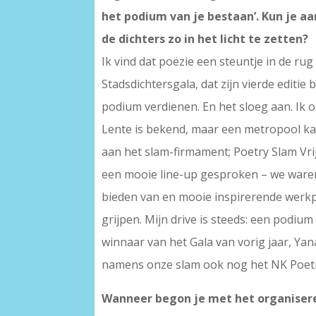
het podium van je bestaan’. Kun je a
de dichters zo in het licht te zetten?
Ik vind dat poëzie een steuntje in de rug 
Stadsdichtersgala, dat zijn vierde editie
podium verdienen. En het sloeg aan. Ik 
Lente is bekend, maar een metropool kan
aan het slam-firmament; Poetry Slam Vri
een mooie line-up gesproken – we waren 
bieden van en mooie inspirerende werkp
grijpen. Mijn drive is steeds: een podium 
winnaar van het Gala van vorig jaar, Ya
namens onze slam ook nog het NK Poetry 
Wanneer begon je met het organiser