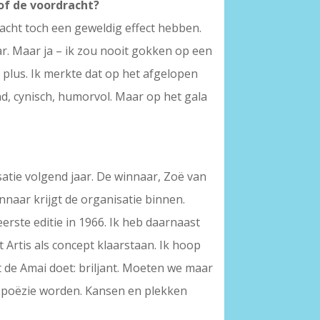
 of de voordracht?
racht toch een geweldig effect hebben.
. Maar ja – ik zou nooit gokken op een
 plus. Ik merkte dat op het afgelopen
end, cynisch, humorvol. Maar op het gala
satie volgend jaar. De winnaar, Zoë van
nnaar krijgt de organisatie binnen.
erste editie in 1966. Ik heb daarnaast
Artis als concept klaarstaan. Ik hoop
 de Amai doet: briljant. Moeten we maar
de poëzie worden. Kansen en plekken