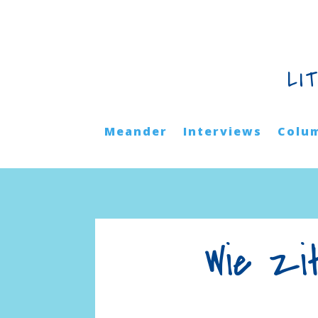
LI
Meander
Interviews
Colu
Wie zi