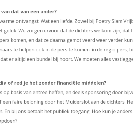
 van dat van een ander?
warme ontvangst. Wat een liefde. Zowel bij Poetry Slam Vrijbu
t geluk. We zorgen ervoor dat de dichters welkom zijn, dat 
nwerpers komen, en dat ze daarna gemotiveerd weer verder 
naars te helpen ook in de pers te komen: in de regio pers, 
d dat er altijd een bundel bij hoort. We moeten alles vastleg
ia of red je het zonder financiële middelen?
eels op basis van entree heffen, en deels sponsoring door b
en faire beloning door het Muiderslot aan de dichters. Het
. En bij ons betaalt het publiek toegang. Hoe kun je anders
 opdoen?