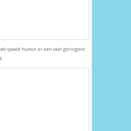
odo
speelt humor er een veel geringere
d.