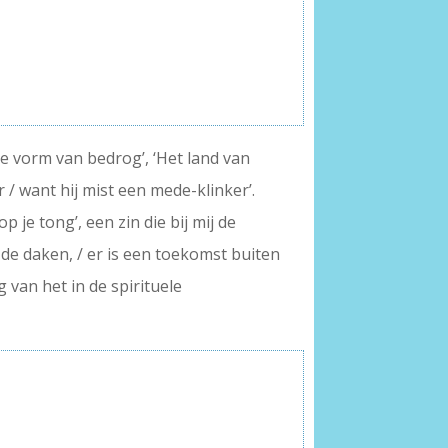
e vorm van bedrog’, ‘Het land van
 / want hij mist een mede-klinker’.
 je tong’, een zin die bij mij de
de daken, / er is een toekomst buiten
 van het in de spirituele