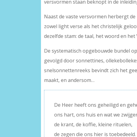
versvormen staan beknopt in de inleidi
Naast de vaste versvormen herbergt de n
zowel light verse als het christelijk gelo
dezelfde stam: de taal, het woord en het
De systematisch opgebouwde bundel ope
gevolgd door sonnettines, ollekebolleke
snelsonnettenreeks bevindt zich het gees
maakt, en andersom…
De Heer heeft ons geheiligd en gehe
ons hart, ons huis en wat we zwijge
de krant, de koffie, kleine rituelen,
de zegen die ons hier is toebedeeld.