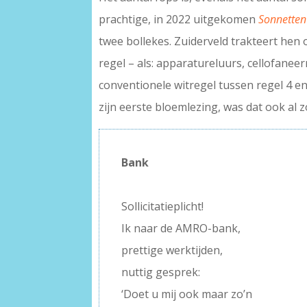
prachtige, in 2022 uitgekomen
Sonnetten 
twee bollekes. Zuiderveld trakteert he
regel – als: apparatureluurs, cellofaneer
conventionele witregel tussen regel 4 e
zijn eerste bloemlezing, was dat ook al z
Bank
–
Sollicitatieplicht!
Ik naar de AMRO-bank,
prettige werktijden,
nuttig gesprek:
‘Doet u mij ook maar zo’n