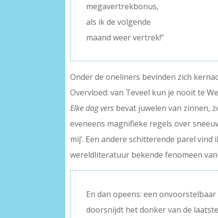
megavertrekbonus,
als ik de volgende
maand weer vertrek!”
Onder de oneliners bevinden zich kernac
Overvloed: van Teveel kun je nooit te Wei
Elke dag vers
bevat juwelen van zinnen, zoa
eveneens magnifieke regels over sneeuw v
mij’. Een andere schitterende parel vind 
wereldliteratuur bekende fenomeen van i
En dan opeens: een onvoorstelbaar 
doorsnijdt het donker van de laatst