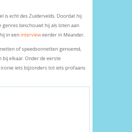
 is echt des Zuidervelds. Doordat hij
e genres beschouwt hij als loten aan
hij in een
interview
eerder in Meander.
nnetten of speedsonnetten genoemd,
 bij elkaar. Onder de eerste
ronie iets bijzonders tot iets profaans