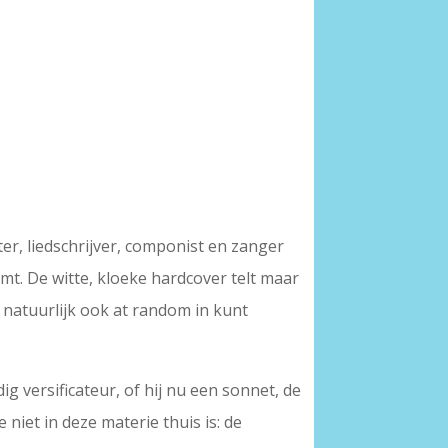
er, liedschrijver, componist en zanger
mt. De witte, kloeke hardcover telt maar
r natuurlijk ook at random in kunt
g versificateur, of hij nu een sonnet, de
 niet in deze materie thuis is: de