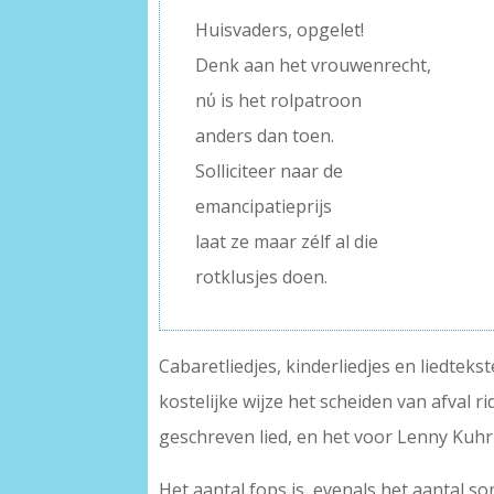
Huisvaders, opgelet!
Denk aan het vrouwenrecht,
nύ is het rolpatroon
anders dan toen.
Solliciteer naar de
emancipatieprijs
laat ze maar zélf al die
rotklusjes doen.
Cabaretliedjes, kinderliedjes en liedteks
kostelijke wijze het scheiden van afval r
geschreven lied, en het voor Lenny Kuhr 
Het aantal fops is, evenals het aantal 