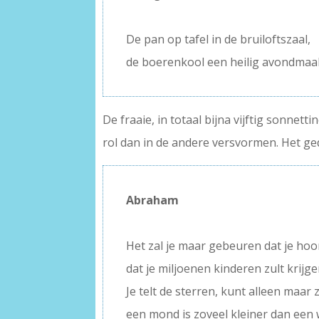
–
De pan op tafel in de bruiloftszaal,
de boerenkool een heilig avondmaal
De fraaie, in totaal bijna vijftig sonnett
rol dan in de andere versvormen. Het ge
Abraham
–
Het zal je maar gebeuren dat je hoo
dat je miljoenen kinderen zult krijge
Je telt de sterren, kunt alleen maar 
een mond is zoveel kleiner dan een