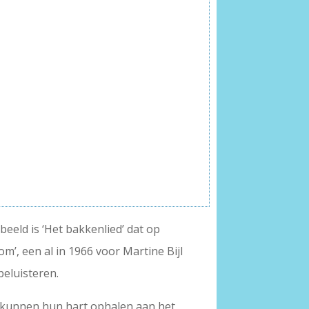
beeld is ‘Het bakkenlied’ dat op
om’, een al in 1966 voor Martine Bijl
eluisteren.
en kunnen hun hart ophalen aan het