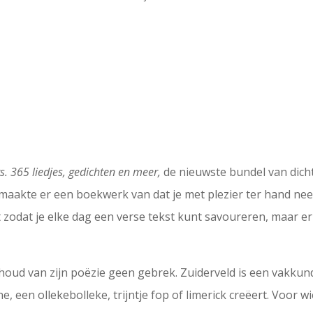
rs. 365 liedjes, gedichten en meer,
de nieuwste bundel van dicht
 maakte er een boekwerk van dat je met plezier ter hand nee
int zodat je elke dag een verse tekst kunt savoureren, maar e
nhoud van zijn poëzie geen gebrek. Zuiderveld is een vakkundi
 een ollekebolleke, trijntje fop of limerick creëert. Voor wie