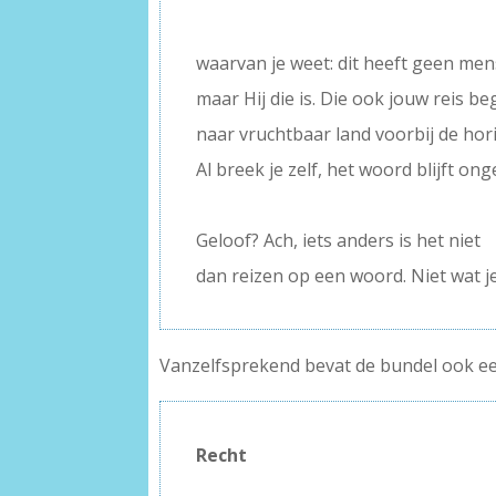
–
waarvan je weet: dit heeft geen me
maar Hij die is. Die ook jouw reis b
naar vruchtbaar land voorbij de hor
Al breek je zelf, het woord blijft on
–
Geloof? Ach, iets anders is het niet
dan reizen op een woord. Niet wat je
Vanzelfsprekend bevat de bundel ook een 
Recht
–