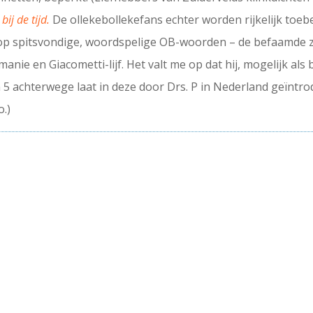
bij de tijd.
De ollekebollekefans echter worden rijkelijk toebe
n op spitsvondige, woordspelige OB-woorden – de befaamde
manie en Giacometti-lijf. Het valt me op dat hij, mogelijk al
n 5 achterwege laat in deze door Drs. P in Nederland geïntr
o.)