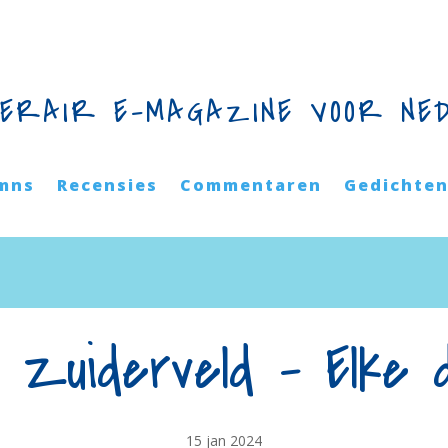
TERAIR E-MAGAZINE VOOR NE
mns
Recensies
Commentaren
Gedichte
 Zuiderveld – Elke 
15 jan 2024