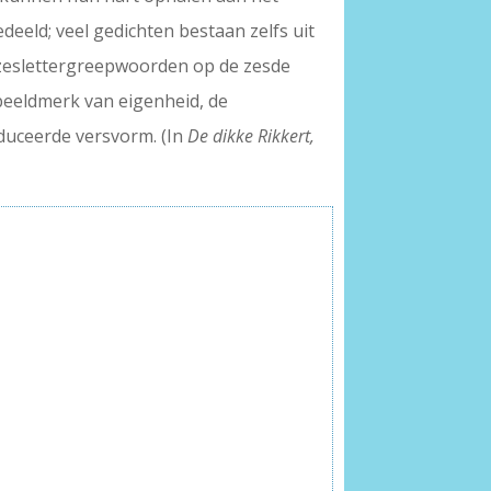
deeld; veel gedichten bestaan zelfs uit
 zeslettergreepwoorden op de zesde
s beeldmerk van eigenheid, de
oduceerde versvorm. (In
De dikke Rikkert,