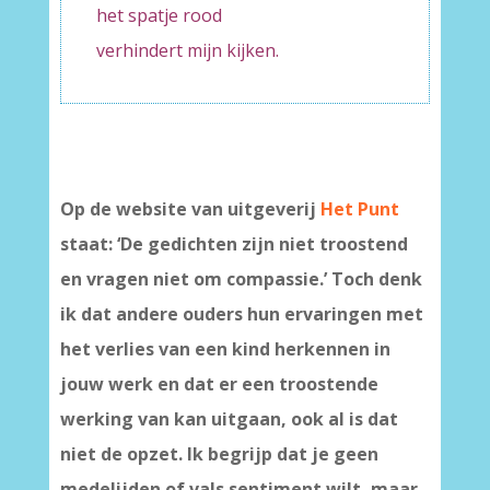
het spatje rood
verhindert mijn kijken.
–
Op de website van uitgeverij
Het Punt
staat: ‘De gedichten zijn niet troostend
en vragen niet om compassie.’ Toch denk
ik dat andere ouders hun ervaringen met
het verlies van een kind herkennen in
jouw werk en dat er een troostende
werking van kan uitgaan, ook al is dat
niet de opzet. Ik begrijp dat je geen
medelijden of vals sentiment wilt, maar