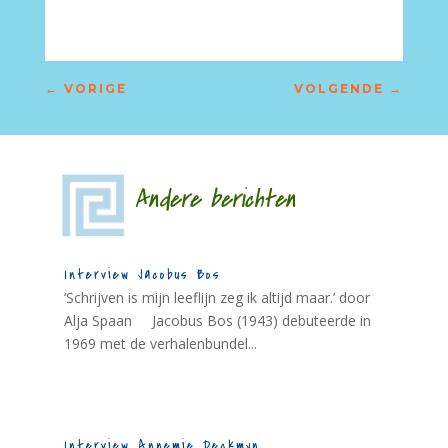
←
VORIGE
VOLGENDE
→
Andere berichten
Interview Jacobus Bos
‘Schrijven is mijn leeflijn zeg ik altijd maar.’ door
Alja Spaan Jacobus Bos (1943) debuteerde in
1969 met de verhalenbundel...
Interview Annemie Deckmyn