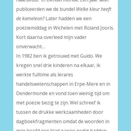
publiceerden we de bundel
Welke kleur heeft
de kameleon?
Later hadden we een
poëziemiddag in Wichelen met Roland Jooris.
Kort daarna overleed mijn vader
onverwacht…
In 1982 ben ik getrouwd met Guido. We
kregen snel drie kinderen na elkaar, ik
werkte fulltime als lerares
handelswetenschappen in Erpe-Mere en in
Dendermonde en vond toen weinig tijd om
met poëzie bezig te zijn. Wel schreef ik
tussen de drukke werkzaamheden door
dagboekfragmenten omdat de woorden in
mijn hoofd een blad papier nodig hadden.