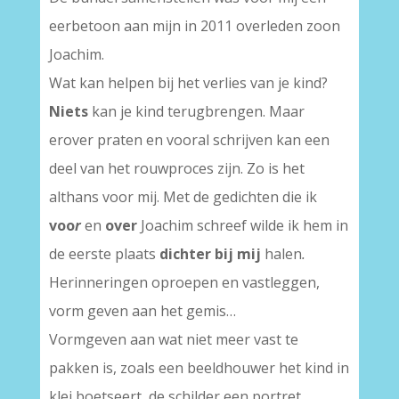
eerbetoon aan mijn in 2011 overleden zoon
Joachim.
Wat kan helpen bij het verlies van je kind?
Niets
kan je kind terugbrengen. Maar
erover praten en vooral schrijven kan een
deel van het rouwproces zijn. Zo is het
althans voor mij. Met de gedichten die ik
voo
r
en
over
Joachim schreef wilde ik hem in
de eerste plaats
dichter bij mij
halen
.
Herinneringen oproepen en vastleggen,
vorm geven aan het gemis…
Vormgeven aan wat niet meer vast te
pakken is, zoals een beeldhouwer het kind in
klei boetseert, de schilder een portret