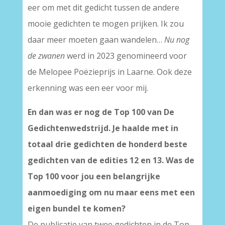
eer om met dit gedicht tussen de andere
mooie gedichten te mogen prijken. Ik zou
daar meer moeten gaan wandelen…
Nu nog
de zwanen
werd in 2023 genomineerd voor
de Melopee Poëzieprijs in Laarne. Ook deze
erkenning was een eer voor mij.
En dan was er nog de Top 100 van De
Gedichtenwedstrijd. Je haalde met in
totaal drie gedichten de honderd beste
gedichten van de edities 12 en 13. Was de
Top 100 voor jou een belangrijke
aanmoediging om nu maar eens met een
eigen bundel te komen?
De publicatie van twee gedichten in de Top