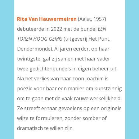
Rita Van Hauwermeiren
(Aalst, 1957)
debuteerde in 2022 met de bundel
EEN
TOREN HOOG GEMIS
(uitgeverij Het Punt,
Dendermonde). Al jaren eerder, op haar
twintigste, gaf zij samen met haar vader
twee gedichtenbundels in eigen beheer uit.
Na het verlies van haar zoon Joachim is
poëzie voor haar een manier om kunstzinnig
om te gaan met de vaak rauwe werkelijkheid.
Ze streeft ernaar gevoelens op een originele
wijze te formuleren, zonder somber of
dramatisch te willen zijn.