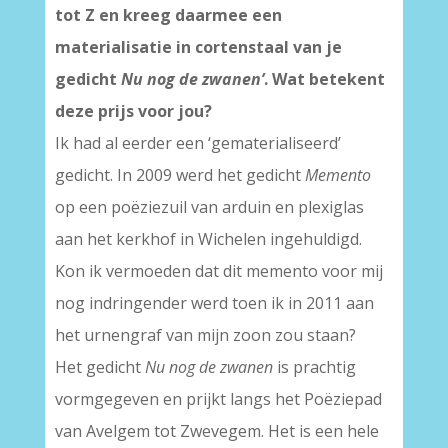
tot Z en kreeg daarmee een
materialisatie in cortenstaal van je
gedicht
Nu nog de zwanen’
. Wat betekent
deze prijs voor jou?
Ik had al eerder een ‘gematerialiseerd’
gedicht. In 2009 werd het gedicht
Memento
op een poëziezuil van arduin en plexiglas
aan het kerkhof in Wichelen ingehuldigd.
Kon ik vermoeden dat dit memento voor mij
nog indringender werd toen ik in 2011 aan
het urnengraf van mijn zoon zou staan?
Het gedicht
Nu nog de zwanen
is prachtig
vormgegeven en prijkt langs het Poëziepad
van Avelgem tot Zwevegem. Het is een hele