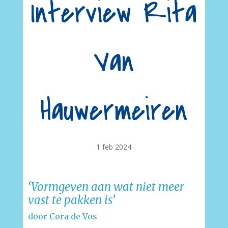
Interview Rita
Van
Hauwermeiren
1 feb 2024
‘Vormgeven aan wat niet meer
vast te pakken is’
door Cora de Vos