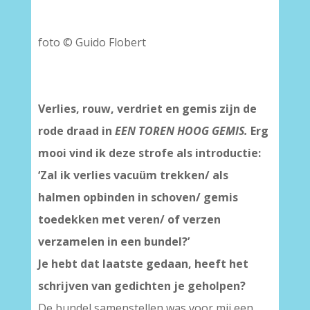
foto © Guido Flobert
Verlies, rouw, verdriet en gemis zijn de
rode draad in
EEN TOREN HOOG GEMIS.
Erg
mooi vind ik deze strofe als introductie:
‘Zal ik verlies vacuüm trekken/ als
halmen opbinden in schoven/ gemis
toedekken met veren/ of verzen
verzamelen in een bundel?’
Je hebt dat laatste gedaan, heeft het
schrijven van gedichten je geholpen?
De bundel samenstellen was voor mij een