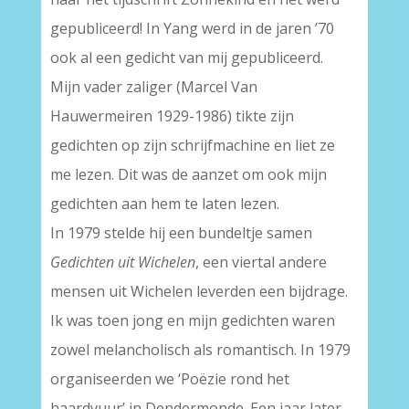
gepubliceerd! In Yang werd in de jaren ’70
ook al een gedicht van mij gepubliceerd.
Mijn vader zaliger (Marcel Van
Hauwermeiren 1929-1986) tikte zijn
gedichten op zijn schrijfmachine en liet ze
me lezen. Dit was de aanzet om ook mijn
gedichten aan hem te laten lezen.
In 1979 stelde hij een bundeltje samen
Gedichten uit Wichelen
, een viertal andere
mensen uit Wichelen leverden een bijdrage.
Ik was toen jong en mijn gedichten waren
zowel melancholisch als romantisch. In 1979
organiseerden we ‘Poëzie rond het
haardvuur’ in Dendermonde. Een jaar later