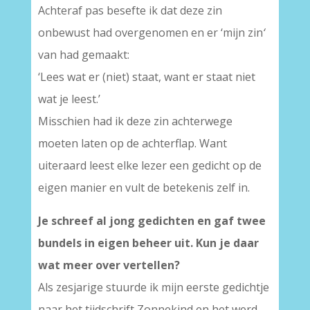
Achteraf pas besefte ik dat deze zin
onbewust had overgenomen en er ‘mijn zin
‘
van had gemaakt:
‘Lees wat er (niet) staat, want er staat niet
wat je leest.’
Misschien had ik deze zin achterwege
moeten laten op de achterflap. Want
uiteraard leest elke lezer een gedicht op de
eigen manier en vult de betekenis zelf in.
Je schreef al jong gedichten en gaf twee
bundels in eigen beheer uit. Kun je daar
wat meer over vertellen?
Als zesjarige stuurde ik mijn eerste gedichtje
naar het tijdschrift Zonnekind en het werd