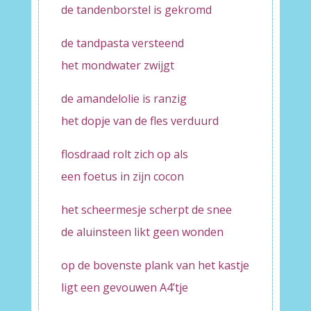
de tandenborstel is gekromd
de tandpasta versteend
het mondwater zwijgt
de amandelolie is ranzig
het dopje van de fles verduurd
flosdraad rolt zich op als
een foetus in zijn cocon
het scheermesje scherpt de snee
de aluinsteen likt geen wonden
op de bovenste plank van het kastje
ligt een gevouwen A4’tje