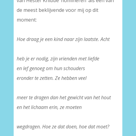
van Hester Knibbe ‘nomineren’ als één van
de meest beklijvende voor mij op dit
moment:
–
Hoe draag je een kind naar zijn laatste. Acht
–
heb je er nodig, zijn vrienden met liefde
en lef genoeg om hun schouders
eronder te zetten. Ze hebben veel
–
meer te dragen dan het gewicht van het hout
en het lichaam erin, ze moeten
–
wegdragen. Hoe ze dat doen, hoe dat moet?