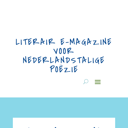
LITERAIR E-MAGAZINE
VOOR
NEDERLANDSTALIGE
POËZIE