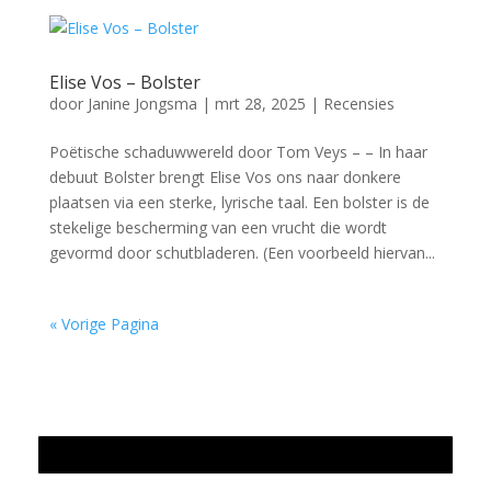
Elise Vos – Bolster
door
Janine Jongsma
|
mrt 28, 2025
|
Recensies
Poëtische schaduwwereld door Tom Veys – – In haar
debuut Bolster brengt Elise Vos ons naar donkere
plaatsen via een sterke, lyrische taal. Een bolster is de
stekelige bescherming van een vrucht die wordt
gevormd door schutbladeren. (Een voorbeeld hiervan...
« Vorige Pagina
Jaarrekening 2025 en begroting 2026