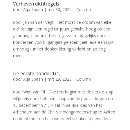
Verheven dichtregels
door
Alja Spaan
|
mrt 30, 2025
|
Column
door Jan van der Vegt Het moet de droom van elke
dichter zijn: een regel uit jouw gedicht, hoog op een
gebouw, in neonletters uitgevoerd, dagelijks door
honderden voorbijgangers gelezen (niet iedereen kijkt
omhoog), in het donker kleurig verlicht en zo nog
meer...
De eerste honderd (1)
door
Alja Spaan
|
mrt 29, 2025
|
Column
door Wim van Til Elke reis begint met de eerste stap.
Mijn reis door het landschap van de poëzie begon op
15 december 1971. Ik zat in de 4de klas van het
Atheneum aan de Chr. Scholengemeenschap te Aalten
en deed mee op het onderdeel schaken tijdens de...