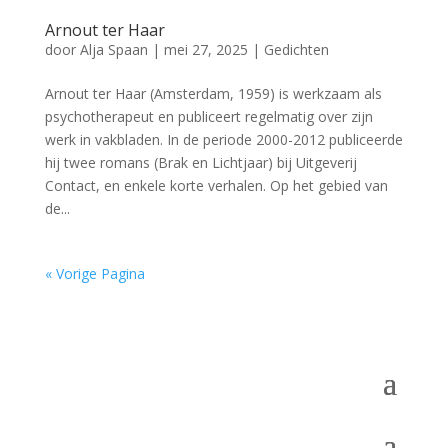
Arnout ter Haar
door
Alja Spaan
|
mei 27, 2025
|
Gedichten
Arnout ter Haar (Amsterdam, 1959) is werkzaam als
psychotherapeut en publiceert regelmatig over zijn
werk in vakbladen. In de periode 2000-2012 publiceerde
hij twee romans (Brak en Lichtjaar) bij Uitgeverij
Contact, en enkele korte verhalen. Op het gebied van
de...
« Vorige Pagina