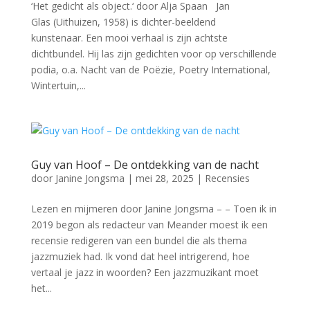
‘Het gedicht als object.‘ door Alja Spaan Jan
Glas (Uithuizen, 1958) is dichter-beeldend
kunstenaar. Een mooi verhaal is zijn achtste
dichtbundel. Hij las zijn gedichten voor op verschillende
podia, o.a. Nacht van de Poëzie, Poetry International,
Wintertuin,...
Guy van Hoof – De ontdekking van de nacht
door
Janine Jongsma
|
mei 28, 2025
|
Recensies
Lezen en mijmeren door Janine Jongsma – – Toen ik in
2019 begon als redacteur van Meander moest ik een
recensie redigeren van een bundel die als thema
jazzmuziek had. Ik vond dat heel intrigerend, hoe
vertaal je jazz in woorden? Een jazzmuzikant moet
het...