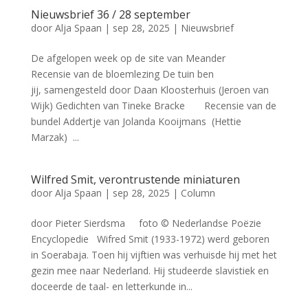
Nieuwsbrief 36 / 28 september
door
Alja Spaan
|
sep 28, 2025
|
Nieuwsbrief
De afgelopen week op de site van Meander
Recensie van de bloemlezing De tuin ben
jij, samengesteld door Daan Kloosterhuis (Jeroen van
Wijk) Gedichten van Tineke Bracke Recensie van de
bundel Addertje van Jolanda Kooijmans (Hettie
Marzak) ...
Wilfred Smit, verontrustende miniaturen
door
Alja Spaan
|
sep 28, 2025
|
Column
door Pieter Sierdsma foto © Nederlandse Poëzie
Encyclopedie Wifred Smit (1933-1972) werd geboren
in Soerabaja. Toen hij vijftien was verhuisde hij met het
gezin mee naar Nederland. Hij studeerde slavistiek en
doceerde de taal- en letterkunde in...