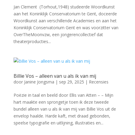
Jan Clement (Torhout,1948) studeerde Woordkunst
aan het Koninklijk Conservatorium te Gent, doceerde
Woordkunst aan verschillende Academies en aan het
Koninklijk Conservatorium Gent en was voorzitter van
OverTheMoonvzw, een jongerencollectief dat
theaterproducties...
Billie Vos – alleen van u als ik van mij
door
Janine Jongsma
|
sep 29, 2025
|
Recensies
Poëzie in taal en beeld door Ellis van Atten – – Mijn
hart maakte een sprongetje toen ik deze tweede
bundel alleen van u als ik van mij van Billie Vos uit de
envelop haalde. Harde kaft, met draad gebonden,
speelse typografie en uitlijning, illustraties en...