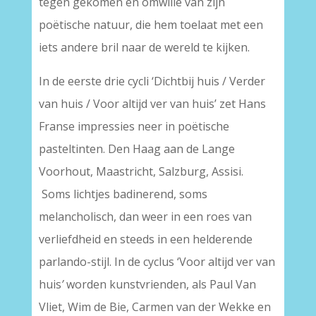
tegen gekomen en omwille van zijn
poëtische natuur, die hem toelaat met een
iets andere bril naar de wereld te kijken.
In de eerste drie cycli ‘Dichtbij huis / Verder
van huis / Voor altijd ver van huis’ zet Hans
Franse impressies neer in poëtische
pasteltinten. Den Haag aan de Lange
Voorhout, Maastricht, Salzburg, Assisi.
Soms lichtjes badinerend, soms
melancholisch, dan weer in een roes van
verliefdheid en steeds in een helderende
parlando-stijl. In de cyclus ‘Voor altijd ver van
huis
’
worden kunstvrienden, als Paul Van
Vliet, Wim de Bie, Carmen van der Wekke en