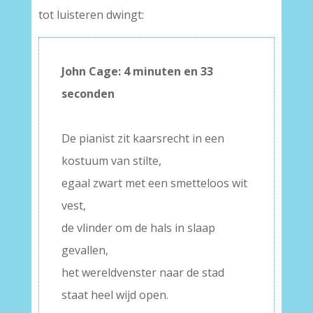
tot luisteren dwingt:
John Cage: 4 minuten en 33
seconden
–
De pianist zit kaarsrecht in een
kostuum van stilte,
egaal zwart met een smetteloos wit
vest,
de vlinder om de hals in slaap
gevallen,
het wereldvenster naar de stad
staat heel wijd open.