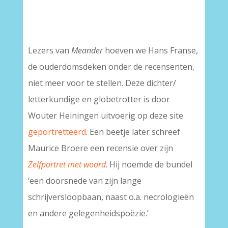
–
–
Lezers van
Meander
hoeven we Hans Franse,
de ouderdomsdeken onder de recensenten,
niet meer voor te stellen. Deze dichter/
letterkundige en globetrotter is door
Wouter Heiningen uitvoerig op deze site
geportretteerd
. Een beetje later schreef
Maurice Broere een recensie over zijn
Zelfportret met woord
. Hij noemde de bundel
‘een doorsnede van zijn lange
schrijversloopbaan, naast o.a. necrologieën
en andere gelegenheidspoëzie.’