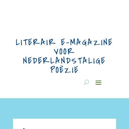
LITERAIR E-MAGAZINE
VOOR
NEDERLANDSTALIGE
POËZIE