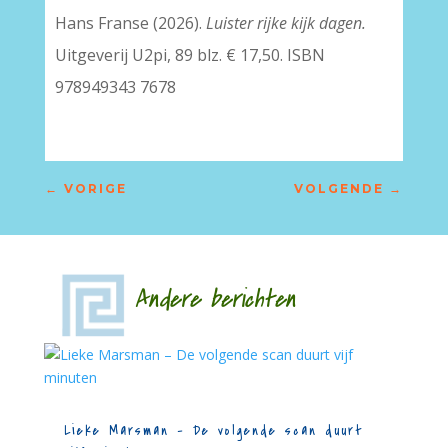
Hans Franse (2026).
Luister rijke kijk dagen.
Uitgeverij U2pi, 89 blz. € 17,50. ISBN
978949343 7678
←
VORIGE
VOLGENDE
→
Andere berichten
Lieke Marsman – De volgende scan duurt