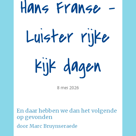
Hans Franse –
Luister rijke
kijk dagen
8 mei 2026
En daar hebben we dan het volgende
op gevonden
door Marc Bruynseraede