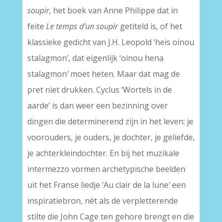
soupir
, het boek van Anne Philippe dat in
feite
Le temps d’un soupir
getiteld is, of het
klassieke gedicht van J.H. Leopold ‘heis oinou
stalagmon’, dat eigenlijk ‘oinou hena
stalagmon
’
moet heten. Maar dat mag de
pret niet drukken. Cyclus ‘Wortels in de
aarde’ is dan weer een bezinning over
dingen die determinerend zijn in het leven: je
voorouders, je ouders, je dochter, je geliefde,
je achterkleindochter. En bij het muzikale
intermezzo vormen archetypische beelden
uit het Franse liedje ‘Au clair de la lune
’
een
inspiratiebron, nét als de verpletterende
stilte die John Cage ten gehore brengt en die