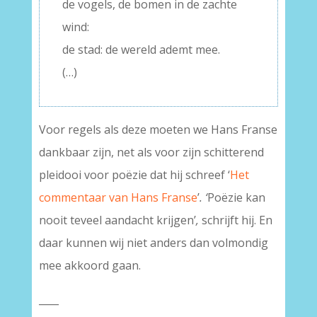
de vogels, de bomen in de zachte
wind:
de stad: de wereld ademt mee.
(…)
Voor regels als deze moeten we Hans Franse
dankbaar zijn, net als voor zijn schitterend
pleidooi voor poëzie dat hij schreef ‘
Het
commentaar van Hans Franse
’
. ‘
Poëzie kan
nooit teveel aandacht krijgen’
,
schrijft hij. En
daar kunnen wij niet anders dan volmondig
mee akkoord gaan.
____