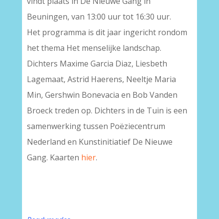
vindt plaats in De Nieuwe Gang in
Beuningen, van 13:00 uur tot 16:30 uur.
Het programma is dit jaar ingericht rondom
het thema Het menselijke landschap.
Dichters Maxime Garcia Diaz, Liesbeth
Lagemaat, Astrid Haerens, Neeltje Maria
Min, Gershwin Bonevacia en Bob Vanden
Broeck treden op. Dichters in de Tuin is een
samenwerking tussen Poëziecentrum
Nederland en Kunstinitiatief De Nieuwe
Gang. Kaarten
hier
.