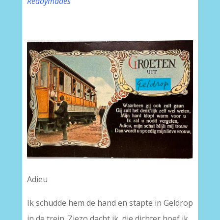
Readymades
Adieu
Ik schudde hem de hand en stapte in Geldrop
in de trein. Ziezo dacht ik, die dichter hoef ik