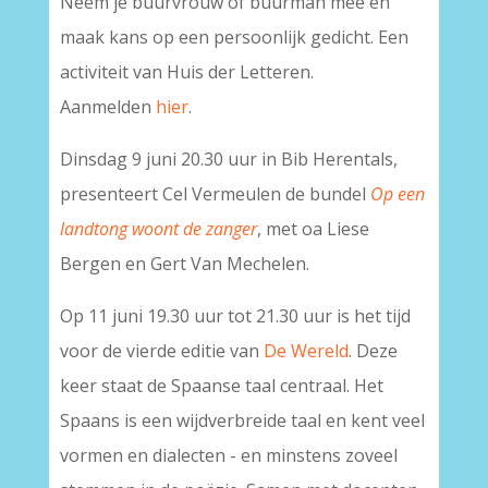
Neem je buurvrouw of buurman mee en
maak kans op een persoonlijk gedicht. Een
activiteit van Huis der Letteren.
Aanmelden
hier
.
Dinsdag 9 juni 20.30 uur in Bib Herentals,
presenteert Cel Vermeulen de bundel
Op een
landtong woont de zanger
, met oa Liese
Bergen en Gert Van Mechelen.
Op 11 juni 19.30 uur tot 21.30 uur is het tijd
voor de vierde editie van
De Wereld
. Deze
keer staat de Spaanse taal centraal. Het
Spaans is een wijdverbreide taal en kent veel
vormen en dialecten - en minstens zoveel