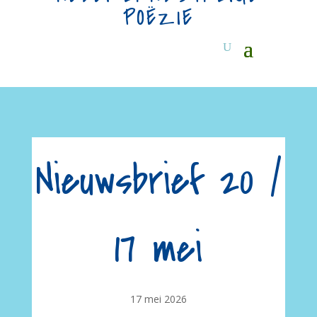
POËZIE
Nieuwsbrief 20 /
17 mei
17 mei 2026