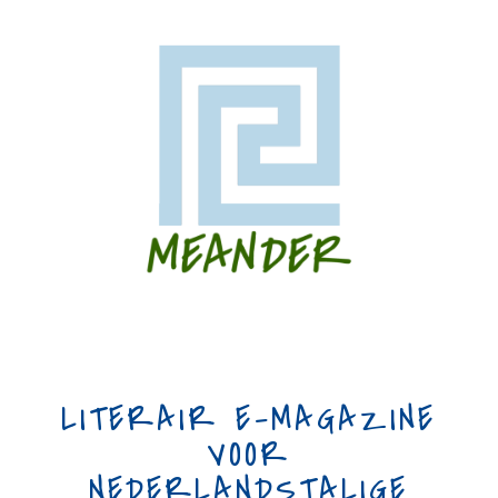
LITERAIR E-MAGAZINE
VOOR
NEDERLANDSTALIGE