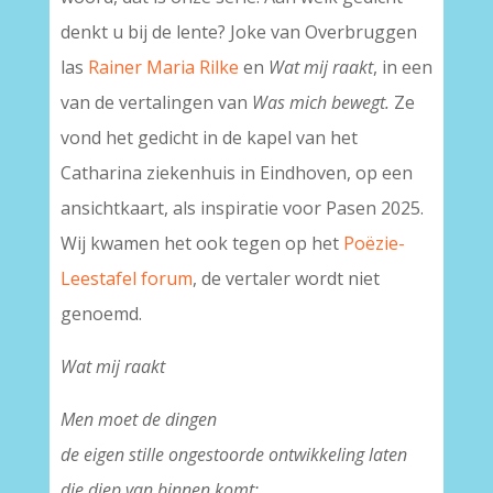
denkt u bij de lente? Joke van Overbruggen
las
Rainer Maria Rilke
en
Wat mij raakt
, in een
van de vertalingen van
Was mich bewegt.
Ze
vond het gedicht in de kapel van het
Catharina ziekenhuis in Eindhoven, op een
ansichtkaart, als inspiratie voor Pasen 2025.
Wij kwamen het ook tegen op het
Poëzie-
Leestafel forum
, de vertaler wordt niet
genoemd.
Wat mij raakt
Men moet de dingen
de eigen stille ongestoorde ontwikkeling laten
die diep van binnen komt;