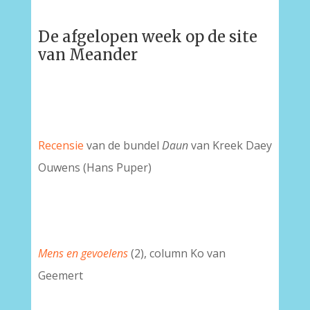
De afgelopen week op de site
van Meander
Recensie
van de bundel
Daun
van Kreek Daey
Ouwens (Hans Puper)
Mens en gevoelens
(2), column Ko van
Geemert