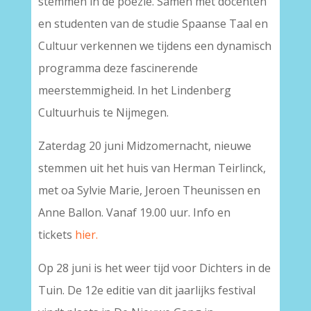
stemmen in de poëzie. Samen met docenten
en studenten van de studie Spaanse Taal en
Cultuur verkennen we tijdens een dynamisch
programma deze fascinerende
meerstemmigheid. In het Lindenberg
Cultuurhuis te Nijmegen.
Zaterdag 20 juni Midzomernacht, nieuwe
stemmen uit het huis van Herman Teirlinck,
met oa Sylvie Marie, Jeroen Theunissen en
Anne Ballon. Vanaf 19.00 uur. Info en
tickets
hier.
Op 28 juni is het weer tijd voor Dichters in de
Tuin. De 12e editie van dit jaarlijks festival