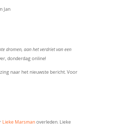
n Jan
ote dromen, aan het verdriet van een
wer, donderdag online!
ijzing naar het nieuwste bericht. Voor
er
Lieke Marsman
overleden. Lieke