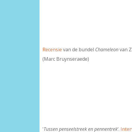
Recensie
van de bundel
Chameleon
van Z
(Marc Bruynseraede)
'
Tussen penseelstreek en pennentrek
’.
Inte