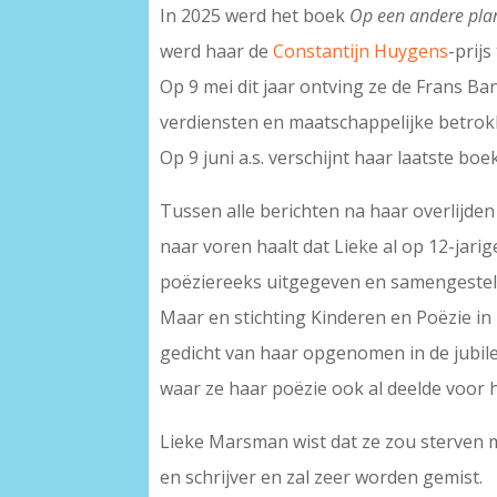
In 2025 werd het boek
Op een andere pla
werd haar de
Constantijn Huygens
-prij
Op 9 mei dit jaar ontving ze de Frans B
verdiensten en maatschappelijke betrok
Op 9 juni a.s. verschijnt haar laatste boe
Tussen alle berichten na haar overlijden 
naar voren haalt dat Lieke al op 12-jarig
poëziereeks uitgegeven en samengestel
Maar en stichting Kinderen en Poëzie in
gedicht van haar opgenomen in de jub
waar ze haar poëzie ook al deelde voor h
Lieke Marsman wist dat ze zou sterven 
en schrijver en zal zeer worden gemist.