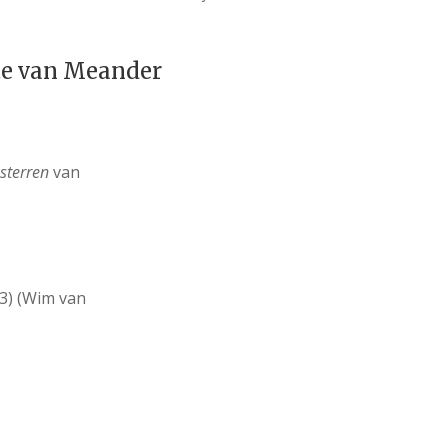
te van Meander
sterren
van
3) (Wim van