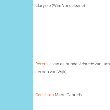
Clarysse (Wim Vandeleene)
Recensie
van de bundel
Adoratie
van Jac
(Jeroen van Wijk)
Gedichten
Manu Gabriels