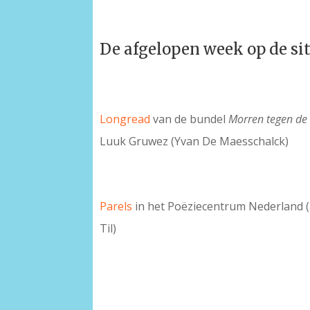
De afgelopen week op de si
Longread
van de bundel
Morren tegen de 
Luuk Gruwez (Yvan De Maesschalck)
Parels
in het Poëziecentrum Nederland (
Til)