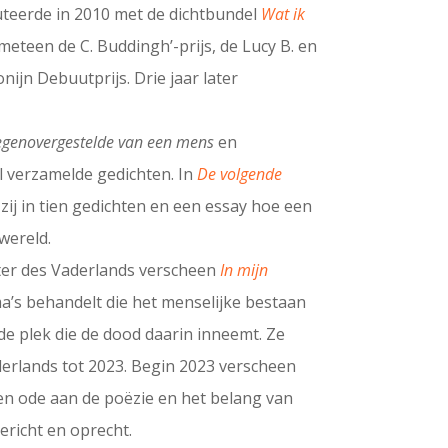
teerde in 2010 met de dichtbundel
Wat ik
meteen de C. Buddingh’-prijs, de Lucy B. en
nijn Debuutprijs. Drie jaar later
egenovergestelde van een mens
en
l verzamelde gedichten. In
De volgende
zij in tien gedichten en een essay hoe een
wereld.
ter des Vaderlands verscheen
In mijn
ma’s behandelt die het menselijke bestaan
e plek die de dood daarin inneemt. Ze
derlands tot 2023. Begin 2023 verscheen
en ode aan de poëzie en het belang van
ericht en oprecht.