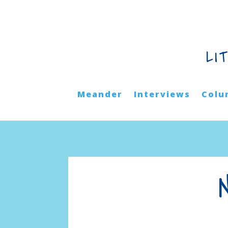
LI
Meander
Interviews
Colu