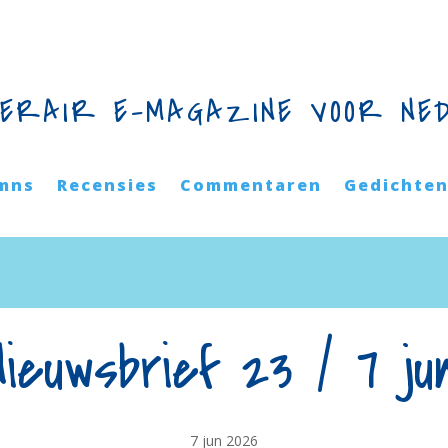
TERAIR E-MAGAZINE VOOR NE
mns
Recensies
Commentaren
Gedichte
Nieuwsbrief 23 / 7 jun
7 jun 2026