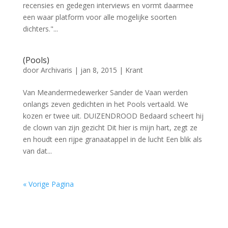
recensies en gedegen interviews en vormt daarmee
een waar platform voor alle mogelijke soorten
dichters."...
(Pools)
door
Archivaris
|
jan 8, 2015
|
Krant
Van Meandermedewerker Sander de Vaan werden
onlangs zeven gedichten in het Pools vertaald. We
kozen er twee uit. DUIZENDROOD Bedaard scheert hij
de clown van zijn gezicht Dit hier is mijn hart, zegt ze
en houdt een rijpe granaatappel in de lucht Een blik als
van dat...
« Vorige Pagina