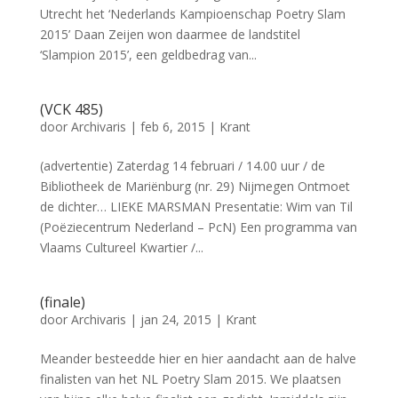
Utrecht het ‘Nederlands Kampioenschap Poetry Slam
2015’ Daan Zeijen won daarmee de landstitel
‘Slampion 2015’, een geldbedrag van...
(VCK 485)
door
Archivaris
|
feb 6, 2015
|
Krant
(advertentie) Zaterdag 14 februari / 14.00 uur / de
Bibliotheek de Mariënburg (nr. 29) Nijmegen Ontmoet
de dichter… LIEKE MARSMAN Presentatie: Wim van Til
(Poëziecentrum Nederland – PcN) Een programma van
Vlaams Cultureel Kwartier /...
(finale)
door
Archivaris
|
jan 24, 2015
|
Krant
Meander besteedde hier en hier aandacht aan de halve
finalisten van het NL Poetry Slam 2015. We plaatsen