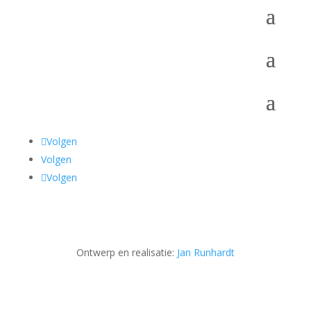
Volgen
Volgen
Volgen
Ontwerp en realisatie:
Jan Runhardt