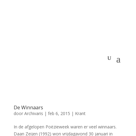
De Winnaars
door
Archivaris
|
feb 6, 2015
|
Krant
In de afgelopen Poëzieweek waren er veel winnaars.
Daan Zeijen (1992) won vrijdagavond 30 januari in