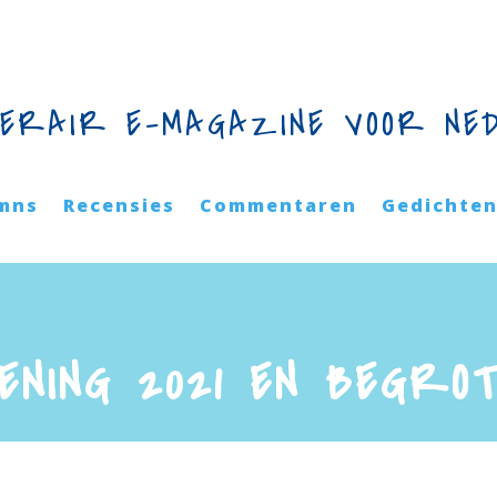
TERAIR E-MAGAZINE VOOR NE
mns
Recensies
Commentaren
Gedichte
NING 2021 EN BEGROT