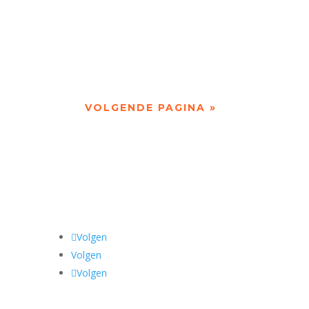
utisme, dode...
VOLGENDE PAGINA »
Volgen
Volgen
Volgen