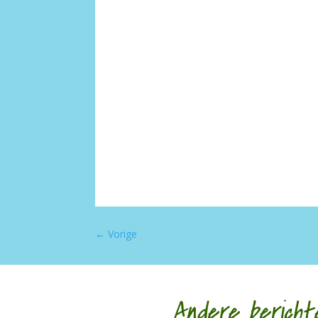
←
Vorige
Andere bericht