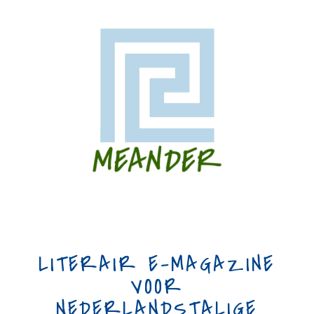
LITERAIR E-MAGAZINE
VOOR
NEDERLANDSTALIGE