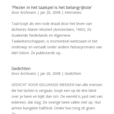
'Plezier in het taalspel is het belangrijkste'
door
Archivaris
|
jan 26, 2008
|
Interviews
Taal loopt als een rode draad door het leven van
dichteres Maren Mostert (Amsterdam, 1965). Ze
studeerde Nederlands en Algemene
Taalwetenschappen, is momenteel werkzaam in het
onderwijs en vertaalt onder andere fantasyromans van
Mel Odom. Ze publiceerde op...
Gedichten
door
Archivaris
|
jan 26, 2008
|
Gedichten
GEDICHT VOOR GELUKKIGE MENSEN Van alle mensen
die het lachen is vergaan, loopt een op de drie blind
over je heen en kijkt dan om. De wereld is juist niet van
iedereen, dat slag. De overige twee vallen niet op. Hun
armen bungelen halfstok. Onder hun tong zit gram.
Ze...