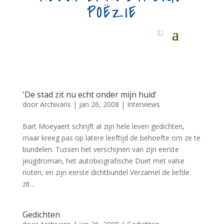
POËZIE
'De stad zit nu echt onder mijn huid'
door
Archivaris
|
jan 26, 2008
|
Interviews
Bart Moeyaert schrijft al zijn hele leven gedichten,
maar kreeg pas op latere leeftijd de behoefte om ze te
bundelen. Tussen het verschijnen van zijn eerste
jeugdroman, het autobiografische Duet met valse
noten, en zijn eerste dichtbundel Verzamel de liefde
zit...
Gedichten