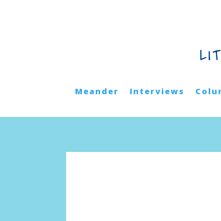
LI
Meander
Interviews
Colu