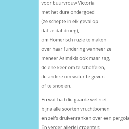
voor buurvrouw Victoria,
met het dure ondergoed
(ze schepte in elk geval op
dat ze dat droeg),
om Homerisch ruzie te maken
over haar fundering wanneer ze
meneer Asimákis ook maar zag,
de ene keer om te schoffelen,
de andere om water te geven
of te snoeien.
En wat had die gaarde wel niet:
bijna alle soorten vruchtbomen
en zelfs druivenranken over een pergola
En verder allerlei groenten: