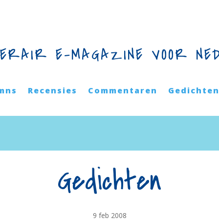
TERAIR E-MAGAZINE VOOR NE
mns
Recensies
Commentaren
Gedichte
Gedichten
9 feb 2008