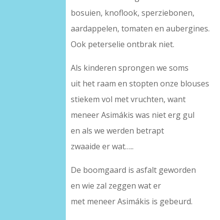
bosuien, knoflook, sperziebonen,
aardappelen, tomaten en aubergines.
Ook peterselie ontbrak niet.
Als kinderen sprongen we soms
uit het raam en stopten onze blouses
stiekem vol met vruchten, want
meneer Asimákis was niet erg gul
en als we werden betrapt
zwaaide er wat…..
De boomgaard is asfalt geworden
en wie zal zeggen wat er
met meneer Asimákis is gebeurd.