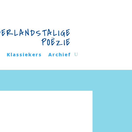
DERLANDSTALIGE
POËZIE
n
Klassiekers
Archief