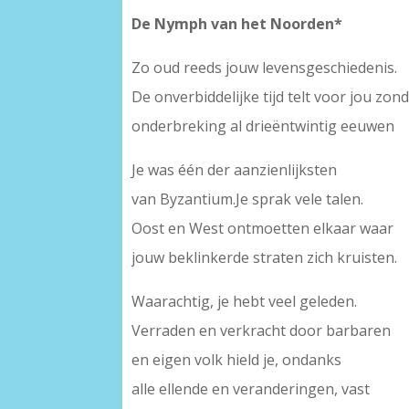
De Nymph van het Noorden*
Zo oud reeds jouw levensgeschiedenis.
De onverbiddelijke tijd telt voor jou zon
onderbreking al drieëntwintig eeuwen
Je was één der aanzienlijksten
van Byzantium.Je sprak vele talen.
Oost en West ontmoetten elkaar waar
jouw beklinkerde straten zich kruisten.
Waarachtig, je hebt veel geleden.
Verraden en verkracht door barbaren
en eigen volk hield je, ondanks
alle ellende en veranderingen, vast