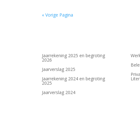
« Vorige Pagina
Jaarrekening 2025 en begroting
Werk
2026
Bele
Jaarverslag 2025
Priv
Jaarrekening 2024 en begroting
Lite
2025
Jaarverslag 2024