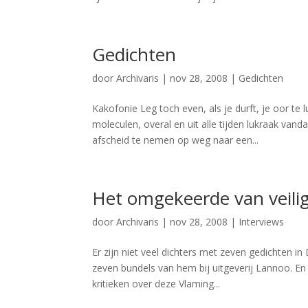
Gedichten
door
Archivaris
|
nov 28, 2008
|
Gedichten
Kakofonie Leg toch even, als je durft, je oor t
moleculen, overal en uit alle tijden lukraak v
afscheid te nemen op weg naar een...
Het omgekeerde van veili
door
Archivaris
|
nov 28, 2008
|
Interviews
Er zijn niet veel dichters met zeven gedichten 
zeven bundels van hem bij uitgeverij Lannoo. En
kritieken over deze Vlaming...