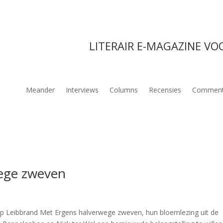
LITERAIR E-MAGAZINE VO
Meander
Interviews
Columns
Recensies
Comment
wege zweven
p Leibbrand Met Ergens halverwege zweven, hun bloemlezing uit de