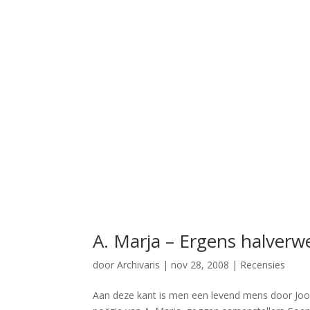
A. Marja – Ergens halver
door
Archivaris
|
nov 28, 2008
|
Recensies
Aan deze kant is men een levend mens door Joo