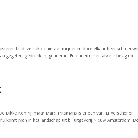
e luisteren bij deze kakofonie van miljoenen door elkaar heenschreeuw
andaan gegeten, gedronken, geademd. En ondertussen alweer bezig met
g
in De Dikke Komrij, maar Marc Tritsmans is er een van. Er verschenen
 nu komt Man in het landschap uit bij uitgeverij Nieuw Amsterdam. D