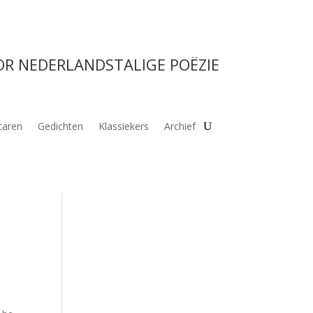
OR NEDERLANDSTALIGE POËZIE
aren
Gedichten
Klassiekers
Archief