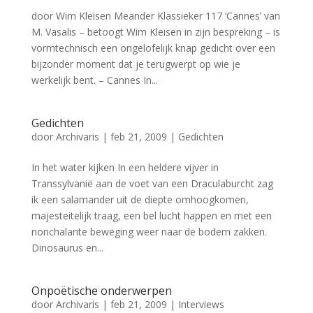
door Wim Kleisen Meander Klassieker 117 ‘Cannes’ van
M. Vasalis – betoogt Wim Kleisen in zijn bespreking – is
vormtechnisch een ongelofelijk knap gedicht over een
bijzonder moment dat je terugwerpt op wie je
werkelijk bent. – Cannes In...
Gedichten
door
Archivaris
|
feb 21, 2009
|
Gedichten
In het water kijken In een heldere vijver in
Transsylvanië aan de voet van een Draculaburcht zag
ik een salamander uit de diepte omhoogkomen,
majesteitelijk traag, een bel lucht happen en met een
nonchalante beweging weer naar de bodem zakken.
Dinosaurus en...
Onpoëtische onderwerpen
door
Archivaris
|
feb 21, 2009
|
Interviews