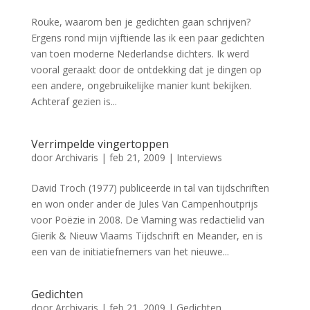
Rouke, waarom ben je gedichten gaan schrijven?
Ergens rond mijn vijftiende las ik een paar gedichten
van toen moderne Nederlandse dichters. Ik werd
vooral geraakt door de ontdekking dat je dingen op
een andere, ongebruikelijke manier kunt bekijken.
Achteraf gezien is...
Verrimpelde vingertoppen
door
Archivaris
|
feb 21, 2009
|
Interviews
David Troch (1977) publiceerde in tal van tijdschriften
en won onder ander de Jules Van Campenhoutprijs
voor Poëzie in 2008. De Vlaming was redactielid van
Gierik & Nieuw Vlaams Tijdschrift en Meander, en is
een van de initiatiefnemers van het nieuwe...
Gedichten
door
Archivaris
|
feb 21, 2009
|
Gedichten