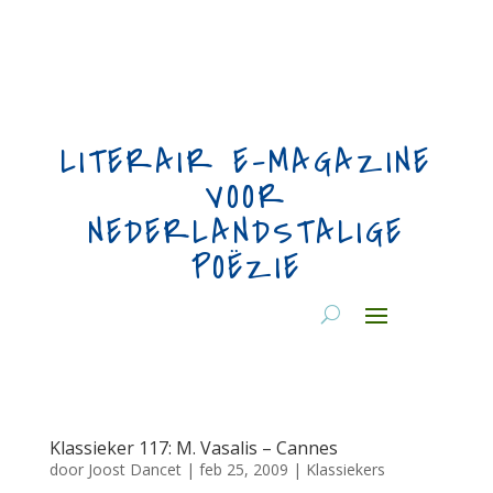
LITERAIR E-MAGAZINE
VOOR
NEDERLANDSTALIGE
POËZIE
Klassieker 117: M. Vasalis – Cannes
door
Joost Dancet
|
feb 25, 2009
|
Klassiekers