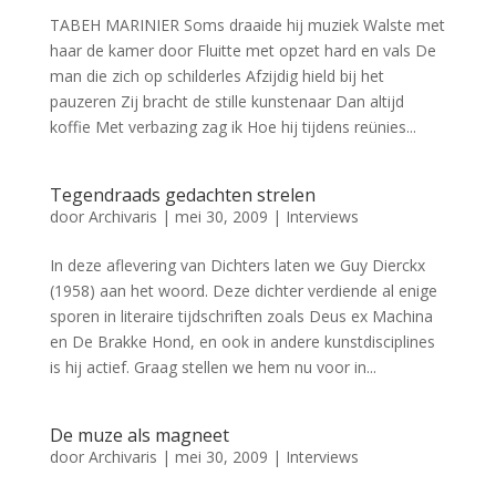
TABEH MARINIER Soms draaide hij muziek Walste met
haar de kamer door Fluitte met opzet hard en vals De
man die zich op schilderles Afzijdig hield bij het
pauzeren Zij bracht de stille kunstenaar Dan altijd
koffie Met verbazing zag ik Hoe hij tijdens reünies...
Tegendraads gedachten strelen
door
Archivaris
|
mei 30, 2009
|
Interviews
In deze aflevering van Dichters laten we Guy Dierckx
(1958) aan het woord. Deze dichter verdiende al enige
sporen in literaire tijdschriften zoals Deus ex Machina
en De Brakke Hond, en ook in andere kunstdisciplines
is hij actief. Graag stellen we hem nu voor in...
De muze als magneet
door
Archivaris
|
mei 30, 2009
|
Interviews