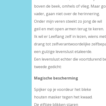
boven de beek, omhels of vlieg. Maar g
vader, gaan niet over de herinnering.
Onder mijn veren steekt zo jong de wil
geil en met open armen terug te keren.
Ik wil er Leeflang zelf in lezen, wiens 
drang tot zelfverantwoordelijke zelfbep
een gulzige levenslust etaleerde.
Een levenslust echter die voortdurend be
tweede gedicht:
Magische bescherming
Spijker op je voordeur het bleke
houten masker tegen het kwaad.
De giftige blikken staren