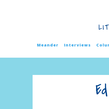
LI
Meander
Interviews
Colu
Ed