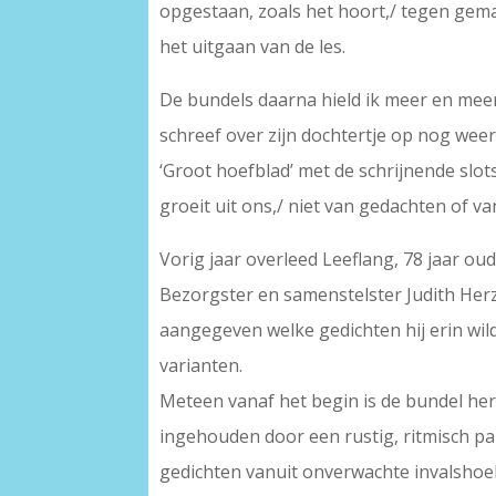
opgestaan, zoals het hoort,/ tegen gemak
het uitgaan van de les.
De bundels daarna hield ik meer en meer
schreef over zijn dochtertje op nog weer 
‘Groot hoefblad’ met de schrijnende slots
groeit uit ons,/ niet van gedachten of va
Vorig jaar overleed Leeflang, 78 jaar o
Bezorgster en samenstelster Judith Herz
aangegeven welke gedichten hij erin wil
varianten.
Meteen vanaf het begin is de bundel her
ingehouden door een rustig, ritmisch pa
gedichten vanuit onverwachte invalshoek