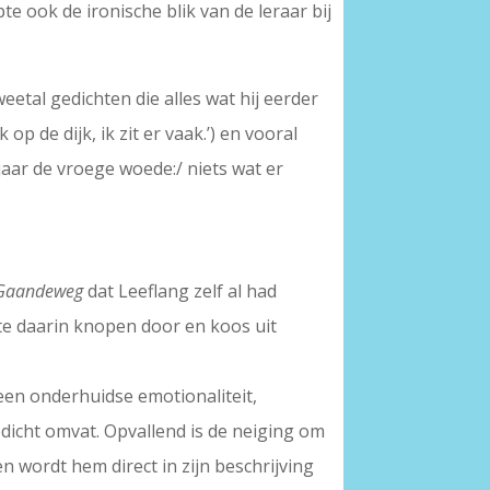
e ook de ironische blik van de leraar bij
etal gedichten die alles wat hij eerder
 de dijk, ik zit er vaak.’) en vooral
 jaar de vroege woede:/ niets wat er
Gaandeweg
dat Leeflang zelf al had
kte daarin knopen door en koos uit
een onderhuidse emotionaliteit,
dicht omvat. Opvallend is de neiging om
 wordt hem direct in zijn beschrijving