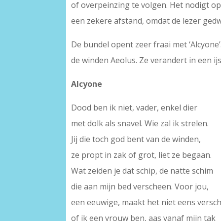
of overpeinzing te volgen. Het nodigt op
een zekere afstand, omdat de lezer gedw
De bundel opent zeer fraai met ‘Alcyone
de winden Aeolus. Ze verandert in een i
Alcyone
Dood ben ik niet, vader, enkel dier
met dolk als snavel. Wie zal ik strelen.
Jij die toch god bent van de winden,
ze propt in zak of grot, liet ze begaan.
Wat zeiden je dat schip, de natte schim
die aan mijn bed verscheen. Voor jou,
een eeuwige, maakt het niet eens versch
of ik een vrouw ben, aas vanaf mijn tak