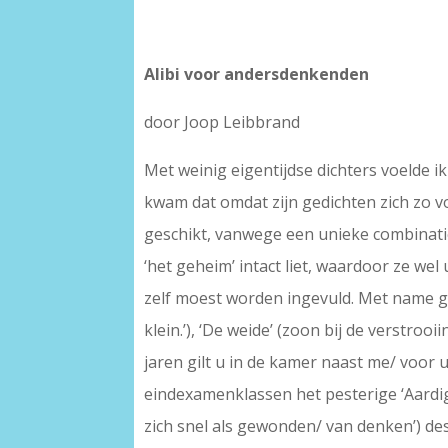
Alibi voor andersdenkenden
door Joop Leibbrand
Met weinig eigentijdse dichters voelde ik
kwam dat omdat zijn gedichten zich zo vo
geschikt, vanwege een unieke combinati
‘het geheim’ intact liet, waardoor ze wel 
zelf moest worden ingevuld. Met name gol
klein.’), ‘De weide’ (zoon bij de verstroo
jaren gilt u in de kamer naast me/ voor u 
eindexamenklassen het pesterige ‘Aardi
zich snel als gewonden/ van denken’) de