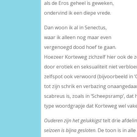
als de Eros geheel is geweken,
ondervind ik een diepe vrede.
Dan woon ik al in Senectus,
waar ik alleen nog maar even
vergenoegd dood hoef te gaan.
Hoezeer Korteweg zichzelf hier ook de z
door erotiek en seksualiteit niet verblo
zelfspot ook verwoord (bijvoorbeeld in 
tot zijn schrik en verbazing onaangedaan 
scabreus is, zoals in ‘Scheepsramp’, dat 
type woordgrapje dat Korteweg wel vake
Ouderen zijn het gelukkigst
telt drie afdeli
seizoen is bijna gesloten
. De toon is in al