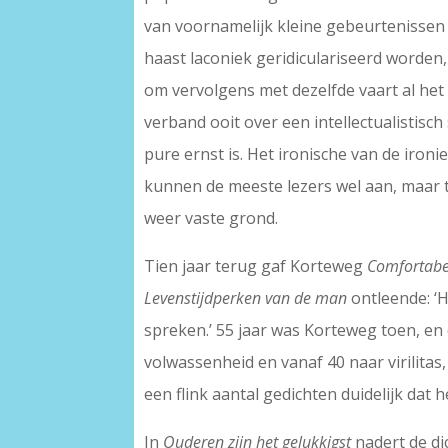
van voornamelijk kleine gebeurtenissen 
haast laconiek geridiculariseerd worden,
om vervolgens met dezelfde vaart al het 
verband ooit over een intellectualistisch
pure ernst is. Het ironische van de ironi
kunnen de meeste lezers wel aan, maar
weer vaste grond.
Tien jaar terug gaf Korteweg
Comfortabe
Levenstijdperken van de man
ontleende: ‘H
spreken.’ 55 jaar was Korteweg toen, en 
volwassenheid en vanaf 40 naar virilita
een flink aantal gedichten duidelijk dat 
In
Ouderen zijn het gelukkigst
nadert de di