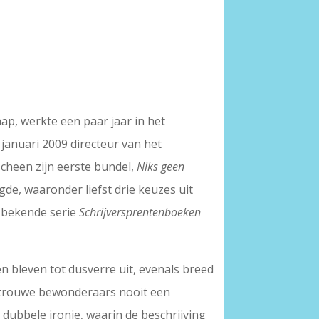
p, werkte een paar jaar in het
januari 2009 directeur van het
rscheen zijn eerste bundel,
Niks geen
gde, waaronder liefst drie keuzes uit
e bekende serie
Schrijversprentenboeken
 bleven tot dusverre uit, evenals breed
 trouwe bewonderaars nooit een
 dubbele ironie, waarin de beschrijving