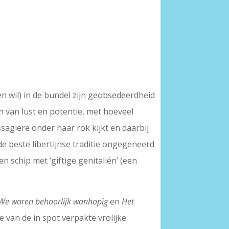
n wil) in de bundel zijn geobsedeerdheid
en van lust en potentie, met hoeveel
sagiere onder haar rok kijkt en daarbij
 de beste libertijnse traditie ongegeneerd
en schip met ‘giftige genitaliën’ (een
We waren behoorlijk wanhopig
en
Het
ke van de in spot verpakte vrolijke