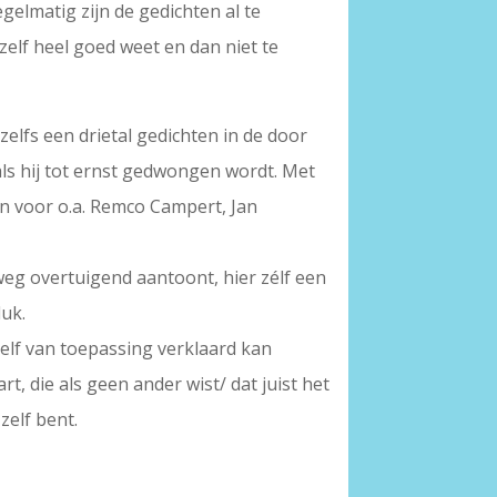
gelmatig zijn de gedichten al te
 zelf heel goed weet en dan niet te
zelfs een drietal gedichten in de door
 als hij tot ernst gedwongen wordt. Met
en voor o.a. Remco Campert, Jan
eg overtuigend aantoont, hier zélf een
luk.
zelf van toepassing verklaard kan
t, die als geen ander wist/ dat juist het
zelf bent.