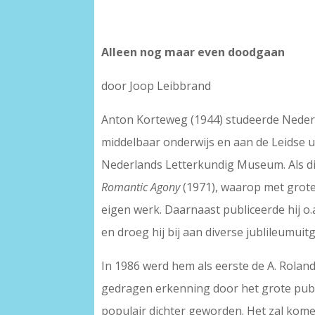
Alleen nog maar even doodgaan
door Joop Leibbrand
Anton Korteweg (1944) studeerde Nederl
middelbaar onderwijs en aan de Leidse u
Nederlands Letterkundig Museum. Als di
Romantic Agony
(1971), waarop met grote 
eigen werk. Daarnaast publiceerde hij o.
en droeg hij bij aan diverse jublileumu
In 1986 werd hem als eerste de A. Rolan
gedragen erkenning door het grote pub
populair dichter geworden. Het zal komen