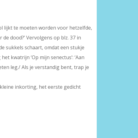
l lijkt te moeten worden voor hetzelfde,
r de dood?’ Vervolgens op blz. 37 in
 de sukkels schaart, omdat een stukje
het kwatrijn ‘Op mijn senectus’: ‘Aan
ten leg./ Als je verstandig bent, trap je
kleine inkorting, het eerste gedicht