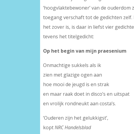
‘hoogvlaktebewoner’ van de ouderdom zal
toegang verschaft tot de gedichten zelf.
het zover is, is daar in liefst vier gedic
tevens het titelgedicht:
Op het begin van mijn praesenium
Onmachtige sukkels als ik
zien met glazige ogen aan
hoe mooi de jeugd is en strak
en maar raak doet in disco’s en uitspat
en vrolijk rondneukt aan costa’s.
‘Ouderen zijn het gelukkigst’,
kopt
NRC Handelsblad