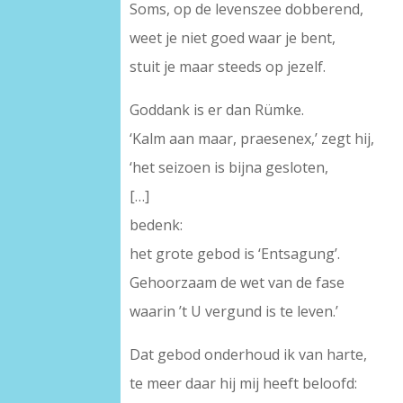
Soms, op de levenszee dobberend,
weet je niet goed waar je bent,
stuit je maar steeds op jezelf.
Goddank is er dan Rümke.
‘Kalm aan maar, praesenex,’ zegt hij,
‘het seizoen is bijna gesloten,
[…]
bedenk:
het grote gebod is ‘Entsagung’.
Gehoorzaam de wet van de fase
waarin ’t U vergund is te leven.’
Dat gebod onderhoud ik van harte,
te meer daar hij mij heeft beloofd: