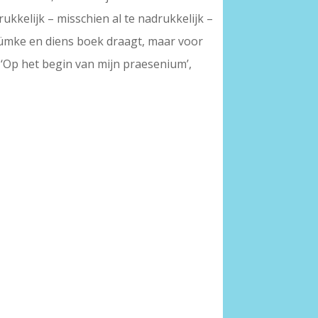
kkelijk – misschien al te nadrukkelijk –
n Rümke en diens boek draagt, maar voor
ht ‘Op het begin van mijn praesenium’,