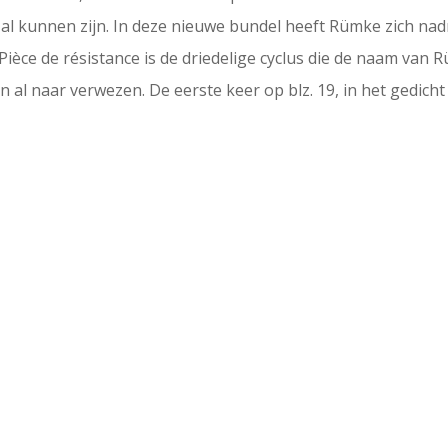
 kunnen zijn. In deze nieuwe bundel heeft Rümke zich nadru
 Pièce de résistance is de driedelige cyclus die de naam va
hten al naar verwezen. De eerste keer op blz. 19, in het gedic