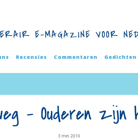
TERAIR E-MAGAZINE VOOR NE
mns
Recensies
Commentaren
Gedichten
eg – Ouderen zijn h
3 mei 2010