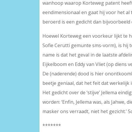
wanhoop waarop Korteweg patent heeft -, 
eendimensionaal en gaat hij voor het al t
beroerd is een gedicht dan bijvoorbeeld d
Hoewel Korteweg een voorkeur lijkt te heb
Sofie Cerutti gemunte sms-vorm), is hij 
name is dat het geval in de laatste afde
Eijkelboom en Eddy van Vliet (op diens ve
De (naderende) dood is hier onontkoomba
beetje geniaal, dat het feit dat werkelij
Het gedicht over de ‘stijve’ Jellema ein
worden: ‘Enfin, Jellema was, als Jahwe, d
masker ons verraadt, niet het gezicht.’ Sc
*******