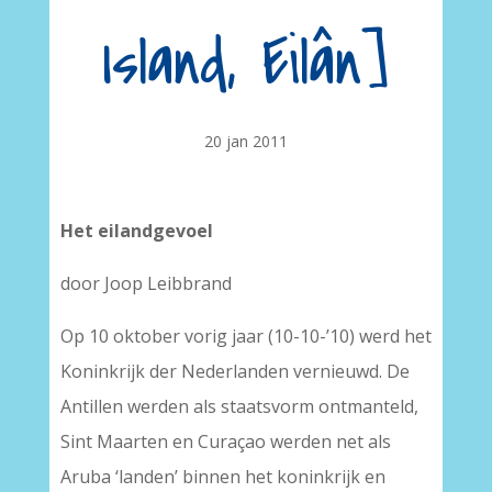
Island, Eilân]
20 jan 2011
Het eilandgevoel
door Joop Leibbrand
Op 10 oktober vorig jaar (10-10-’10) werd het
Koninkrijk der Nederlanden vernieuwd. De
Antillen werden als staatsvorm ontman­teld,
Sint Maarten en Curaçao werden net als
Aruba ‘landen’ binnen het ko­ninkrijk en