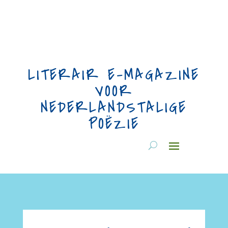
LITERAIR E-MAGAZINE
VOOR
NEDERLANDSTALIGE
POËZIE