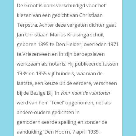
De Groot is dank verschuldigd voor het
kiezen van een gedicht van Christiaan
Terpstra. Achter deze vergeten dichter gaat
Jan Christiaan Marius Kruisinga schuil,
geboren 1895 te Den Helder, overleden 1971
te Vriezenveen en in zijn beroepsleven
werkzaam als notaris. Hij publiceerde tussen
1939 en 1955 vijf bundels, waarvan de
laatste, een keuze uit de eerdere, verscheen
bij de Bezige Bij. In
Vaar naar de vuurtoren
werd van hem ‘Texel’ opgenomen, net als
andere oudere gedichten in
gemoderniseerde spelling en zonder de
aanduiding ‘Den Hoorn, 7 april 1939’.