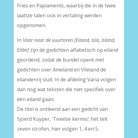
Fries en Papiaments, waarbij die in de twee
laatste talen ook in vertaling werden
opgenomen.
In
Vaar naar de vuurtoren [Eiland, Isla, Island,
Eilân]
zijn de gedichten alfabetisch op eiland
geordend, zodat de bundel opent met
gedichten over Ameland en Vlieland de
eilandenrij sluit. In de afdeling Varia volgen
dan nog wat teksten die niet specifiek over
één eiland gaan.
De titel is ontleend aan een gedicht van
Sjoerd Kuyper, ‘Texelse kermis’; het telt
zeven strofen, hier volgen 1, 4 en 5: