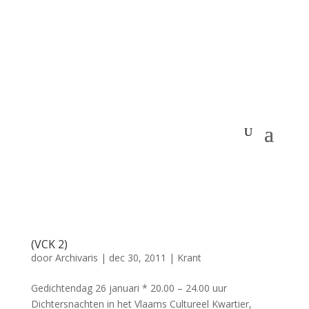
(VCK 2)
door
Archivaris
|
dec 30, 2011
|
Krant
Gedichtendag 26 januari * 20.00 – 24.00 uur
Dichtersnachten in het Vlaams Cultureel Kwartier,