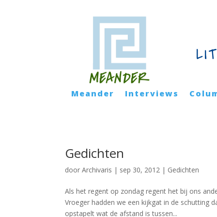
LI
Meander
Interviews
Colu
Gedichten
door
Archivaris
|
sep 30, 2012
|
Gedichten
Als het regent op zondag regent het bij ons ander
Vroeger hadden we een kijkgat in de schutting da
opstapelt wat de afstand is tussen...