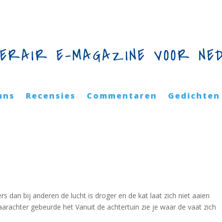
TERAIR E-MAGAZINE VOOR NE
mns
Recensies
Commentaren
Gedichten
s dan bij anderen de lucht is droger en de kat laat zich niet aaien
arachter gebeurde het Vanuit de achtertuin zie je waar de vaat zich