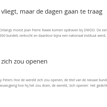
d vliegt, maar de dagen gaan te traag
 Onlangs moest Jean Pierre Rawie komen opdraven bij DWDD. De eer
000 bundels verkocht en daardoor bijna een nationaal instituut werd, 
 zich zou openen
 Peters Hoe de wereld zich zou openen, de titel van de nieuwe bund
euwsgierig hoe hij het zou doen, de wereld, ‘zich openen’. Het gedich