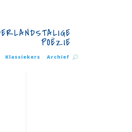
DERLANDSTALIGE
POËZIE
Klassiekers
Archief