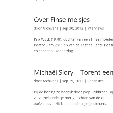
Over Finse meisjes
door
Archivaris
|
sep 30, 2012
|
Interviews
Kira Wuck (1978), dochter van een Finse moeder 
Poetry Slam 2011 en van de Festina Lente Poëz
en scenario. Donderdag...
Michaël Slory – Torent ee
door
Archivaris
|
sep 25, 2012
|
Recensies
Bij de honing zo heerlijk door Joop Leibbrand B
verzamelbundeltje met gedichten van de oude S
poëzie bevat 46 Nederlandstalige gedichten...