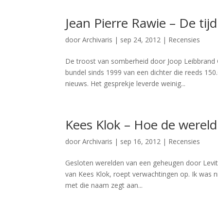
Jean Pierre Rawie – De tij
door
Archivaris
|
sep 24, 2012
|
Recensies
De troost van somberheid door Joop Leibbrand
bundel sinds 1999 van een dichter die reeds 150.
nieuws. Het gesprekje leverde weinig...
Kees Klok – Hoe de wereld
door
Archivaris
|
sep 16, 2012
|
Recensies
Gesloten werelden van een geheugen door Levity
van Kees Klok, roept verwachtingen op. Ik was ni
met die naam zegt aan...