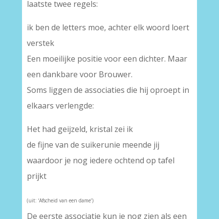
laatste twee regels:
ik ben de letters moe, achter elk woord loert
verstek
Een moeilijke positie voor een dichter. Maar
een dankbare voor Brouwer.
Soms liggen de associaties die hij oproept in
elkaars verlengde:
Het had geijzeld, kristal zei ik
de fijne van de suikerunie meende jij
waardoor je nog iedere ochtend op tafel
prijkt
(uit: ‘Afscheid van een dame’)
De eerste associatie kun je nog zien als een