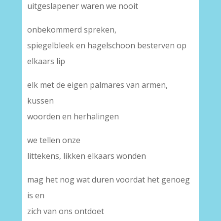
uitgeslapener waren we nooit
onbekommerd spreken,
spiegelbleek en hagelschoon besterven op
elkaars lip
elk met de eigen palmares van armen,
kussen
woorden en herhalingen
we tellen onze
littekens, likken elkaars wonden
mag het nog wat duren voordat het genoeg
is en
zich van ons ontdoet