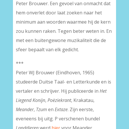
Peter Brouwer. Een gevoel van onmacht dat
hem onverlet door laat zoeken naar het
minimum aan woorden waarmee hij de kern
zou kunnen raken. Tegen beter weten in. En
met een buitengewone muzikaliteit die de
sfeer bepaalt van elk gedicht.
***
Peter WJ Brouwer (Eindhoven, 1965)
studeerde Duitse Taal- en Letterkunde en is
vertaler en schrijver. Hij publiceerde in
Het
Liegend Konijn
,
Poëziekrant
, Krakatau,
Meander
,
Tzum
en
Extaze
. Zijn eerste,
eveneens bij uitg. P verschenen bundel
Landdieren
werd
hier
voor Meander