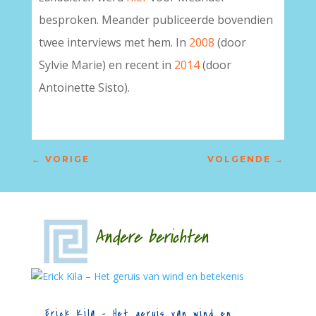
besproken. Meander publiceerde bovendien
twee interviews met hem. In
2008
(door
Sylvie Marie) en recent in
2014
(door
Antoinette Sisto).
←
VORIGE
VOLGENDE
→
Andere berichten
Erick Kila – Het geruis van wind en