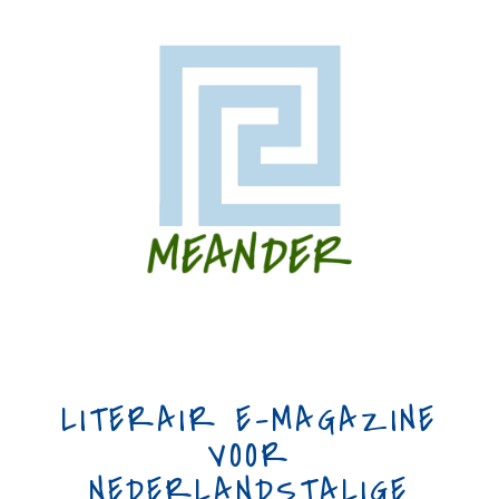
LITERAIR E-MAGAZINE
VOOR
NEDERLANDSTALIGE