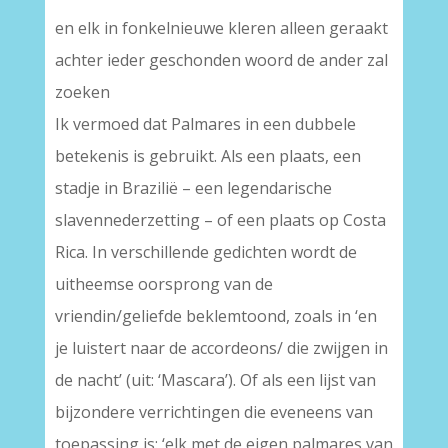
en elk in fonkelnieuwe kleren alleen geraakt
achter ieder geschonden woord de ander zal
zoeken
Ik vermoed dat Palmares in een dubbele
betekenis is gebruikt. Als een plaats, een
stadje in Brazilië – een legendarische
slavennederzetting – of een plaats op Costa
Rica. In verschillende gedichten wordt de
uitheemse oorsprong van de
vriendin/geliefde beklemtoond, zoals in ‘en
je luistert naar de accordeons/ die zwijgen in
de nacht’ (uit: ‘Mascara’). Of als een lijst van
bijzondere verrichtingen die eveneens van
toepassing is: ‘elk met de eigen palmares van