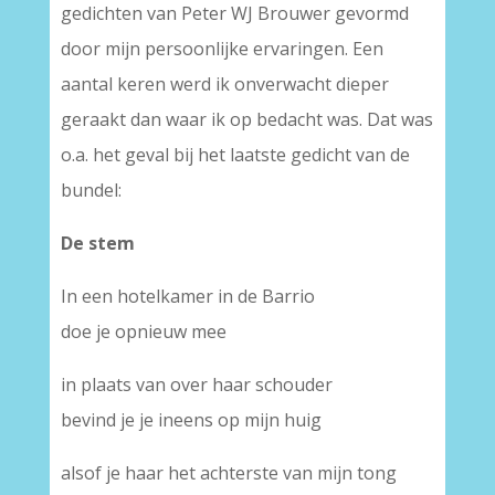
gedichten van Peter WJ Brouwer gevormd
door mijn persoonlijke ervaringen. Een
aantal keren werd ik onverwacht dieper
geraakt dan waar ik op bedacht was. Dat was
o.a. het geval bij het laatste gedicht van de
bundel:
De stem
In een hotelkamer in de Barrio
doe je opnieuw mee
in plaats van over haar schouder
bevind je je ineens op mijn huig
alsof je haar het achterste van mijn tong