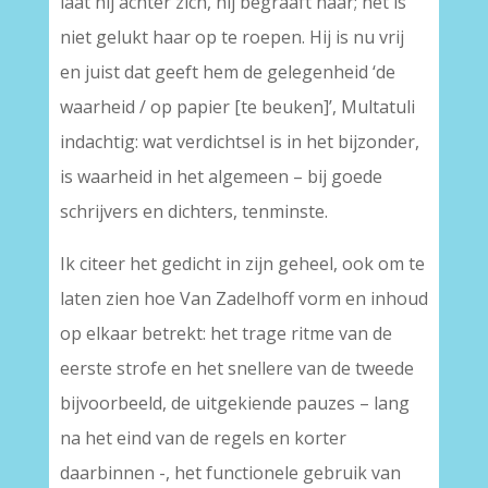
laat hij achter zich, hij begraaft haar; het is
niet gelukt haar op te roepen. Hij is nu vrij
en juist dat geeft hem de gelegenheid ‘de
waarheid / op papier [te beuken]’, Multatuli
indachtig: wat verdichtsel is in het bijzonder,
is waarheid in het algemeen – bij goede
schrijvers en dichters, tenminste.
Ik citeer het gedicht in zijn geheel, ook om te
laten zien hoe Van Zadelhoff vorm en inhoud
op elkaar betrekt: het trage ritme van de
eerste strofe en het snellere van de tweede
bijvoorbeeld, de uitgekiende pauzes – lang
na het eind van de regels en korter
daarbinnen -, het functionele gebruik van