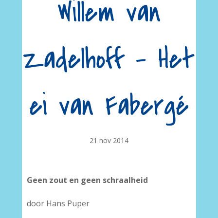
Willem van
Zadelhoff – Het
ei van Fabergé
21 nov 2014
Geen zout en geen schraalheid
door Hans Puper