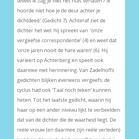
teveel ik zag je niet het huis verlaten / ik
hoorde niet hoe je de deur achter je
dichtdeed.’ (Gedicht 7). Achteraf ziet de
dichter het wel: hij spreekt van ‘onze
vergeefse correspondentie’ (4) en weet dat
‘onze jaren nooit de hare waren’ (6). Hij
varieert op Achterberg en speelt ook
daarmee met herinnering. Van Zadelhoffs
gedichten blijken eveneens vergeefs: de
cyclus had ook ‘Taal noch teken’ kunnen
heten. Tot het laatste gedicht, waarin hij
haar op een ander niveau lijkt te verbeelden:
dat van de dichter die de waarheid liegt. De
reële vrouw (en daarmee zijn reële verleden)