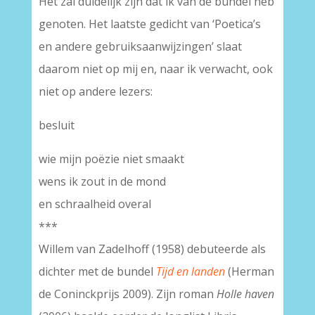
Het zal duidelijk zijn dat ik van de bundel heb
genoten. Het laatste gedicht van ‘Poetica’s
en andere gebruiksaanwijzingen’ slaat
daarom niet op mij en, naar ik verwacht, ook
niet op andere lezers:
besluit
wie mijn poëzie niet smaakt
wens ik zout in de mond
en schraalheid overal
***
Willem van Zadelhoff (1958) debuteerde als
dichter met de bundel
Tijd en landen
(Herman
de Coninckprijs 2009). Zijn roman
Holle haven