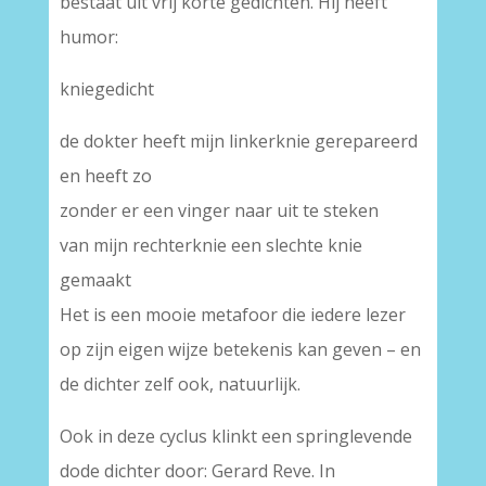
bestaat uit vrij korte gedichten. Hij heeft
humor:
kniegedicht
de dokter heeft mijn linkerknie gerepareerd
en heeft zo
zonder er een vinger naar uit te steken
van mijn rechterknie een slechte knie
gemaakt
Het is een mooie metafoor die iedere lezer
op zijn eigen wijze betekenis kan geven – en
de dichter zelf ook, natuurlijk.
Ook in deze cyclus klinkt een springlevende
dode dichter door: Gerard Reve. In