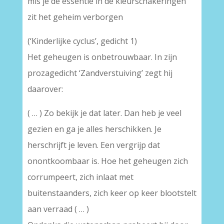
mis je de essentie in de kleurschakeringen
zit het geheim verborgen
(‘Kinderlijke cyclus’, gedicht 1)
Het geheugen is onbetrouwbaar. In zijn
prozagedicht ‘Zandverstuiving’ zegt hij
daarover:
( … ) Zo bekijk je dat later. Dan heb je veel
gezien en ga je alles herschikken. Je
herschrijft je leven. Een vergrijp dat
onontkoombaar is. Hoe het geheugen zich
corrumpeert, zich inlaat met
buitenstaanders, zich keer op keer blootstelt
aan verraad ( … )