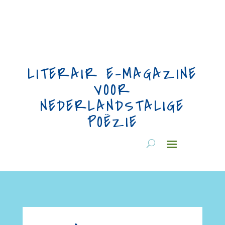
LITERAIR E-MAGAZINE
VOOR
NEDERLANDSTALIGE
POËZIE