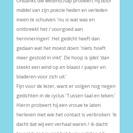
Ondanks die wetenschap probeert hij door
middel van zijn poëzie heden en verleden
ineen te schuiven: ‘nu is wat was en
ontbreekt het / voorgoed aan
herinneringen’. Het gedicht heeft dan
gedaan wat het moest doen: ‘niets hoeft
meer gestold in inkt’. De hoop is ijdel: ‘dan
steekt een wind op en blaast / papier en
bladeren voor zich uit.’
Fijn voor de lezer, want er volgen nog negen
gedichten in de cyclus ‘Tussen taal en teken.’
Hierin probeert hij een vrouw te laten
herleven met wie het contact is verbroken: ‘ik
dacht dat wij een verhaal waren / ik dacht