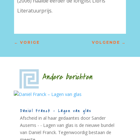
(2006) haalde eerder de longlist Libris
Literatuurprijs.
←
VORIGE
VOLGENDE
→
Andere berichten
Daniël Franck – Lagen van glas
Afscheid in al haar gedaantes door Sander
Ausems - - Lagen van glas is de nieuwe bundel
van Daniël Franck. Tegenwoordig bestaan de
meeste...