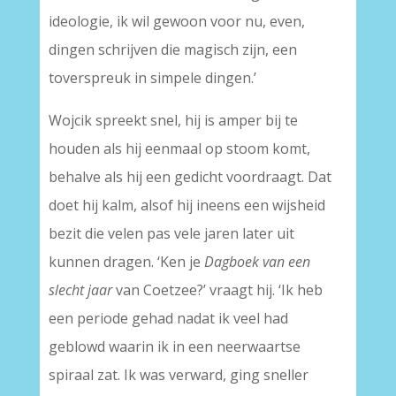
ideologie, ik wil gewoon voor nu, even,
dingen schrijven die magisch zijn, een
toverspreuk in simpele dingen.’
Wojcik spreekt snel, hij is amper bij te
houden als hij eenmaal op stoom komt,
behalve als hij een gedicht voordraagt. Dat
doet hij kalm, alsof hij ineens een wijsheid
bezit die velen pas vele jaren later uit
kunnen dragen. ‘Ken je
Dagboek van een
slecht jaar
van Coetzee?’ vraagt hij. ‘Ik heb
een periode gehad nadat ik veel had
geblowd waarin ik in een neerwaartse
spiraal zat. Ik was verward, ging sneller