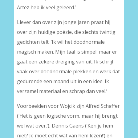
Artez heb ik veel geleerd.’
Liever dan over zijn jonge jaren praat hij
over zijn huidige poëzie, die slechts twintig
gedichten telt. ‘Ik wil het doodnormale
magisch maken. Mijn taal is simpel, maar er
gaat een zekere dreiging van uit. Ik schrijf
vaak over doodnormale plekken en werk dat
gedurende een maand uit in een idee. Ik
verzamel materiaal en schrap dan veel.’
Voorbeelden voor Wojcik zijn Alfred Schaffer
(‘Het is geen logische vorm, maar hij brengt
wel wat over.’), Dennis Gaens (‘Ken je hem
niet? Je moet echt wat van hem lezen!’) en