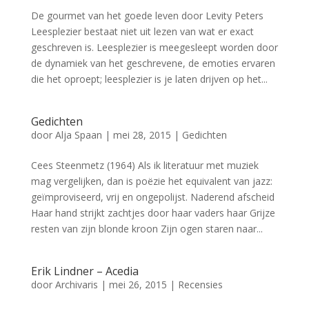
De gourmet van het goede leven door Levity Peters
Leesplezier bestaat niet uit lezen van wat er exact
geschreven is. Leesplezier is meegesleept worden door
de dynamiek van het geschrevene, de emoties ervaren
die het oproept; leesplezier is je laten drijven op het...
Gedichten
door
Alja Spaan
|
mei 28, 2015
|
Gedichten
Cees Steenmetz (1964) Als ik literatuur met muziek
mag vergelijken, dan is poëzie het equivalent van jazz:
geïmproviseerd, vrij en ongepolijst. Naderend afscheid
Haar hand strijkt zachtjes door haar vaders haar Grijze
resten van zijn blonde kroon Zijn ogen staren naar...
Erik Lindner – Acedia
door
Archivaris
|
mei 26, 2015
|
Recensies