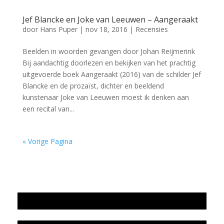
Jef Blancke en Joke van Leeuwen – Aangeraakt
door
Hans Puper
|
nov 18, 2016
|
Recensies
Beelden in woorden gevangen door Johan Reijmerink
Bij aandachtig doorlezen en bekijken van het prachtig
uitgevoerde boek Aangeraakt (2016) van de schilder Jef
Blancke en de prozaïst, dichter en beeldend
kunstenaar Joke van Leeuwen moest ik denken aan
een recital van...
« Vorige Pagina
Jaarrekening 2025 en begroting 2026