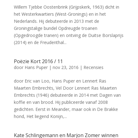
Willem Tjebbe Oostenbrink (Grijpskerk, 1963) dicht in
het Westerkwartiers (West-Gronings) en in het
Nederlands. Hij debuteerde in 2013 met de
Groningstalige bundel Opdreugde troanen
(Opgedroogde tranen) en ontving de Duitse Borslaprijs
(2014) en de Freudenthal...
Poëzie Kort 2016 / 11
door
Hans Puper
|
nov 23, 2016
|
Recensies
door Eric van Loo, Hans Puper en Lennert Ras
Maarten Embrechts, Vel Door Lennert Ras Maarten
Embrechts (1946) debuteerde in 2014 met Dagen van
koffie en van brood. Hij publiceerde vanaf 2008
gedichten. Eerst in Meander, maar ook in De Brakke
hond, Het liegend Konijn,...
Kate Schlingemann en Marjon Zomer winnen