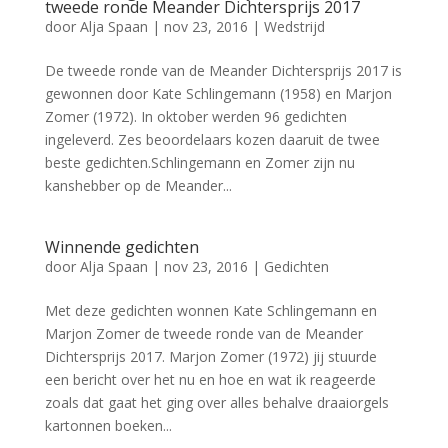
tweede ronde Meander Dichtersprijs 2017
door
Alja Spaan
|
nov 23, 2016
|
Wedstrijd
De tweede ronde van de Meander Dichtersprijs 2017 is
gewonnen door Kate Schlingemann (1958) en Marjon
Zomer (1972). In oktober werden 96 gedichten
ingeleverd. Zes beoordelaars kozen daaruit de twee
beste gedichten.Schlingemann en Zomer zijn nu
kanshebber op de Meander...
Winnende gedichten
door
Alja Spaan
|
nov 23, 2016
|
Gedichten
Met deze gedichten wonnen Kate Schlingemann en
Marjon Zomer de tweede ronde van de Meander
Dichtersprijs 2017. Marjon Zomer (1972) jij stuurde
een bericht over het nu en hoe en wat ik reageerde
zoals dat gaat het ging over alles behalve draaiorgels
kartonnen boeken...