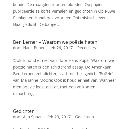
bundel De maagden moeten bloeden. Op papier
publiceerde ze korte verhalen en gedichten in Op Ruwe
Planken en Handboek voor een Optimistisch leven.
Haar gedicht ‘De bange...
Ben Lerner – Waarom we poëzie haten
door
Hans Puper
|
feb 26, 2017
|
Recensies
‘Ook ik houd er niet van’ door Hans Puper Waarom we
poëzie haten is een schitterend essay. De Amerikaan
Ben Lerner, zelf dichter, start met het gedicht ‘Poëzie’
van Marianne Moore: Ook ik houd er niet van. Wanneer
men poëzie leest echter, met een volkomen
minachting,...
Gedichten
door
Alja Spaan
|
feb 23, 2017
|
Gedichten