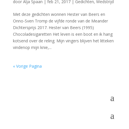
door
Alja Spaan
|
feb 21, 2017
|
Gedichten
,
Wedstrijd
Met deze gedichten wonnen Hester van Beers en
Onno-Sven Tromp de vijfde ronde van de Meander
Dichtersprijs 2017. Hester van Beers (1995)
Chocoladesigaretten Het leven is een boot en ik hang
kotsend over de reling. Mijn vingers blijven het litteken
vindenop mijn knie,...
« Vorige Pagina