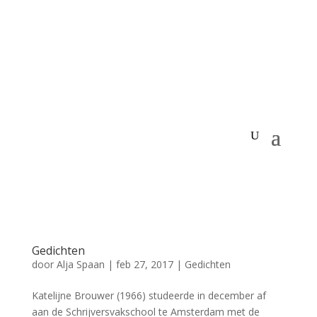
Gedichten
door
Alja Spaan
|
feb 27, 2017
|
Gedichten
Katelijne Brouwer (1966) studeerde in december af
aan de Schrijversvakschool te Amsterdam met de