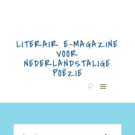
LITERAIR E-MAGAZINE
VOOR
NEDERLANDSTALIGE
POËZIE