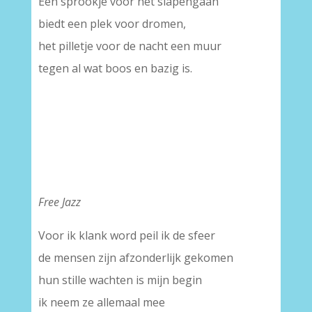
Een sprookje voor het slapengaan
biedt een plek voor dromen,
het pilletje voor de nacht een muur
tegen al wat boos en bazig is.
Free Jazz
Voor ik klank word peil ik de sfeer
de mensen zijn afzonderlijk gekomen
hun stille wachten is mijn begin
ik neem ze allemaal mee