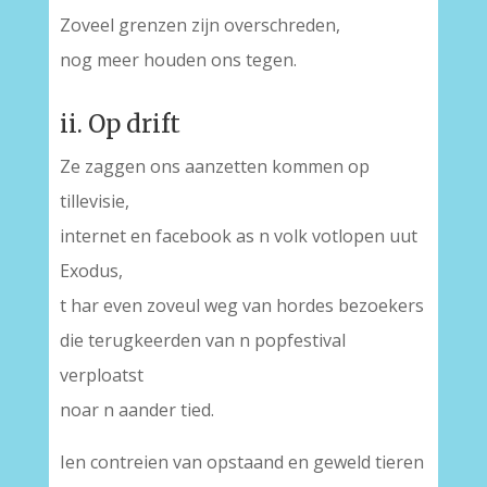
Zoveel grenzen zijn overschreden,
nog meer houden ons tegen.
ii. Op drift
Ze zaggen ons aanzetten kommen op
tillevisie,
internet en facebook as n volk votlopen uut
Exodus,
t har even zoveul weg van hordes bezoekers
die terugkeerden van n popfestival
verploatst
noar n aander tied.
Ien contreien van opstaand en geweld tieren