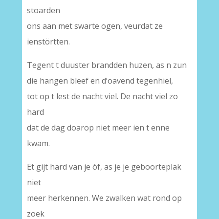
stoarden
ons aan met swarte ogen, veurdat ze
ienstörtten.
Tegent t duuster brandden huzen, as n zun
die hangen bleef en d’oavend tegenhiel,
tot op t lest de nacht viel. De nacht viel zo
hard
dat de dag doarop niet meer ien t enne
kwam.
Et gijt hard van je òf, as je je geboorteplak
niet
meer herkennen. We zwalken wat rond op
zoek