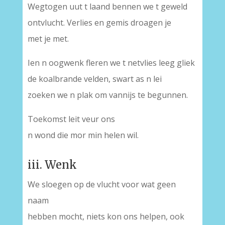
Wegtogen uut t laand bennen we t geweld
ontvlucht. Verlies en gemis droagen je
met je met.
Ien n oogwenk fleren we t netvlies leeg gliek
de koalbrande velden, swart as n lei
zoeken we n plak om vannijs te begunnen.
Toekomst leit veur ons
n wond die mor min helen wil.
iii. Wenk
We sloegen op de vlucht voor wat geen
naam
hebben mocht, niets kon ons helpen, ook