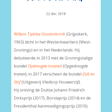
22 dec 2018
Willem Tjebbe Oostenbrink
(Grijpskerk,
1963) dicht in het Westerkwartiers (West-
Gronings) en in het Nederlands. Hij
debuteerde in 2013 met de Groningstalige
bundel
Opdreugde troanen
(
Opgedroogde
tranen
); in 2017 verscheen de bundel
Zolt en
Stof
(Uitgeverij Vliedorp Houwerzijl).
Hij ontving de Duitse Johann Friedrich
Dirksprijs (2017), Borslaprijs (2014) en de
Freudenthal Aanmoedigingsprijs (2010).