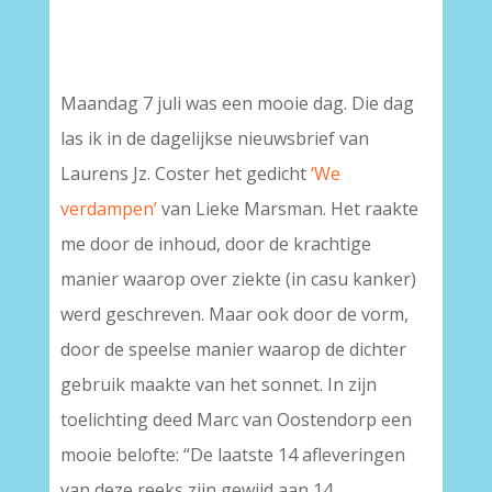
–
Maandag 7 juli was een mooie dag. Die dag
las ik in de dagelijkse nieuwsbrief van
Laurens Jz. Coster het gedicht
‘We
verdampen’
van Lieke Marsman. Het raakte
me door de inhoud, door de krachtige
manier waarop over ziekte (in casu kanker)
werd geschreven. Maar ook door de vorm,
door de speelse manier waarop de dichter
gebruik maakte van het sonnet. In zijn
toelichting deed Marc van Oostendorp een
mooie belofte: “De laatste 14 afleveringen
van deze reeks zijn gewijd aan 14