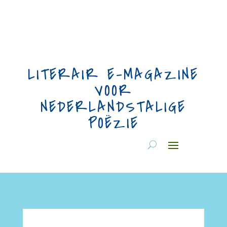
LITERAIR E-MAGAZINE
VOOR
NEDERLANDSTALIGE
POËZIE