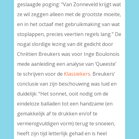
geslaagde poging: “Van Zonneveld krijgt wat
ze wil zeggen alleen met de grootste moeite,
en in het octaaf met gebruikmaking van wat
stoplappen, precies veertien regels lang.” De
nogal slordige lezing van dit gedicht door
Chrétien Breukers was voor Inge Boulonois
mede aanleiding een analyse van ‘Queeste’
te schrijven voor de
Klassiekers
. Breukers’
conclusie van zijn beschouwing was luid en
duidelijk: “Het sonnet, ooit nodig om de
eindeloze balladen tot een handzame (en
gemakkelijk af te drukken en/of te
vermenigvuldigen vorm) terug te snoeien,
heeft zijn tijd letterlijk gehad en is heel