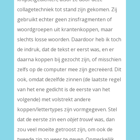
collagetechniek tot stand zijn gekomen. Zij
gebruikt echter geen zinsfragmenten of
woordgroepen uit krantenkoppen, maar
slechts losse woorden. Daardoor heb ik toch
de indruk, dat de tekst er eerst was, en er
daarna koppen bij gezocht zijn, of misschien
zelfs op de computer mee zijn gecreëerd. Dit
ook, omdat dezelfde zinnen (de laatste regel
van het ene gedicht is de eerste van het
volgende) met volstrekt andere
koppen/lettertypes zijn vormgegeven. Stel
dat de eerste zin een
objet trouvé
was, dan
zou veel moeite getroost zijn, om ook de
tweede zin zo weer te geven. Opmerkelijk