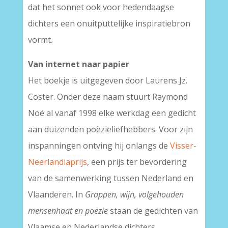
dat het sonnet ook voor hedendaagse
dichters een onuitputtelijke inspiratiebron
vormt.
Van internet naar papier
Het boekje is uitgegeven door Laurens Jz.
Coster. Onder deze naam stuurt Raymond
Noë al vanaf 1998 elke werkdag een gedicht
aan duizenden poëzieliefhebbers. Voor zijn
inspanningen ontving hij onlangs de
Visser-
Neerlandiaprijs
, een prijs ter bevordering
van de samenwerking tussen Nederland en
Vlaanderen. In
Grappen, wijn, volgehouden
mensenhaat en poëzie
staan de gedichten van
Vlaamse en Nederlandse dichters