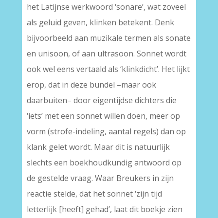
het Latijnse werkwoord ‘sonare’, wat zoveel
als geluid geven, klinken betekent. Denk
bijvoorbeeld aan muzikale termen als sonate
en unisoon, of aan ultrasoon. Sonnet wordt
ook wel eens vertaald als ‘klinkdicht’. Het lijkt
erop, dat in deze bundel –maar ook
daarbuiten– door eigentijdse dichters die
‘iets’ met een sonnet willen doen, meer op
vorm (strofe-indeling, aantal regels) dan op
klank gelet wordt. Maar dit is natuurlijk
slechts een boekhoudkundig antwoord op
de gestelde vraag. Waar Breukers in zijn
reactie stelde, dat het sonnet ‘zijn tijd
letterlijk [heeft] gehad’, laat dit boekje zien