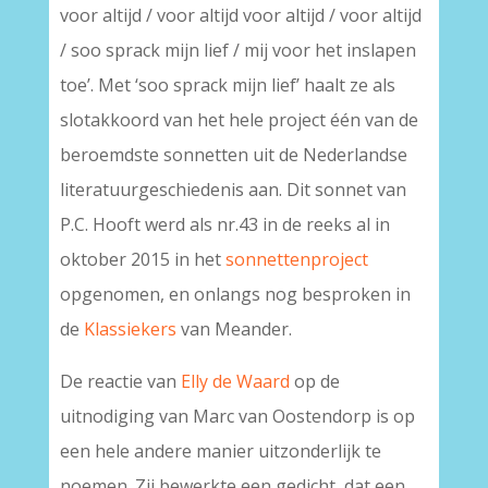
voor altijd / voor altijd voor altijd / voor altijd
/ soo sprack mijn lief / mij voor het inslapen
toe’. Met ‘soo sprack mijn lief’ haalt ze als
slotakkoord van het hele project één van de
beroemdste sonnetten uit de Nederlandse
literatuurgeschiedenis aan. Dit sonnet van
P.C. Hooft werd als nr.43 in de reeks al in
oktober 2015 in het
sonnettenproject
opgenomen, en onlangs nog besproken in
de
Klassiekers
van Meander.
De reactie van
Elly de Waard
op de
uitnodiging van Marc van Oostendorp is op
een hele andere manier uitzonderlijk te
noemen. Zij bewerkte een gedicht, dat een