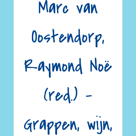
Marc van
Oostendorp,
Raymond Noë
(red.) –
Grappen, wijn,