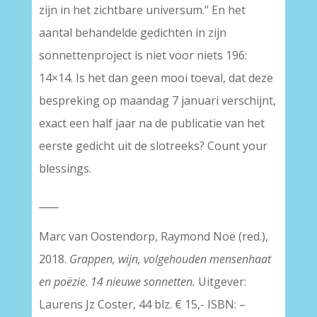
zijn in het zichtbare universum.” En het
aantal behandelde gedichten in zijn
sonnettenproject is niet voor niets 196:
14×14. Is het dan geen mooi toeval, dat deze
bespreking op maandag 7 januari verschijnt,
exact een half jaar na de publicatie van het
eerste gedicht uit de slotreeks? Count your
blessings.
____
Marc van Oostendorp, Raymond Noë (red.),
2018.
Grappen, wijn, volgehouden mensenhaat
en poëzie
.
14 nieuwe sonnetten
.
Uitgever:
Laurens Jz Coster, 44 blz. € 15,- ISBN: –