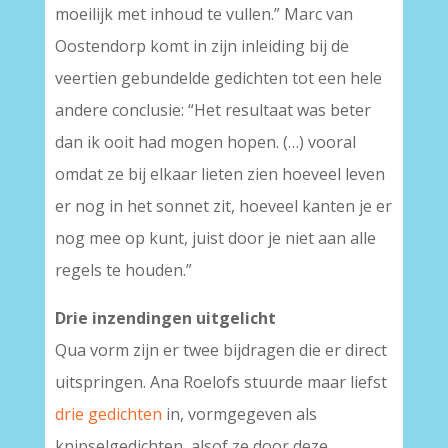
moeilijk met inhoud te vullen.” Marc van
Oostendorp komt in zijn inleiding bij de
veertien gebundelde gedichten tot een hele
andere conclusie: “Het resultaat was beter
dan ik ooit had mogen hopen. (…) vooral
omdat ze bij elkaar lieten zien hoeveel leven
er nog in het sonnet zit, hoeveel kanten je er
nog mee op kunt, juist door je niet aan alle
regels te houden.”
Drie inzendingen uitgelicht
Qua vorm zijn er twee bijdragen die er direct
uitspringen. Ana Roelofs stuurde maar liefst
drie gedichten
in, vormgegeven als
knipselgedichten, alsof ze door deze