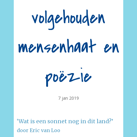
volgehouden
mensenhaat en
poëzie
7 jan 2019
‘Wat is een sonnet nog in dit land?’
door Eric van Loo