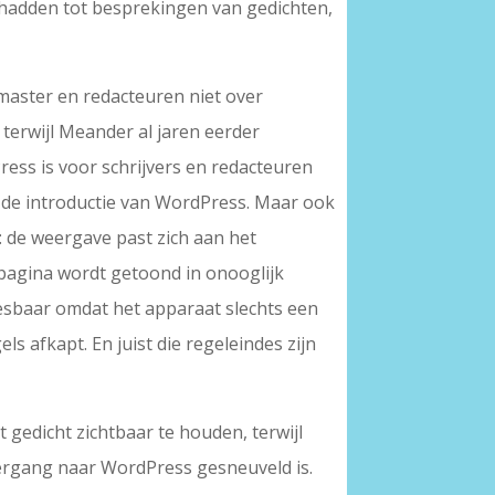
 hadden tot besprekingen van gedichten,
bmaster en redacteuren niet over
terwijl Meander al jaren eerder
ess is voor schrijvers en redacteuren
a de introductie van WordPress. Maar ook
: de weergave past zich aan het
 pagina wordt getoond in onooglijk
eesbaar omdat het apparaat slechts een
ls afkapt. En juist die regeleindes zijn
gedicht zichtbaar te houden, terwijl
vergang naar WordPress gesneuveld is.