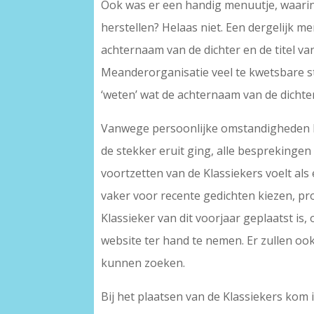
Ook was er een handig menuutje, waarin
herstellen? Helaas niet. Een dergelijk 
achternaam van de dichter en de titel v
Meanderorganisatie veel te kwetsbare st
‘weten’ wat de achternaam van de dichter
Vanwege persoonlijke omstandigheden he
de stekker eruit ging, alle besprekinge
voortzetten van de Klassiekers voelt al
vaker voor recente gedichten kiezen, pr
Klassieker van dit voorjaar geplaatst i
website ter hand te nemen. Er zullen o
kunnen zoeken.
Bij het plaatsen van de Klassiekers kom 