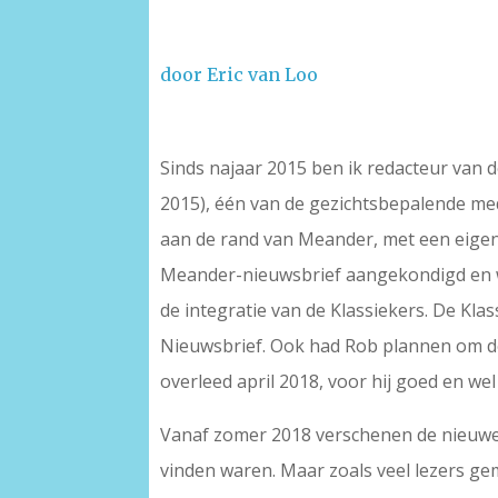
door Eric van Loo
–
Sinds najaar 2015 ben ik redacteur van 
2015), één van de gezichtsbepalende me
aan de rand van Meander, met een eigen
Meander-nieuwsbrief aangekondigd en w
de integratie van de Klassiekers. De Kl
Nieuwsbrief. Ook had Rob plannen om de 
overleed april 2018, voor hij goed en w
Vanaf zomer 2018 verschenen de nieuwe K
vinden waren. Maar zoals veel lezers gem