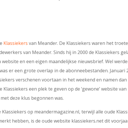
de
Klassiekers
van Meander. De Klassiekers waren het troete
dewerkers van Meander. Sinds hij in 2000 de Klassiekers ge
 website en een eigen maandelijkse nieuwsbrief. Wel werde
as er een grote overlap in de abonneebestanden. Januari 
assiekers verschenen voortaan in het weekend en namen dan d
Klassiekers een plek te geven op de ‘gewone’ website van 
el met deze klus begonnen was.
lassiekers op meandermagazine.nl, terwijl alle oude Klassi
erkt hebben, is de oude website klassiekers.net dit voorjaar