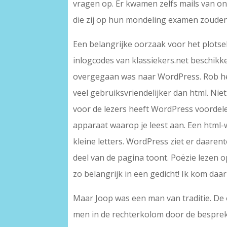
vragen op. Er kwamen zelfs mails van o
die zij op hun mondeling examen zoud
Een belangrijke oorzaak voor het plotse
inlogcodes van klassiekers.net beschikk
overgegaan was naar WordPress. Rob hee
veel gebruiksvriendelijker dan html. Ni
voor de lezers heeft WordPress voordele
apparaat waarop je leest aan. Een html-
kleine letters. WordPress ziet er daare
deel van de pagina toont. Poëzie lezen op
zo belangrijk in een gedicht! Ik kom daa
Maar Joop was een man van traditie. De 
men in de rechterkolom door de bespreki