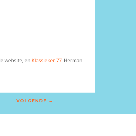
de website, en
Klassieker 77
: Herman
VOLGENDE
→