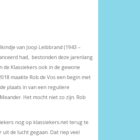
lkindje van Joop Leibbrand (1943 –
lanceerd had, bestonden deze jarenlang
n de Klassiekers ook in de gewone
2018 maakte Rob de Vos een begin met
e plaats in van een reguliere
Meander. Het mocht niet zo zijn. Rob
ekers nog op klassiekers.net terug te
 uit de lucht gegaan. Dat riep veel