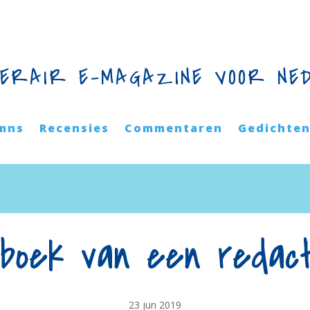
TERAIR E-MAGAZINE VOOR NE
mns
Recensies
Commentaren
Gedichte
boek van een redac
23 jun 2019