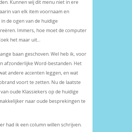
n. Kunnen wij dit menu niet in ere
waarin van elk item voornaam en
 in de ogen van de huidige
e creëren. Immers, hoe moet de computer
 Zoek het maar uit…
lange baan geschoven. Wel heb ik, voor
 in afzonderlijke Word-bestanden. Het
 wat andere accenten leggen, en wat
bbrand voort te zetten. Nu de laatste
n van oude Klassiekers op de huidige
makkelijker naar oude besprekingen te
r had ik een column willen schrijven.