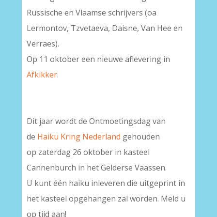
Russische en Vlaamse schrijvers (oa
Lermontov, Tzvetaeva, Daisne, Van Hee en
Verraes).
Op 11 oktober een nieuwe aflevering in
Afkikker
.
Dit jaar wordt de Ontmoetingsdag van
de
Haiku Kring Nederland
gehouden
op zaterdag 26 oktober in kasteel
Cannenburch in het Gelderse Vaassen.
U kunt één haiku inleveren die uitgeprint in
het kasteel opgehangen zal worden. Meld u
op tijd aan!