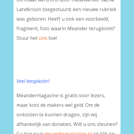
Landkroon toegestuurd; een nieuwe rubriek
was geboren. Heeft u ook een voorbeeld,
fragment, foto waarin Meander terugkomt?
Stuur het
ons
toe!
Veel leesplezier!
Meandermagazine is gratis voor lezers,
maar kost de makers wel geld. Om de
onkosten te kunnen dragen, zijn wij
afhankelijk van donaties. Wilt u ons steunen?
Ga dan naar
meandermagazine.nl
en klik op