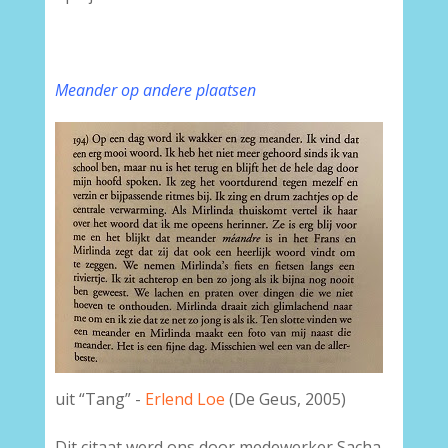
Meander op andere plaatsen
uit “Tang” -
Erlend Loe
(De Geus, 2005)
Dit citaat werd ons door medewerker Sacha