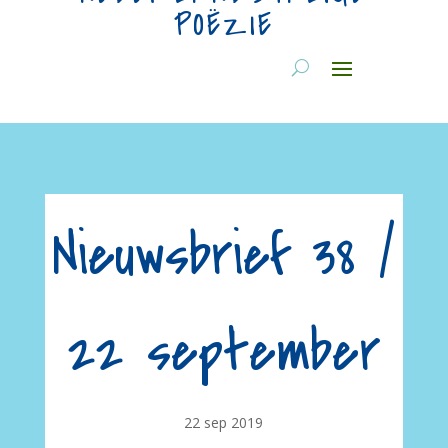
POËZIE
Nieuwsbrief 38 /
22 september
22 sep 2019