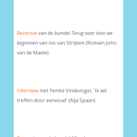
Recensie
van de bundel
Terug naar toen we
begonnen
van Ivo van Strijtem (Romain John
van de Maele)
I
nterview
met Femke Vindevogel, 'Ik wil
treffen door eenvoud' (Alja Spaan)