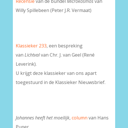
Recensie
van de bundel
Microkosmos
van
Willy Spillebeen (Peter J.R. Vermaat)
Klassieker 233
, een bespreking
van
Lichtval
van Chr. J. van Geel (René
Leverink).
U krijgt deze klassieker van ons apart
toegestuurd in de Klassieker Nieuwsbrief.
Johannes heeft het moeilijk
,
column
van Hans
Puper