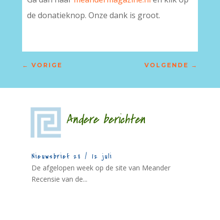
de donatieknop. Onze dank is groot.
←
VORIGE
VOLGENDE
→
Andere berichten
Nieuwsbrief 28 / 12 juli
De afgelopen week op de site van Meander
Recensie van de...