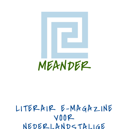
LITERAIR E-MAGAZINE
VOOR
NEDERLANDSTALIGE