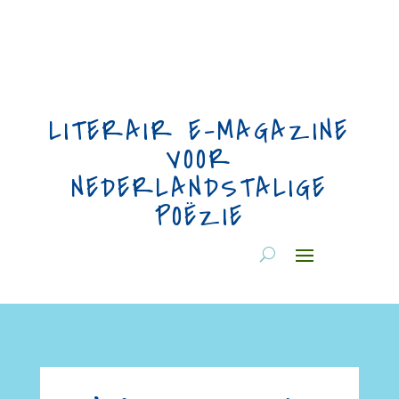
LITERAIR E-MAGAZINE
VOOR
NEDERLANDSTALIGE
POËZIE