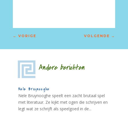
←
VORIGE
VOLGENDE
→
Andere berichten
Nele Bruynooghe
Nele Bruynooghe speelt een zacht brutaal spel
met literatuur. Ze kijkt met ogen die schrijven en
legt wat ze schrijft als speelgoed in de...