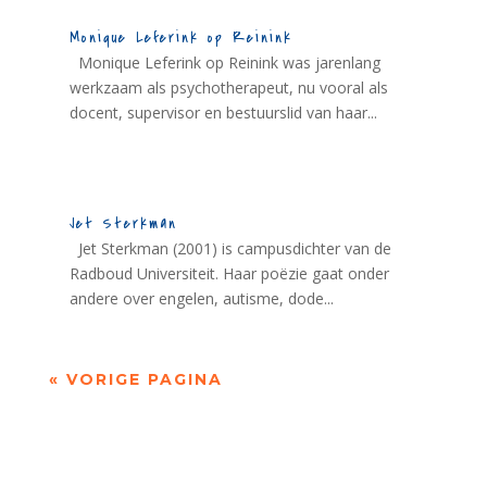
Monique Leferink op Reinink
Monique Leferink op Reinink was jarenlang
werkzaam als psychotherapeut, nu vooral als
docent, supervisor en bestuurslid van haar...
Jet Sterkman
Jet Sterkman (2001) is campusdichter van de
Radboud Universiteit. Haar poëzie gaat onder
andere over engelen, autisme, dode...
« VORIGE PAGINA