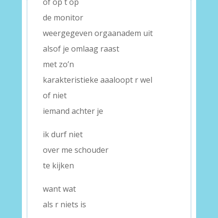
of op t op
de monitor
weergegeven orgaanadem uit
alsof je omlaag raast
met zo’n
karakteristieke aaaloopt r wel
of niet
iemand achter je
ik durf niet
over me schouder
te kijken
want wat
als r niets is