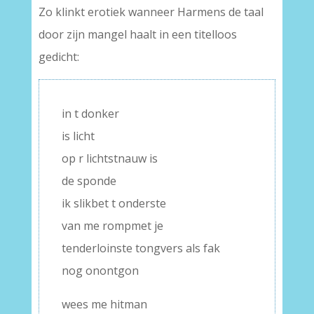
Zo klinkt erotiek wanneer Harmens de taal
door zijn mangel haalt in een titelloos
gedicht:
in t donker
is licht
op r lichtstnauw is
de sponde
ik slikbet t onderste
van me rompmet je
tenderloinste tongvers als fak
nog onontgon
wees me hitman