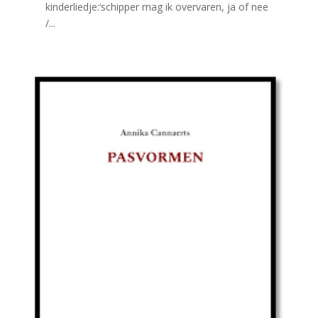
kinderliedje:‘schipper mag ik overvaren, ja of nee
/...