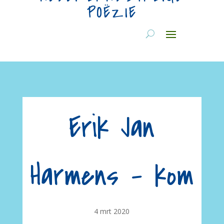
POËZIE
Erik Jan
Harmens – kom
4 mrt 2020