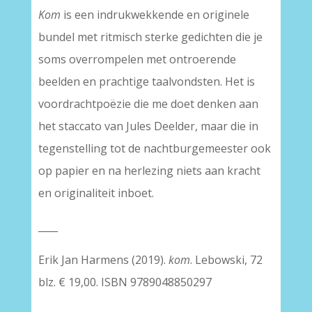
Kom
is een indrukwekkende en originele
bundel met ritmisch sterke gedichten die je
soms overrompelen met ontroerende
beelden en prachtige taalvondsten. Het is
voordrachtpoëzie die me doet denken aan
het staccato van Jules Deelder, maar die in
tegenstelling tot de nachtburgemeester ook
op papier en na herlezing niets aan kracht
en originaliteit inboet.
____
Erik Jan Harmens (2019).
kom
. Lebowski, 72
blz. € 19,00. ISBN 9789048850297