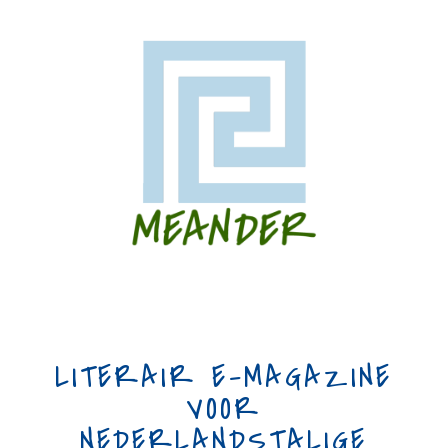
LITERAIR E-MAGAZINE
VOOR
NEDERLANDSTALIGE