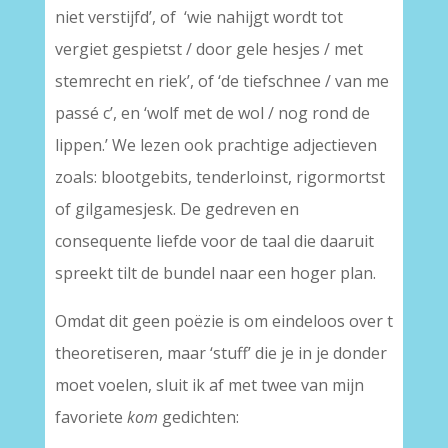
niet verstijfd’, of ‘wie nahijgt wordt tot
vergiet gespietst / door gele hesjes / met
stemrecht en riek’, of ‘de tiefschnee / van me
passé c’, en ‘wolf met de wol / nog rond de
lippen.’ We lezen ook prachtige adjectieven
zoals: blootgebits, tenderloinst, rigormortst
of gilgamesjesk. De gedreven en
consequente liefde voor de taal die daaruit
spreekt tilt de bundel naar een hoger plan.
Omdat dit geen poëzie is om eindeloos over t
theoretiseren, maar ‘stuff’ die je in je donder
moet voelen, sluit ik af met twee van mijn
favoriete
kom
gedichten: