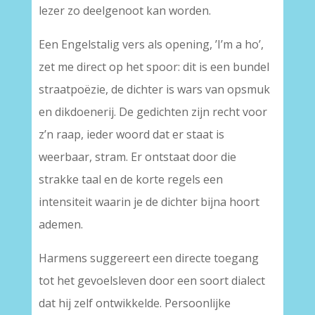
lezer zo deelgenoot kan worden.
Een Engelstalig vers als opening, ’I’m a ho’,
zet me direct op het spoor: dit is een bundel
straatpoëzie, de dichter is wars van opsmuk
en dikdoenerij. De gedichten zijn recht voor
z’n raap, ieder woord dat er staat is
weerbaar, stram. Er ontstaat door die
strakke taal en de korte regels een
intensiteit waarin je de dichter bijna hoort
ademen.
Harmens suggereert een directe toegang
tot het gevoelsleven door een soort dialect
dat hij zelf ontwikkelde. Persoonlijke