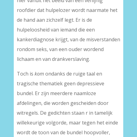
hier vanuit het beeld van een venijnig
roofdier dat hulpelozer wordt naarmate het
de hand aan zichzelf legt. Er is de
hulpeloosheid van iemand die een
kankerdiagnose krijgt, van de misverstanden
rondom seks, van een ouder wordend
lichaam en van drankverslaving.
Toch is
kom
ondanks de ruige taal en
tragische thematiek geen depressieve
bundel. Er zijn meerdere naamloze
afdelingen, die worden gescheiden door
witregels. De gedichten staan r in tamelijk
willekeurige volgorde, maar tegen het einde
wordt de toon van de bundel hoopvoller,