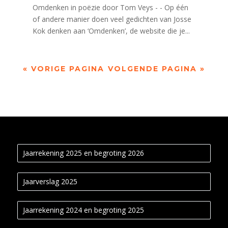
Omdenken in poëzie door Tom Veys - - Op één
of andere manier doen veel gedichten van Josse
Kok denken aan ‘Omdenken’, de website die je...
« VORIGE PAGINA
VOLGENDE PAGINA »
Jaarrekening 2025 en begroting 2026
Jaarverslag 2025
Jaarrekening 2024 en begroting 2025