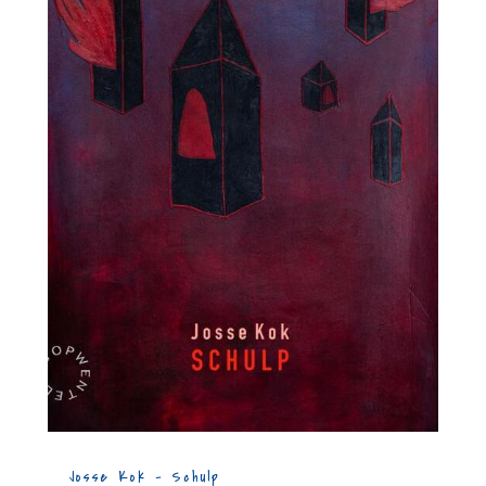
Josse Kok – Schulp