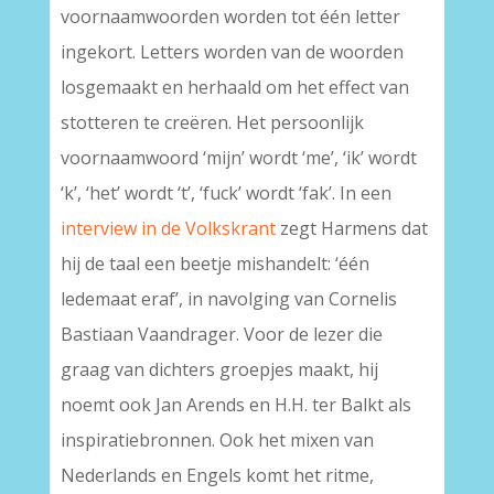
voornaamwoorden worden tot één letter
ingekort. Letters worden van de woorden
losgemaakt en herhaald om het effect van
stotteren te creëren. Het persoonlijk
voornaamwoord ‘mijn’ wordt ‘me’, ‘ik’ wordt
‘k’, ‘het’ wordt ‘t’, ‘fuck’ wordt ‘fak’. In een
interview in de Volkskrant
zegt Harmens dat
hij de taal een beetje mishandelt: ‘één
ledemaat eraf’, in navolging van Cornelis
Bastiaan Vaandrager. Voor de lezer die
graag van dichters groepjes maakt, hij
noemt ook Jan Arends en H.H. ter Balkt als
inspiratiebronnen. Ook het mixen van
Nederlands en Engels komt het ritme,