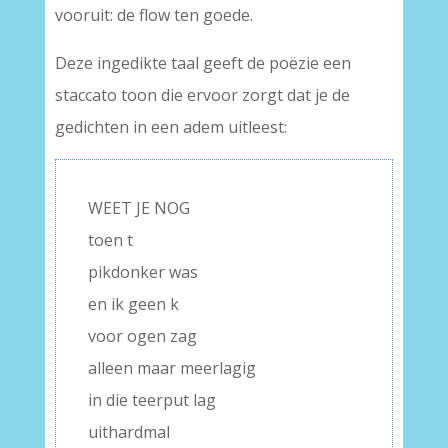
vooruit: de flow ten goede.
Deze ingedikte taal geeft de poëzie een
staccato toon die ervoor zorgt dat je de
gedichten in een adem uitleest:
WEET JE NOG
toen t
pikdonker was
en ik geen k
voor ogen zag
alleen maar meerlagig
in die teerput lag
uithardmal