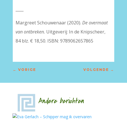
____
Margreet Schouwenaar (2020).
De overmaat
van ontbreken.
Uitgeverij: In de Knipscheer,
84 blz. € 18,50. ISBN: 9789062657865
←
VORIGE
VOLGENDE
→
Andere berichten