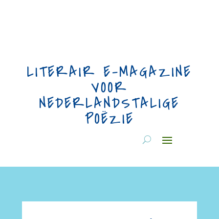
LITERAIR E-MAGAZINE
VOOR
NEDERLANDSTALIGE
POËZIE