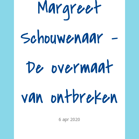
Margreet
Schouwenaar –
De overmaat
van ontbreken
6 apr 2020