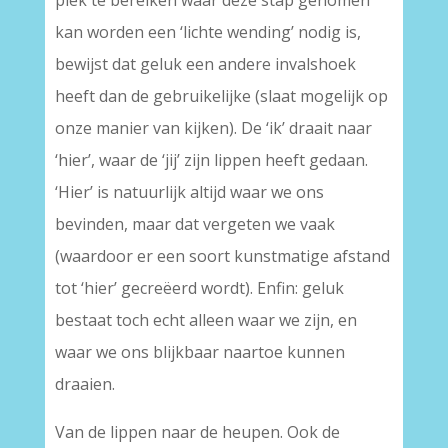
plek te bereiken waar deze stap genomen
kan worden een ‘lichte wending’ nodig is,
bewijst dat geluk een andere invalshoek
heeft dan de gebruikelijke (slaat mogelijk op
onze manier van kijken). De ‘ik’ draait naar
‘hier’, waar de ‘jij’ zijn lippen heeft gedaan.
‘Hier’ is natuurlijk altijd waar we ons
bevinden, maar dat vergeten we vaak
(waardoor er een soort kunstmatige afstand
tot ‘hier’ gecreëerd wordt). Enfin: geluk
bestaat toch echt alleen waar we zijn, en
waar we ons blijkbaar naartoe kunnen
draaien.
Van de lippen naar de heupen. Ook de