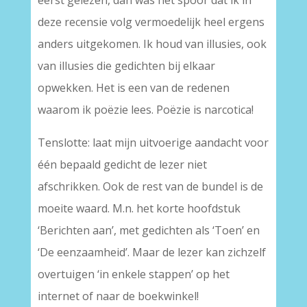
eerst gelezen, dan was het spoor dat ik in
deze recensie volg vermoedelijk heel ergens
anders uitgekomen. Ik houd van illusies, ook
van illusies die gedichten bij elkaar
opwekken. Het is een van de redenen
waarom ik poëzie lees. Poëzie is narcotica!
Tenslotte: laat mijn uitvoerige aandacht voor
één bepaald gedicht de lezer niet
afschrikken. Ook de rest van de bundel is de
moeite waard. M.n. het korte hoofdstuk
‘Berichten aan’, met gedichten als ‘Toen’ en
‘De eenzaamheid’. Maar de lezer kan zichzelf
overtuigen ‘in enkele stappen’ op het
internet of naar de boekwinkel!