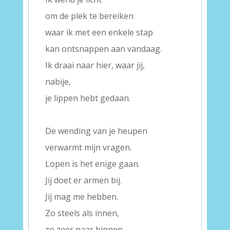
om de plek te bereiken
waar ik met een enkele stap
kan ontsnappen aan vandaag.
Ik draai naar hier, waar jij,
nabije,
je lippen hebt gedaan.
–
De wending van je heupen
verwarmt mijn vragen.
Lopen is het enige gaan.
Jij doet er armen bij.
Jij mag me hebben.
Zo steels als innen,
zo zeer naar binnen.