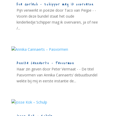
Eva Gerlach – Schipper mag ik overvaren
Pijn verwerkt in poëzie door Taco van Peijpe - -
Voorin deze bundel staat het oude
kinderliedje:‘schipper mag ik overvaren, ja of nee
/...
Annika Cannaerts – Pasvormen
Haar zin geven door Peter Vermaat - - De titel
Pasvormen van Annika Cannaerts’ debuutbundel
wekte bij mij in eerste instantie de...
Josse Kok – Schulp