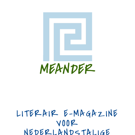
LITERAIR E-MAGAZINE
VOOR
NEDERLANDSTALIGE