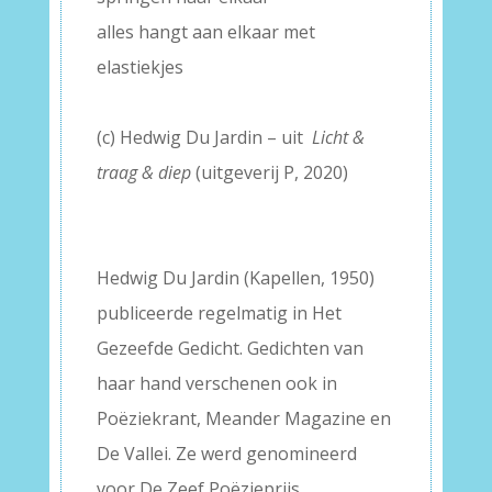
alles hangt aan elkaar met
elastiekjes
–
(c) Hedwig Du Jardin – uit
Licht &
traag & diep
(uitgeverij P, 2020)
–
–
Hedwig Du Jardin (Kapellen, 1950)
publiceerde regelmatig in Het
Gezeefde Gedicht. Gedichten van
haar hand verschenen ook in
Poëziekrant, Meander Magazine en
De Vallei. Ze werd genomineerd
voor De Zeef Poëzieprijs.