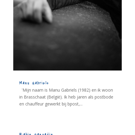
Manu Gabriels
'Mijn naam is Manu Gabriels (1982) en ik woon
in Brasschaat (België). Ik heb jaren als postbode
en chauffeur gewerkt bij bpost,...
Rabin Gangadin