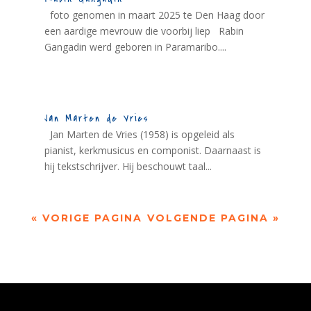
foto genomen in maart 2025 te Den Haag door
een aardige mevrouw die voorbij liep Rabin
Gangadin werd geboren in Paramaribo....
Jan Marten de Vries
Jan Marten de Vries (1958) is opgeleid als
pianist, kerkmusicus en componist. Daarnaast is
hij tekstschrijver. Hij beschouwt taal...
« VORIGE PAGINA
VOLGENDE PAGINA »