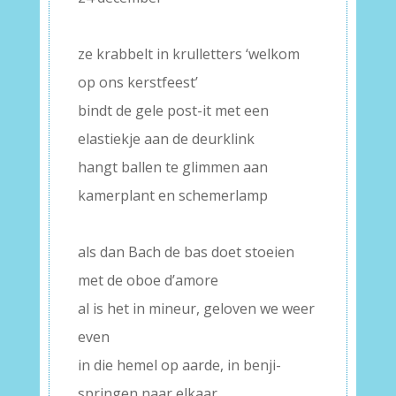
–
ze krabbelt in krulletters ‘welkom
op ons kerstfeest’
bindt de gele post-it met een
elastiekje aan de deurklink
hangt ballen te glimmen aan
kamerplant en schemerlamp
–
als dan Bach de bas doet stoeien
met de oboe d’amore
al is het in mineur, geloven we weer
even
in die hemel op aarde, in benji-
springen naar elkaar