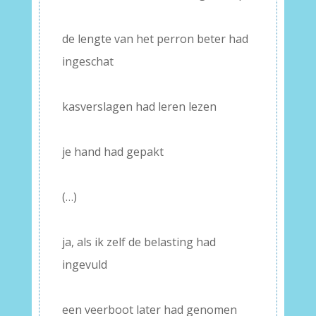
–
de lengte van het perron beter had
ingeschat
–
kasverslagen had leren lezen
–
je hand had gepakt
–
(…)
–
ja, als ik zelf de belasting had
ingevuld
–
een veerboot later had genomen