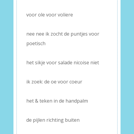
–
voor ole voor voliere
–
nee nee ik zocht de puntjes voor
poetisch
–
het sikje voor salade nicoise niet
–
ik zoek: de oe voor coeur
–
het & teken in de handpalm
–
de pijlen richting buiten
–