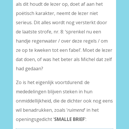
als dit houdt de lezer op, doet af aan het
poëtisch karakter, neemt de lezer niet
serieus. Dit alles wordt nog versterkt door
de laatste strofe, nr. 8: ‘sprenkel nu een
handje regenwater / over deze regels / om
ze op te kweken tot een fabel’. Moet de lezer
dat doen, of was het beter als Michel dat zelf
had gedaan?
Zo is het eigenlijk voortdurend: de
mededelingen blijven steken in hun
onmiddellijkheid, die de dichter ook nog eens
wil benadrukken, zoals ‘
ruimend
‘ in het
openingsgedicht ‘
SMALLE BRIEF
’: