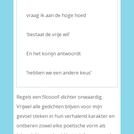
–
vraag ik aan de hoge hoed
–
‘bestaat de vrije wil’
–
En het konijn antwoordt
–
‘hebben we een andere keus’
Regels een filosoof-dichter onwaardig.
Vrijwel alle gedichten blijven voor mijn
gevoel steken in hun verhalend karakter en
ontberen zowel elke poëtische vorm als