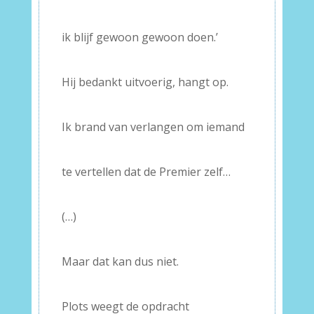
–
ik blijf gewoon gewoon doen.’
–
Hij bedankt uitvoerig, hangt op.
–
Ik brand van verlangen om iemand
–
te vertellen dat de Premier zelf…
–
(…)
–
Maar dat kan dus niet.
–
Plots weegt de opdracht