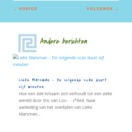
←
VORIGE
VOLGENDE
→
Andere berichten
Lieke Marsman – De volgende scan duurt
vijf minuten
Hoe een ziek lichaam zich verhoudt tot een zieke
wereld door Eric van Loo - - (*Red. Naar
aanleiding van het overlijden van Lieke
Marsman....