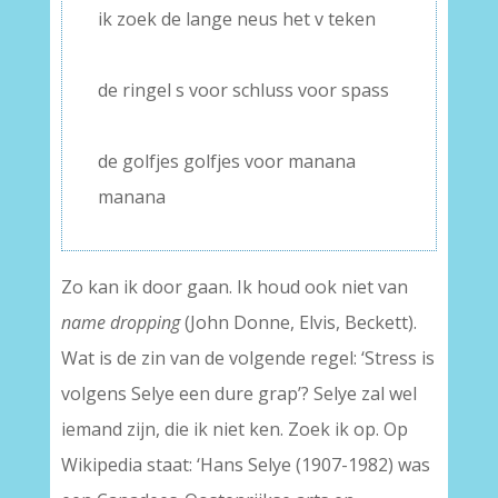
ik zoek de lange neus het v teken
–
de ringel s voor schluss voor spass
–
de golfjes golfjes voor manana
manana
Zo kan ik door gaan. Ik houd ook niet van
name dropping
(John Donne, Elvis, Beckett).
Wat is de zin van de volgende regel: ‘Stress is
volgens Selye een dure grap’? Selye zal wel
iemand zijn, die ik niet ken. Zoek ik op. Op
Wikipedia staat: ‘Hans Selye (1907-1982) was