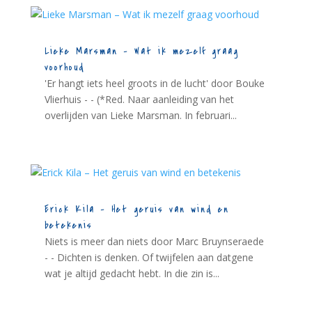
Lieke Marsman – Wat ik mezelf graag
voorhoud
'Er hangt iets heel groots in de lucht' door Bouke
Vlierhuis - - (*Red. Naar aanleiding van het
overlijden van Lieke Marsman. In februari...
Erick Kila – Het geruis van wind en
betekenis
Niets is meer dan niets door Marc Bruynseraede
- - Dichten is denken. Of twijfelen aan datgene
wat je altijd gedacht hebt. In die zin is...