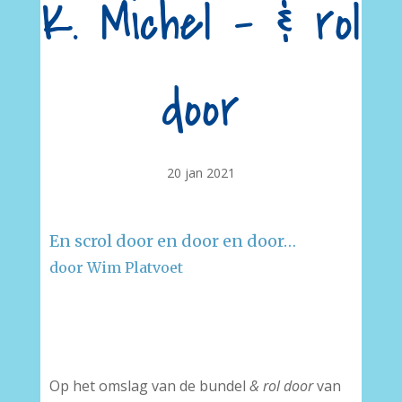
K. Michel – & rol
door
20 jan 2021
En scrol door en door en door…
door Wim Platvoet
–
–
Op het omslag van de bundel
& rol door
van