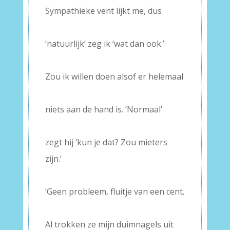
Sympathieke vent lijkt me, dus
–
‘natuurlijk’ zeg ik ‘wat dan ook.’
–
Zou ik willen doen alsof er helemaal
–
niets aan de hand is. ‘Normaal’
–
zegt hij ‘kun je dat? Zou mieters
zijn.’
–
‘Geen probleem, fluitje van een cent.
–
Al trokken ze mijn duimnagels uit