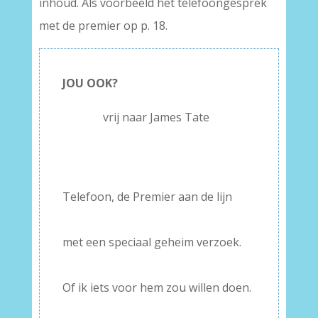
inhoud. Als voorbeeld het telefoongesprek
met de premier op p. 18.
JOU OOK?
———–
vrij naar James Tate
–
–
Telefoon, de Premier aan de lijn
–
met een speciaal geheim verzoek.
–
Of ik iets voor hem zou willen doen.
–