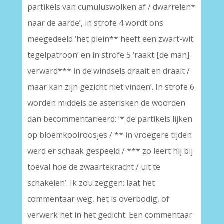
partikels van cumuluswolken af / dwarrelen*
naar de aarde’, in strofe 4 wordt ons
meegedeeld ‘het plein** heeft een zwart-wit
tegelpatroon’ en in strofe 5 ‘raakt [de man]
verward*** in de windsels draait en draait /
maar kan zijn gezicht niet vinden’. In strofe 6
worden middels de asterisken de woorden
dan becommentarieerd: ‘* de partikels lijken
op bloemkoolroosjes / ** in vroegere tijden
werd er schaak gespeeld / *** zo leert hij bij
toeval hoe de zwaartekracht / uit te
schakelen’. Ik zou zeggen: laat het
commentaar weg, het is overbodig, of
verwerk het in het gedicht. Een commentaar