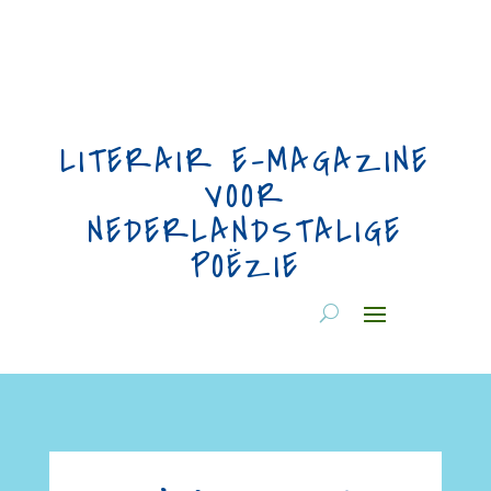
LITERAIR E-MAGAZINE
VOOR
NEDERLANDSTALIGE
POËZIE