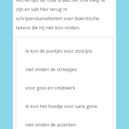
Michel lijkt de rode draad zelf ook kwijt te
zijn en valt hier terug in
schrijversbanaliteiten over diakritische
tekens die hij niet kon vinden.
ik kon de puntjes voor stoicijns
–
niet vinden de streepjes
–
voor gooi en smijtwerk
–
ik kon het hoedje voor sans gene
–
niet vinden de accenten