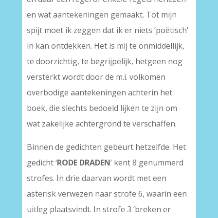
en wat aantekeningen gemaakt. Tot mijn
spijt moet ik zeggen dat ik er niets ‘poëtisch’
in kan ontdekken. Het is mij te onmiddellijk,
te doorzichtig, te begrijpelijk, hetgeen nog
versterkt wordt door de m.i. volkomen
overbodige aantekeningen achterin het
boek, die slechts bedoeld lijken te zijn om
wat zakelijke achtergrond te verschaffen.
Binnen de gedichten gebeurt hetzelfde. Het
gedicht ‘
RODE DRADEN
’ kent 8 genummerd
strofes. In drie daarvan wordt met een
asterisk verwezen naar strofe 6, waarin een
uitleg plaatsvindt. In strofe 3 ‘breken er