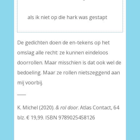
–
als ik niet op die hark was gestapt
De gedichten doen de en-tekens op het
omslag alle recht: ze kunnen eindeloos
doorrollen. Maar misschien is dat ook wel de
bedoeling. Maar ze rollen nietszeggend aan
mij voorbij.
____
K. Michel (2020).
& rol door
. Atlas Contact, 64
blz. € 19,99. ISBN 9789025458126