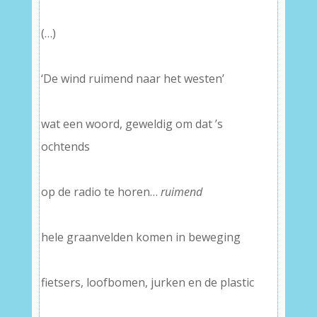
(…)
–
‘De wind ruimend naar het westen’
–
wat een woord, geweldig om dat ’s
ochtends
–
op de radio te horen…
ruimend
–
hele graanvelden komen in beweging
–
fietsers, loofbomen, jurken en de plastic
–