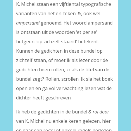
K. Michel staan een vijftiental typografische
varianten van het en-teken: &, ook wel
ampersand
genoemd. Het woord ampersand
is ontstaan uit de woorden ‘et per se’
hetgeen ‘op zichzelf staand’ betekent.
Kunnen de gedichten in deze bundel op
zichzelf staan, of moet ik als lezer door de
gedichten heen rollen, zoals de titel van de
bundel zegt? Rollen, scrollen. Ik sla het boek
open en en ga vol verwachting lezen wat de
dichter heeft geschreven.
Ik heb de gedichten in de bundel
& rol door
van K. Michel nu enkele keren gelezen, hier
en daar een regel of enkele regels herlezen