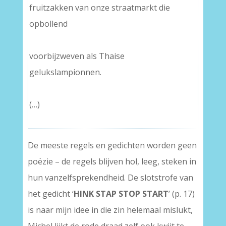
fruitzakken van onze straatmarkt die
opbollend
–
voorbijzweven als Thaise
gelukslampionnen.
–
(…)
De meeste regels en gedichten worden geen
poëzie – de regels blijven hol, leeg, steken in
hun vanzelfsprekendheid. De slotstrofe van
het gedicht ‘
HINK STAP STOP START
’ (p. 17)
is naar mijn idee in die zin helemaal mislukt,