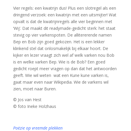
Vier regels: een kwatrijn dus! Plus een slotregel als een
dringend verzoek: een kwatrijn met een uitsmijter! Wat
opvalt is dat de kwatrijnregels alle vier beginnen met
‘Wij’. Dat maakt dit readymade-gedicht sterk: het staat
stevig op vier varkenspoten. De allitererende namen
Bep en Bob zijn goed gekozen. Het is een lekker
klinkend stel dat onlosmakelijk bij elkaar hoort. De
kijker en lezer vraagt zich wel af welk varken nou Bob
is en welke varken Bep. Wie is de Bob? Een goed
gedicht roept meer vragen op dan dat het antwoorden
geeft. Wie wil weten wat een Kune kune varken is,
gaat maar even naar Wikipedia. Wie de varkens wil
zien, moet naar Buren.
© Jos van Hest
© foto Ineke Holzhaus
Poëzie op vreemde plekken