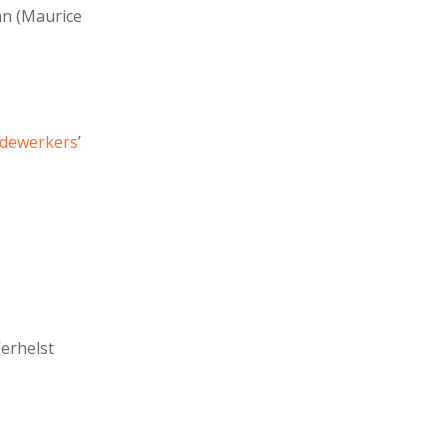
n (Maurice
dewerkers
’
erhelst