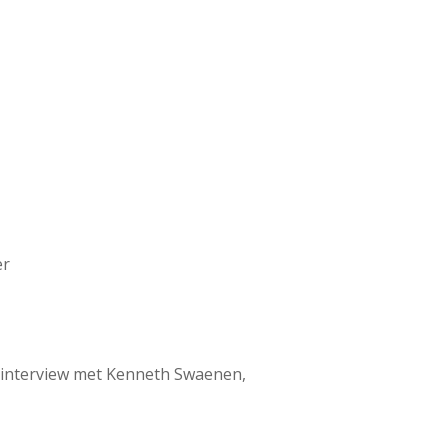
er
et interview met Kenneth Swaenen,