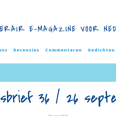
TERAIR E-MAGAZINE VOOR NE
mns
Recensies
Commentaren
Gedichten
wsbrief 36 / 26 sept