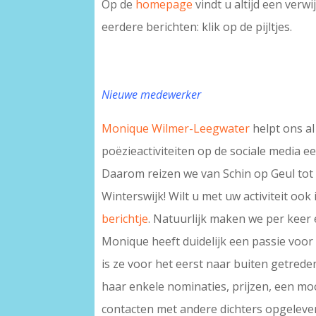
Op de
homepage
vindt u altijd een verw
eerdere berichten: klik op de pijltjes.
Nieuwe medewerker
Monique Wilmer-Leegwater
helpt ons a
poëzieactiviteiten op de sociale media 
Daarom reizen we van Schin op Geul tot
Winterswijk! Wilt u met uw activiteit oo
berichtje
. Natuurlijk maken we per keer e
Monique heeft duidelijk een passie voor 
is ze voor het eerst naar buiten getrede
haar enkele nominaties, prijzen, een mo
contacten met andere dichters opgeleve