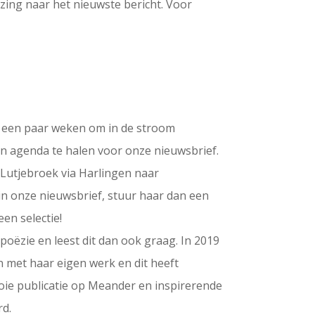
ijzing naar het nieuwste bericht. Voor
l een paar weken om in de stroom
een agenda te halen voor onze nieuwsbrief.
 Lutjebroek via Harlingen naar
k in onze nieuwsbrief, stuur haar dan een
en selectie!
poëzie en leest dit dan ook graag. In 2019
n met haar eigen werk en dit heeft
oie publicatie op Meander en inspirerende
rd.