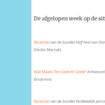
De afgelopen week op de si
Recensie
van de bundel
Half heel
van Flo
(Hettie Marzak)
Wat Maakt Een Gedicht Goed?
Antwoord 
Boulonois
Recensie
van de bundel
Verdwaalde perso