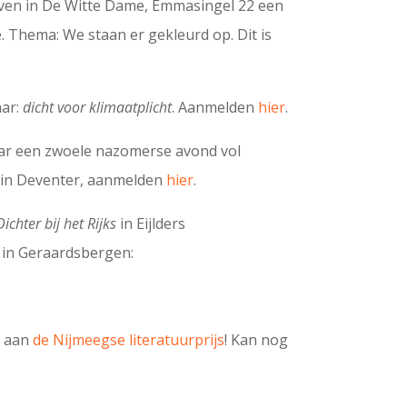
ven in De Witte Dame, Emmasingel 22 een
. Thema: We staan er gekleurd op. Dit is
nar:
dicht voor klimaatplicht
. Aanmelden
hier
.
ar een zwoele nazomerse avond vol
er in Deventer, aanmelden
hier
.
Dichter bij het Rijks
in Eijlders
 in Geraardsbergen:
e aan
de Nijmeegse literatuurprijs
! Kan nog