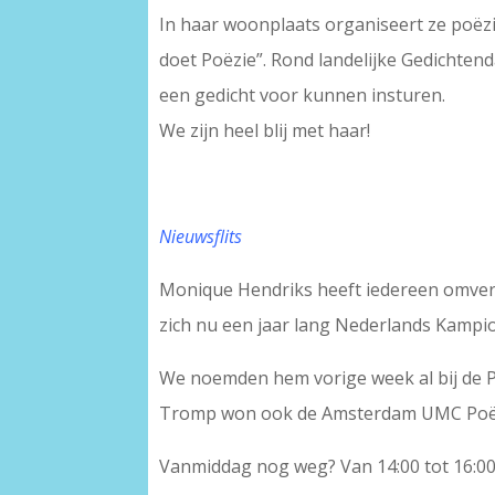
In haar woonplaats organiseert ze poë
doet Poëzie”. Rond landelijke Gedichte
een gedicht voor kunnen insturen.
We zijn heel blij met haar!
Nieuwsflits
Monique Hendriks heeft iedereen omve
zich nu een jaar lang Nederlands Kamp
We noemden hem vorige week al bij de 
Tromp won ook de Amsterdam UMC Poëzi
Vanmiddag nog weg? Van 14:00 tot 16:0