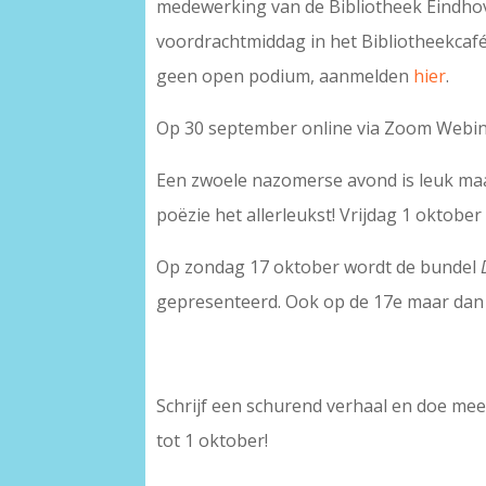
medewerking van de Bibliotheek Eindho
voordrachtmiddag in het Bibliotheekcafé
geen open podium, aanmelden
hier
.
Op 30 september online via Zoom Webi
Een zwoele nazomerse avond is leuk ma
poëzie het allerleukst! Vrijdag 1 oktob
Op zondag 17 oktober wordt de bundel
gepresenteerd. Ook op de 17e maar dan
Schrijf een schurend verhaal en doe me
tot 1 oktober!