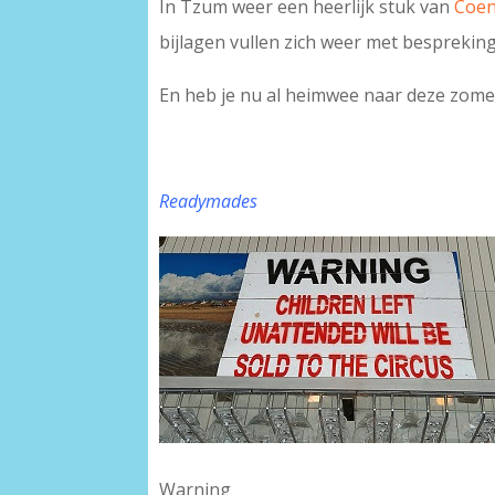
In Tzum weer een heerlijk stuk van
Coen
bijlagen vullen zich weer met besprekinge
En heb je nu al heimwee naar deze zom
Readymades
Warning