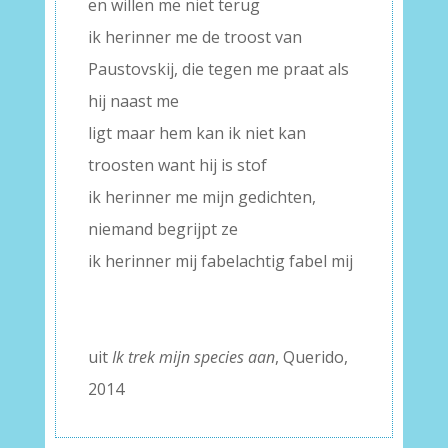
en willen me niet terug
ik herinner me de troost van
Paustovskij, die tegen me praat als
hij naast me
ligt maar hem kan ik niet kan
troosten want hij is stof
ik herinner me mijn gedichten,
niemand begrijpt ze
ik herinner mij fabelachtig fabel mij
–
–
uit
Ik trek mijn species aan
, Querido,
2014