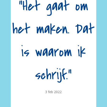
“Het gaat om
het maken. Dat
is waarom ik
schrijf.”
3 feb 2022