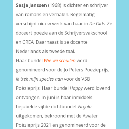
Sasja Janssen
(1968) is dichter en schrijver
van romans en verhalen. Regelmatig
verschijnt nieuw werk van haar in
De Gids
. Ze
doceert poëzie aan de Schrijversvakschool
en CREA. Daarnaast is ze docente
Nederlands als tweede taal.
Haar bundel
Wie wij schuilen
werd
genomineerd voor de Jo Peters Poëzieprijs,
Ik trek mijn species aan
voor de VSB
Poëzieprijs. Haar bundel
Happy
werd lovend
ontvangen. In juni is haar inmiddels
bejubelde vijfde dichtbundel
Virgula
uitgekomen, bekroond met de Awater
Poëzieprijs 2021 en genomineerd voor de