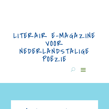
LITERAIR E-MAGAZINE
VOOR
NEDERLANDSTALIGE
POËZIE