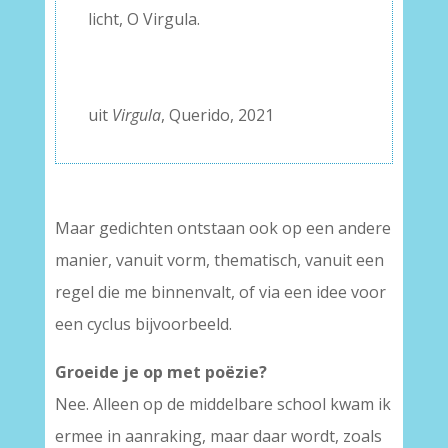
licht, O Virgula.
–
–
uit
Virgula
, Querido, 2021
Maar gedichten ontstaan ook op een andere
manier, vanuit vorm, thematisch, vanuit een
regel die me binnenvalt, of via een idee voor
een cyclus bijvoorbeeld.
Groeide je op met poë
zie?
Nee. Alleen op de middelbare school kwam ik
ermee in aanraking, maar daar wordt, zoals