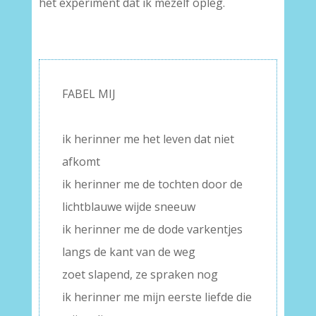
het experiment dat ik mezelf opleg.
FABEL MIJ
–
ik herinner me het leven dat niet
afkomt
ik herinner me de tochten door de
lichtblauwe wijde sneeuw
ik herinner me de dode varkentjes
langs de kant van de weg
zoet slapend, ze spraken nog
ik herinner me mijn eerste liefde die