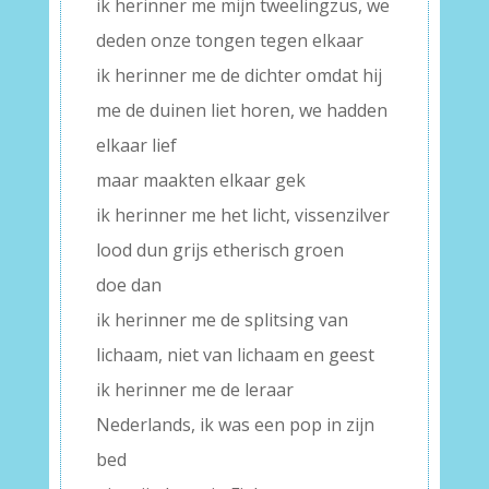
ik herinner me mijn tweelingzus, we
deden onze tongen tegen elkaar
ik herinner me de dichter omdat hij
me de duinen liet horen, we hadden
elkaar lief
maar maakten elkaar gek
ik herinner me het licht, vissenzilver
lood dun grijs etherisch groen
doe dan
ik herinner me de splitsing van
lichaam, niet van lichaam en geest
ik herinner me de leraar
Nederlands, ik was een pop in zijn
bed