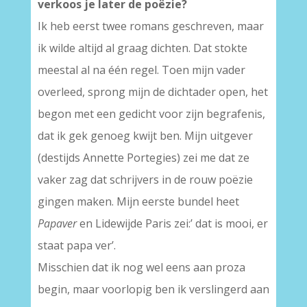
verkoos je later de poë
zie?
Ik heb eerst twee romans geschreven, maar
ik wilde altijd al graag dichten. Dat stokte
meestal al na één regel. Toen mijn vader
overleed, sprong mijn de dichtader open, het
begon met een gedicht voor zijn begrafenis,
dat ik gek genoeg kwijt ben. Mijn uitgever
(destijds Annette Portegies) zei me dat ze
vaker zag dat schrijvers in de rouw poëzie
gingen maken. Mijn eerste bundel heet
Papaver
en Lidewijde Paris zei:’ dat is mooi, er
staat papa ver’.
Misschien dat ik nog wel eens aan proza
begin, maar voorlopig ben ik verslingerd aan