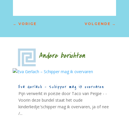
←
VORIGE
VOLGENDE
→
Andere berichten
Eva Gerlach – Schipper mag ik overvaren
Pijn verwerkt in poëzie door Taco van Peijpe - -
Voorin deze bundel staat het oude
kinderliedje:‘schipper mag ik overvaren, ja of nee
/...