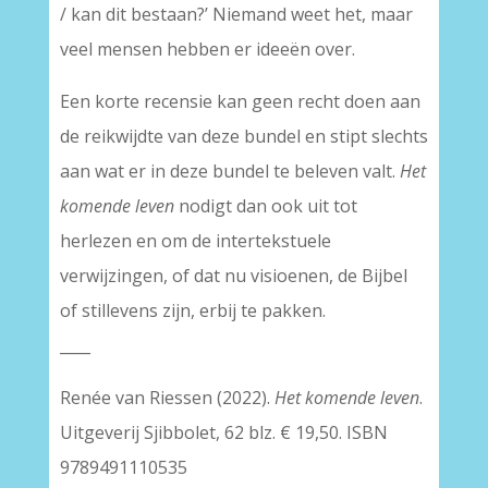
/ kan dit bestaan?’ Niemand weet het, maar
veel mensen hebben er ideeën over.
Een korte recensie kan geen recht doen aan
de reikwijdte van deze bundel en stipt slechts
aan wat er in deze bundel te beleven valt.
Het
komende leven
nodigt dan ook uit tot
herlezen en om de intertekstuele
verwijzingen, of dat nu visioenen, de Bijbel
of stillevens zijn, erbij te pakken.
____
Renée van Riessen (2022).
Het komende leven
.
Uitgeverij Sjibbolet, 62 blz. € 19,50. ISBN
9789491110535