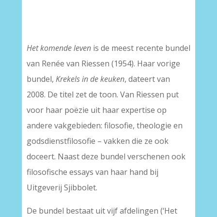
–
–
Het komende leven
is de meest recente bundel
van Renée van Riessen (1954). Haar vorige
bundel,
Krekels in de keuken
, dateert van
2008. De titel zet de toon. Van Riessen put
voor haar poëzie uit haar expertise op
andere vakgebieden: filosofie, theologie en
godsdienstfilosofie – vakken die ze ook
doceert. Naast deze bundel verschenen ook
filosofische essays van haar hand bij
Uitgeverij Sjibbolet.
De bundel bestaat uit vijf afdelingen (‘Het