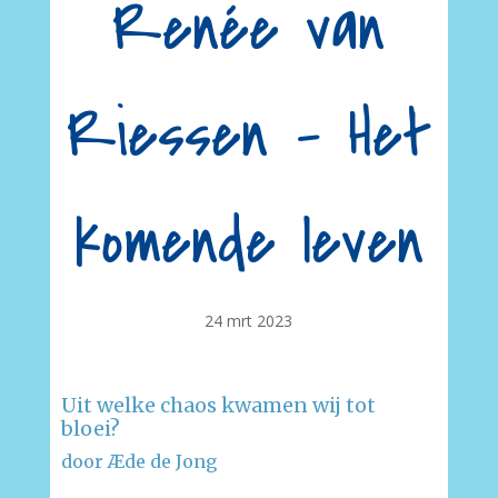
Renée van
Riessen – Het
komende leven
24 mrt 2023
Uit welke chaos kwamen wij tot
bloei?
door Æde de Jong