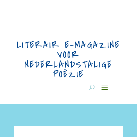
LITERAIR E-MAGAZINE
VOOR
NEDERLANDSTALIGE
POËZIE