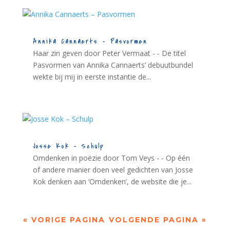
Annika Cannaerts – Pasvormen
Haar zin geven door Peter Vermaat - - De titel
Pasvormen van Annika Cannaerts’ debuutbundel
wekte bij mij in eerste instantie de...
Josse Kok – Schulp
Omdenken in poëzie door Tom Veys - - Op één
of andere manier doen veel gedichten van Josse
Kok denken aan ‘Omdenken’, de website die je...
« VORIGE PAGINA
VOLGENDE PAGINA »