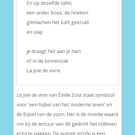
En op dezelfde tafel,
een ander boek, de hoeken
glimlachen het kaft gekruld
en slap
–
je draagt het aan je hart
of in de binnenzak
La joie de vivre.
La joie de vivre
van Émile Zola staat symbool
voor ‘een bijbel van het moderne leven’ en
de Bijbel van de zoon. Het is de moeite waard
om bij de lectuur van dit gedicht het stilleven
erbij te pakken. De laatste strofe is een