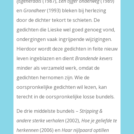
ijsgeneraals
(1987),
Een tijger onderweg
(1989)
en
Grondheer
(1993) bleken bij herlezing
door de dichter tekort te schieten. De
gedichten die Lieske wel goed genoeg vond,
ondergingen vaak ingrijpende wijzigingen.
Hierdoor wordt deze gedichten in feite nieuw
leven ingeblazen en dient
Brandende kevers
minder als verzameld werk, omdat de
gedichten hernomen zijn. Wie de
oorspronkelijke gedichten wil lezen, kan
terecht in de oorspronkelijke losse bundels.
De drie middelste bundels –
Stripping &
andere sterke verhalen
(2002),
Hoe je geliefde te
herkennen
(2006) en
Haar nijlpaard optillen