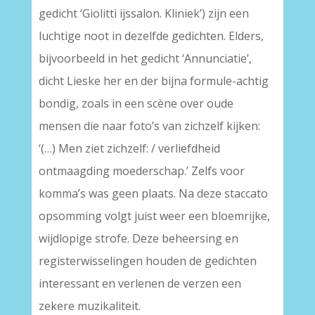
gedicht ‘Giolitti ijssalon. Kliniek’) zijn een
luchtige noot in dezelfde gedichten. Elders,
bijvoorbeeld in het gedicht ‘Annunciatie’,
dicht Lieske her en der bijna formule-achtig
bondig, zoals in een scène over oude
mensen die naar foto’s van zichzelf kijken:
‘(…) Men ziet zichzelf: / verliefdheid
ontmaagding moederschap.’ Zelfs voor
komma’s was geen plaats. Na deze staccato
opsomming volgt juist weer een bloemrijke,
wijdlopige strofe. Deze beheersing en
registerwisselingen houden de gedichten
interessant en verlenen de verzen een
zekere muzikaliteit.