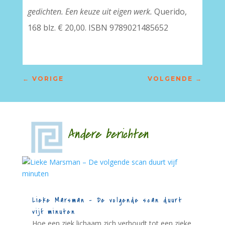
gedichten. Een keuze uit eigen werk.
Querido,
168 blz. € 20,00. ISBN 9789021485652
←
VORIGE
VOLGENDE
→
Andere berichten
Lieke Marsman – De volgende scan duurt
vijf minuten
Hoe een ziek lichaam zich verhoudt tot een zieke