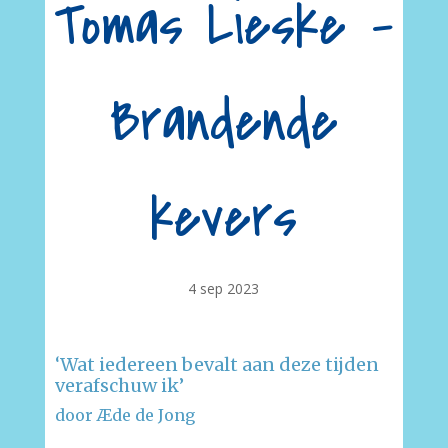
Tomas Lieske –
Brandende
kevers
4 sep 2023
‘Wat iedereen bevalt aan deze tijden
verafschuw ik’
door Æde de Jong