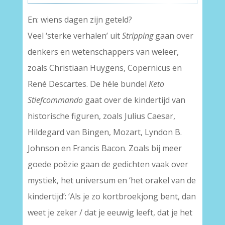
En: wiens dagen zijn geteld?
Veel ‘sterke verhalen’ uit
Stripping
gaan over
denkers en wetenschappers van weleer,
zoals Christiaan Huygens, Copernicus en
René Descartes. De héle bundel
Keto
Stiefcommando
gaat over de kindertijd van
historische figuren, zoals Julius Caesar,
Hildegard van Bingen, Mozart, Lyndon B.
Johnson en Francis Bacon. Zoals bij meer
goede poëzie gaan de gedichten vaak over
mystiek, het universum en ‘het orakel van de
kindertijd’: ‘Als je zo kortbroekjong bent, dan
weet je zeker / dat je eeuwig leeft, dat je het