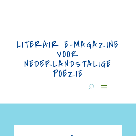
LITERAIR E-MAGAZINE
VOOR
NEDERLANDSTALIGE
POËZIE