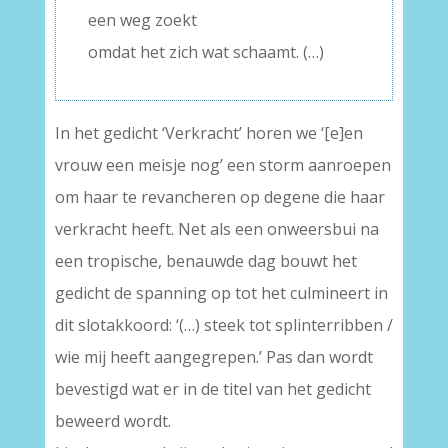
een weg zoekt
omdat het zich wat schaamt. (…)
In het gedicht ‘Verkracht’ horen we ‘[e]en
vrouw een meisje nog’ een storm aanroepen
om haar te revancheren op degene die haar
verkracht heeft. Net als een onweersbui na
een tropische, benauwde dag bouwt het
gedicht de spanning op tot het culmineert in
dit slotakkoord: ‘(…) steek tot splinterribben /
wie mij heeft aangegrepen.’ Pas dan wordt
bevestigd wat er in de titel van het gedicht
beweerd wordt.