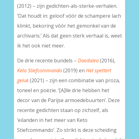
(2012) – zijn gedichten-als-sterke-verhalen.
‘Dat houdt in: geloof vóór de schampere lach
klinkt, bekoring vóór het gemonkel van de
archivaris.’ Als dat geen sterk verhaal is, weet
ik het ook niet meer.
De drie recente bundels –
Daedalea
(2016),
Keto Stiefcommando
(2019) en
Het spettert
geluk
(2021) – zijn een combinatie van proza,
toneel en poëzie. ‘[A]lle drie hebben het
decor van de Parijse armoedebuurten’. Deze
recente gedichten staan op zichzelf, als
‘eilanden in het meer van Keto
Stiefcommando’. Zo strikt is deze scheiding