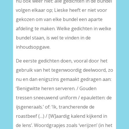
nu ook weer niet: alle gedichten in de bundel
volgen elkaar op; Lieske heeft er niet voor
gekozen om van elke bundel een aparte
afdeling te maken. Welke gedichten in welke
bundel staan, is wel te vinden in de
inhoudsopgave.
De eerste gedichten doen, vooral door het
gebruik van het tegenwoordig deelwoord, zo
nu en dan enigszins gemaakt gedragen aan:
‘Benigwitte heren serveren. / Gouden
tressen sneeuwend uniform / epauletten: de
ijsgeneraals.’ of: ‘Ik, trancherende de
roastbeef (…) / [W]aardig kalend kijkend in
de lens’. Woordgrapjes zoals ‘verijzen’ (in het