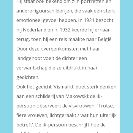
Hij staat ook bekend om zijn portretten en
andere figuurschilderijen, die vaak een sterk
emotioneel gevoel hebben. In 1921 bezocht
hij Nederland en in 1932 keerde hij ernaar
terug, toen hij een reis maakte naar België.
Door deze overeenkomsten met haar
landgenoot voelt de dichter een
verwantschap die ze uitdrukt in haar
gedichten.
Ook het gedicht ‘Vismarkt’ doet sterk denken
aan een schilderij van Makowski: de ik-
persoon observeert de visvrouwen, ‘Trotse,
fiere vrouwen, lichtgeraakt / wat hun uiterlijk
betreft’. De ik-persoon beschrijft hoe de