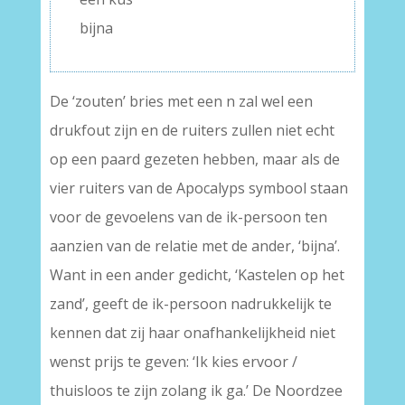
bijna
De ‘zouten’ bries met een n zal wel een
drukfout zijn en de ruiters zullen niet echt
op een paard gezeten hebben, maar als de
vier ruiters van de Apocalyps symbool staan
voor de gevoelens van de ik-persoon ten
aanzien van de relatie met de ander, ‘bijna’.
Want in een ander gedicht, ‘Kastelen op het
zand’, geeft de ik-persoon nadrukkelijk te
kennen dat zij haar onafhankelijkheid niet
wenst prijs te geven: ‘Ik kies ervoor /
thuisloos te zijn zolang ik ga.’ De Noordzee