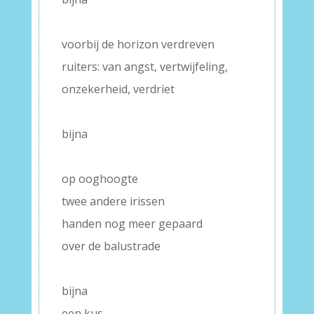
–
voorbij de horizon verdreven
ruiters: van angst, vertwijfeling,
onzekerheid, verdriet
–
bijna
–
op ooghoogte
twee andere irissen
handen nog meer gepaard
over de balustrade
–
bijna
een kus