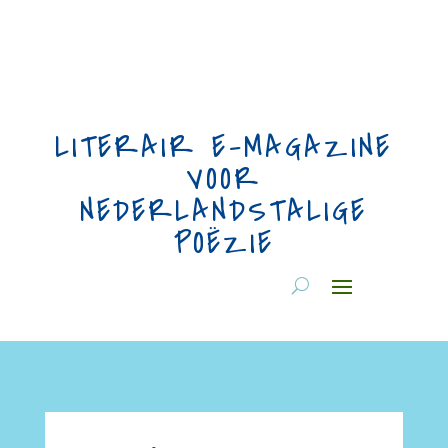
LITERAIR E-MAGAZINE
VOOR
NEDERLANDSTALIGE
POËZIE