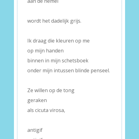
aan de hemel
–
wordt het dadelijk grijs.
–
Ik draag die kleuren op me
op mijn handen
binnen in mijn schetsboek
onder mijn intussen blinde penseel.
–
Ze willen op de tong
geraken
als cicuta virosa,
–
antigif