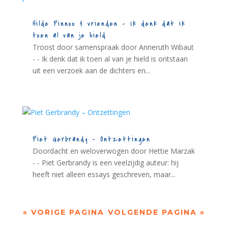
Hilde Pinnoo & vrienden – Ik denk dat ik
toen al van je hield
Troost door samenspraak door Anneruth Wibaut
- - Ik denk dat ik toen al van je hield is ontstaan
uit een verzoek aan de dichters en...
Piet Gerbrandy – Ontzettingen
Doordacht en weloverwogen door Hettie Marzak
- - Piet Gerbrandy is een veelzijdig auteur: hij
heeft niet alleen essays geschreven, maar...
« VORIGE PAGINA
VOLGENDE PAGINA »