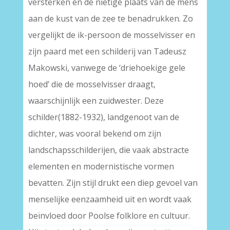
versterken en de nietige plaats van de mens
aan de kust van de zee te benadrukken. Zo
vergelijkt de ik-persoon de mosselvisser en
zijn paard met een schilderij van Tadeusz
Makowski, vanwege de ‘driehoekige gele
hoed’ die de mosselvisser draagt,
waarschijnlijk een zuidwester. Deze
schilder(1882-1932), landgenoot van de
dichter, was vooral bekend om zijn
landschapsschilderijen, die vaak abstracte
elementen en modernistische vormen
bevatten. Zijn stijl drukt een diep gevoel van
menselijke eenzaamheid uit en wordt vaak
beïnvloed door Poolse folklore en cultuur.