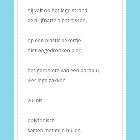
–
hij valt op het lege strand
de drijfnatte albatrossen,
–
op een plastic bekertje
niet opgedronken bier,
–
het geraamte van een paraplu,
vier lege zakken
–
vuilnis
–
polyfonisch
samen met mijn huilen.