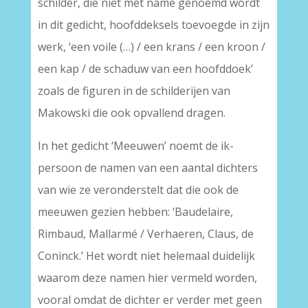
schilder, die niet met name genoemd wordt
in dit gedicht, hoofddeksels toevoegde in zijn
werk, ‘een voile (…) / een krans / een kroon /
een kap / de schaduw van een hoofddoek’
zoals de figuren in de schilderijen van
Makowski die ook opvallend dragen.
In het gedicht ‘Meeuwen’ noemt de ik-
persoon de namen van een aantal dichters
van wie ze veronderstelt dat die ook de
meeuwen gezien hebben: ‘Baudelaire,
Rimbaud, Mallarmé / Verhaeren, Claus, de
Coninck.’ Het wordt niet helemaal duidelijk
waarom deze namen hier vermeld worden,
vooral omdat de dichter er verder met geen