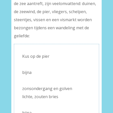
de zee aantreft, zijn veelomvattend: duinen,
de zeewind, de pier, vliegers, schelpen,
steentjes, vissen en een vismarkt worden
bezongen tijdens een wandeling met de
geliefde:
Kus op de pier
–
bijna
–
zonsondergang en golven
lichte, zouten bries
–
bijna