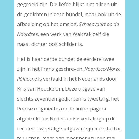
gegroeid zijn. Die liefde blijkt niet alleen uit
de gedichten in deze bundel, maar ook uit de
afbeelding op het omslag,
Scheepvaart op de
Noordzee
, een werk van Walczak zelf die
naast dichter ook schilder is.
Het is haar derde bundel; de eerdere twee
zijn in het Frans geschreven.
Noordzee/Morze
Północne
is vertaald in het Nederlands door
Kris van Heuckelom. Deze uitgave van
slechts zeventien gedichten is tweetalig; het
Poolse origineel is op de linker pagina
afgedrukt, de Nederlandse vertaling op de
rechter. Tweetalige uitgaven zijn meestal toe
te juichen, maar dan moet het wel een taal