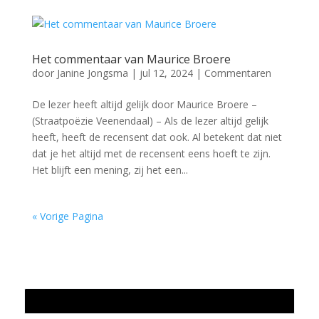
Het commentaar van Maurice Broere
door
Janine Jongsma
|
jul 12, 2024
|
Commentaren
De lezer heeft altijd gelijk door Maurice Broere –
(Straatpoëzie Veenendaal) – Als de lezer altijd gelijk
heeft, heeft de recensent dat ook. Al betekent dat niet
dat je het altijd met de recensent eens hoeft te zijn.
Het blijft een mening, zij het een...
« Vorige Pagina
Jaarrekening 2025 en begroting 2026