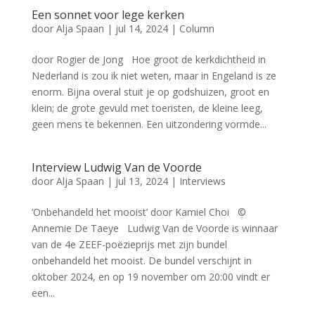
Een sonnet voor lege kerken
door
Alja Spaan
|
jul 14, 2024
|
Column
door Rogier de Jong Hoe groot de kerkdichtheid in
Nederland is zou ik niet weten, maar in Engeland is ze
enorm. Bijna overal stuit je op godshuizen, groot en
klein; de grote gevuld met toeristen, de kleine leeg,
geen mens te bekennen. Een uitzondering vormde...
Interview Ludwig Van de Voorde
door
Alja Spaan
|
jul 13, 2024
|
Interviews
‘Onbehandeld het mooist’ door Kamiel Choi ©
Annemie De Taeye Ludwig Van de Voorde is winnaar
van de 4e ZEEF-poëzieprijs met zijn bundel
onbehandeld het mooist. De bundel verschijnt in
oktober 2024, en op 19 november om 20:00 vindt er
een...